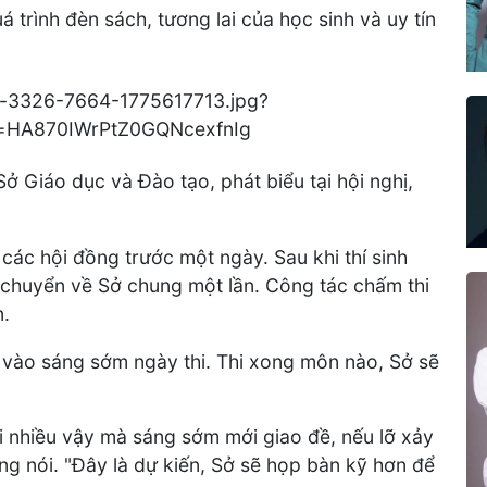
 trình đèn sách, tương lai của học sinh và uy tín
Giáo dục và Đào tạo, phát biểu tại hội nghị,
o các hội đồng trước một ngày. Sau khi thí sinh
 chuyển về Sở chung một lần. Công tác chấm thi
n.
vào sáng sớm ngày thi. Thi xong môn nào, Sở sẽ
hi nhiều vậy mà sáng sớm mới giao đề, nếu lỡ xảy
ong nói. "Đây là dự kiến, Sở sẽ họp bàn kỹ hơn để