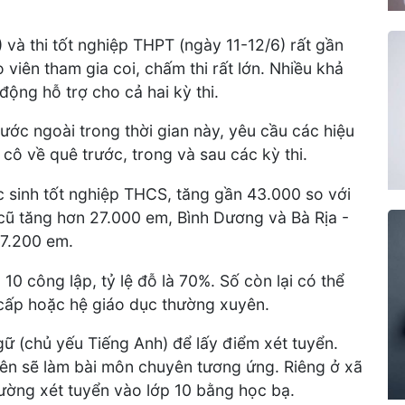
) và thi tốt nghiệp THPT (ngày 11-12/6) rất gần
viên tham gia coi, chấm thi rất lớn. Nhiều khả
ộng hỗ trợ cho cả hai kỳ thi.
ước ngoài trong thời gian này, yêu cầu các hiệu
 cô về quê trước, trong và sau các kỳ thi.
 sinh tốt nghiệp THCS, tăng gần 43.000 so với
ũ tăng hơn 27.000 em, Bình Dương và Bà Rịa -
 7.200 em.
10 công lập, tỷ lệ đỗ là 70%. Số còn lại có thể
 cấp hoặc hệ giáo dục thường xuyên.
gữ (chủ yếu Tiếng Anh) để lấy điểm xét tuyển.
n sẽ làm bài môn chuyên tương ứng. Riêng ở xã
ường xét tuyển vào lớp 10 bằng học bạ.