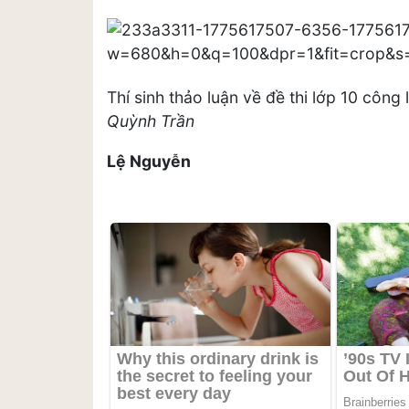
Thí sinh thảo luận về đề thi lớp 10 côn
Quỳnh Trần
Lệ Nguyễn