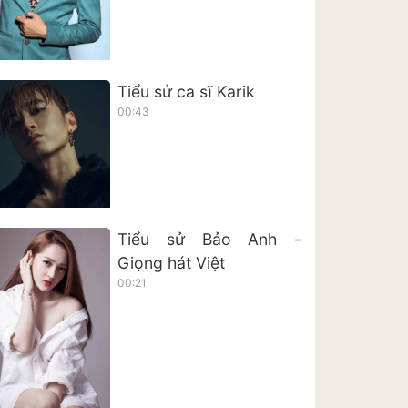
Tiểu sử ca sĩ Karik
00:43
Tiểu sử Bảo Anh -
Giọng hát Việt
00:21