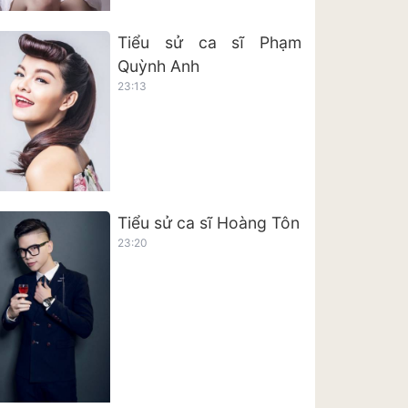
Tiểu sử ca sĩ Phạm
Quỳnh Anh
23:13
Tiểu sử ca sĩ Hoàng Tôn
23:20