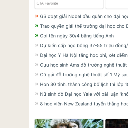
GS đoạt giải Nobel đầu quân cho đại h
Trao quyền giải thể trường đại học cho
Gọi tên ngày 30/4 bằng tiếng Anh
Dự kiến cấp học bổng 37-55 triệu đồng/
Đại học Y Hà Nội tăng học phí, xét điểm
Cựu học sinh Ams đỗ trường nghệ thuật 
Cô gái đỗ trường nghệ thuật số 1 Mỹ s
Hơn 30 tỉnh, thành công bố lịch thi lớp 1
Nữ sinh đỗ Đại học Yale với bài luận 'khô
8 học viện New Zealand tuyển thẳng học 