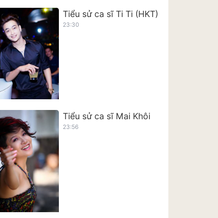
Tiểu sử ca sĩ Ti Ti (HKT)
23:30
Tiểu sử ca sĩ Mai Khôi
23:56