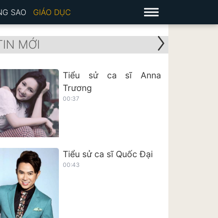
NG SAO
GIÁO DỤC
TIN MỚI
Tiểu sử ca sĩ Anna
Trương
00:37
Tiểu sử ca sĩ Quốc Đại
00:43