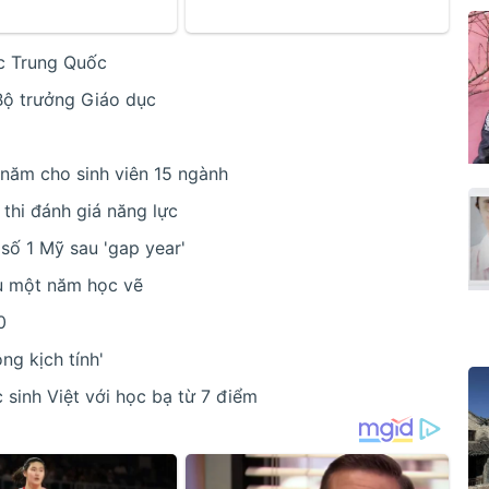
ọc Trung Quốc
 Bộ trưởng Giáo dục
năm cho sinh viên 15 ngành
 thi đánh giá năng lực
số 1 Mỹ sau 'gap year'
au một năm học vẽ
0
ng kịch tính'
sinh Việt với học bạ từ 7 điểm