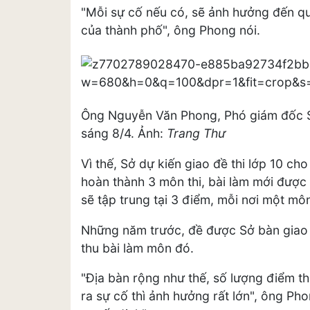
"Mỗi sự cố nếu có, sẽ ảnh hưởng đến quá
của thành phố", ông Phong nói.
Ông Nguyễn Văn Phong, Phó giám đốc Sở 
sáng 8/4. Ảnh:
Trang Thư
Vì thế, Sở dự kiến giao đề thi lớp 10 ch
hoàn thành 3 môn thi, bài làm mới được
sẽ tập trung tại 3 điểm, mỗi nơi một mô
Những năm trước, đề được Sở bàn giao 
thu bài làm môn đó.
"Địa bàn rộng như thế, số lượng điểm t
ra sự cố thì ảnh hưởng rất lớn", ông Ph