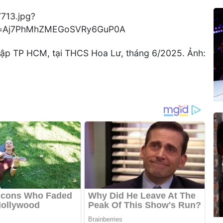
g lập TP HCM, tại THCS Hoa Lư, tháng 6/2025. Ảnh: