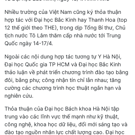
Nhiều trường của Việt Nam cũng ký thỏa thuận
hợp tác với Đại học Bắc Kinh hay Thanh Hoa (top
12 thế giới theo THE), trong dịp Tổng Bí thư, Chủ
tịch nước Tô Lâm thăm cấp nhà nước tới Trung
Quốc ngày 14-17/4.
Ngoài các nội dung hợp tác tương tự Y Hà Nội,
Đại học Quốc gia TP HCM và Đại học Bắc Kinh
thảo luận về phát triển chương trình đào tạo bằng
đôi, bằng phụ; công nhận tín chỉ lẫn nhau; tăng
cường các chương trình học thuật ngắn hạn và
nghiên cứu.
Thỏa thuận của Đại học Bách khoa Hà Nội tập
trung vào các lĩnh vực thế mạnh như kỹ thuật,
công nghệ, khoa học dữ liệu, đổi mới sáng tạo và
đào tạo nguồn nhân lực chất lượng cao. Đại học