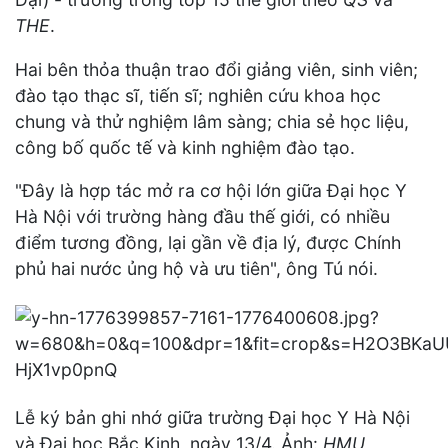
THE
.
Hai bên thỏa thuận trao đổi giảng viên, sinh viên;
đào tạo thạc sĩ, tiến sĩ; nghiên cứu khoa học
chung và thử nghiệm lâm sàng; chia sẻ học liệu,
công bố quốc tế và kinh nghiệm đào tạo.
"Đây là hợp tác mở ra cơ hội lớn giữa Đại học Y
Hà Nội với trường hàng đầu thế giới, có nhiều
điểm tương đồng, lại gần về địa lý, được Chính
phủ hai nước ủng hộ và ưu tiên", ông Tú nói.
Lễ ký bản ghi nhớ giữa trường Đại học Y Hà Nội
và Đại học Bắc Kinh, ngày 13/4. Ảnh:
HMU