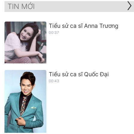
TIN MỚI
Tiểu sử ca sĩ Anna Trương
00:37
Tiểu sử ca sĩ Quốc Đại
00:43