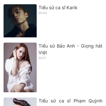
Tiểu sử ca sĩ Karik
00:43
Tiểu sử Bảo Anh - Giọng hát
Việt
00:21
Tiểu sử ca sĩ Phạm Quỳnh