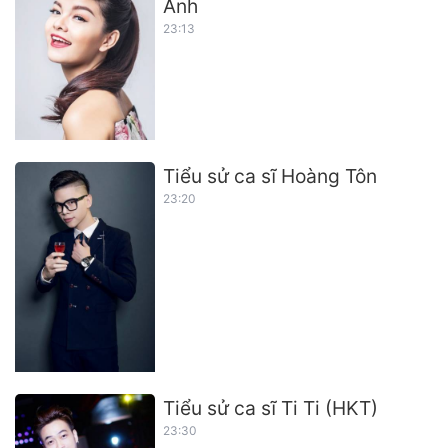
Anh
23:13
Tiểu sử ca sĩ Hoàng Tôn
23:20
Tiểu sử ca sĩ Ti Ti (HKT)
23:30