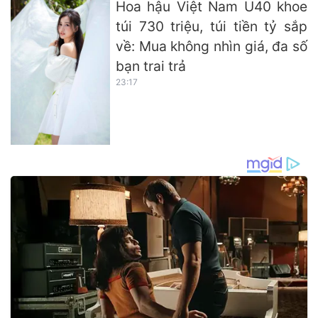
Hoa hậu Việt Nam U40 khoe
túi 730 triệu, túi tiền tỷ sắp
về: Mua không nhìn giá, đa số
bạn trai trả
23:17