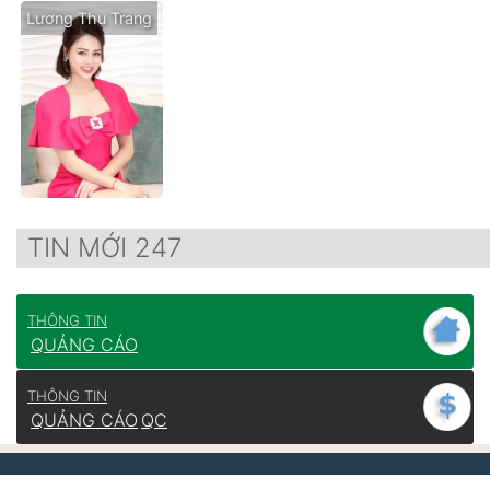
Lương Thu Trang
TIN MỚI 247
THÔNG TIN
QUẢNG CÁO
THÔNG TIN
QUẢNG CÁO
QC