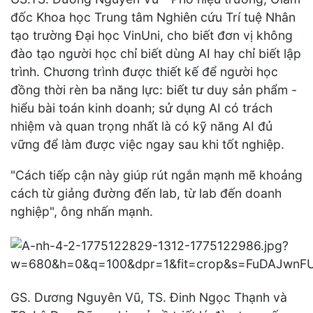
đốc Khoa học Trung tâm Nghiên cứu Trí tuệ Nhân
tạo trường Đại học VinUni, cho biết đơn vị không
đào tạo người học chỉ biết dùng AI hay chỉ biết lập
trình. Chương trình được thiết kế để người học
đồng thời rèn ba năng lực: biết tư duy sản phẩm -
hiểu bài toán kinh doanh; sử dụng AI có trách
nhiệm và quan trọng nhất là có kỹ năng AI đủ
vững để làm được việc ngay sau khi tốt nghiệp.
"Cách tiếp cận này giúp rút ngắn mạnh mẽ khoảng
cách từ giảng đường đến lab, từ lab đến doanh
nghiệp", ông nhấn mạnh.
GS. Dương Nguyên Vũ, TS. Đinh Ngọc Thạnh và