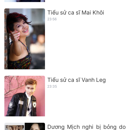
Tiểu sử ca sĩ Mai Khôi
23:56
Tiểu sử ca sĩ Vanh Leg
23:35
Dương Mịch nghi bị bỏng do