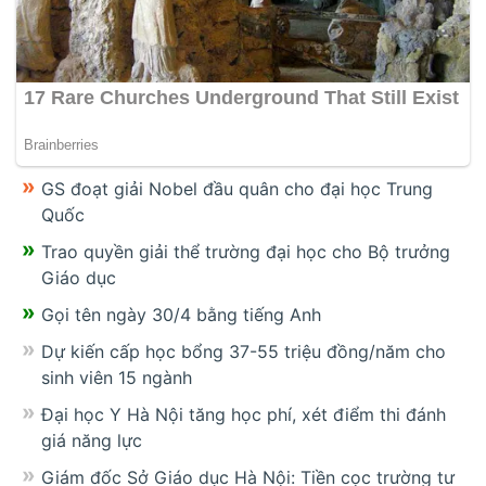
GS đoạt giải Nobel đầu quân cho đại học Trung
Quốc
Trao quyền giải thể trường đại học cho Bộ trưởng
Giáo dục
Gọi tên ngày 30/4 bằng tiếng Anh
Dự kiến cấp học bổng 37-55 triệu đồng/năm cho
sinh viên 15 ngành
Đại học Y Hà Nội tăng học phí, xét điểm thi đánh
giá năng lực
Giám đốc Sở Giáo dục Hà Nội: Tiền cọc trường tư