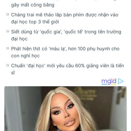
gây mất công bằng
Chàng trai mê tháo lắp bàn phím được nhận vào
đại học top 3 thế giới
Siết dùng từ 'quốc gia', 'quốc tế' trong tên trường
đại học
Phát hiện thịt có 'màu lạ', hơn 100 phụ huynh cho
con nghỉ học
Chuẩn 'đại học' mới yêu cầu 60% giảng viên là tiến
sĩ