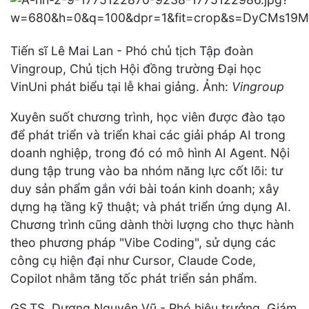
Tiến sĩ Lê Mai Lan - Phó chủ tịch Tập đoàn
Vingroup, Chủ tịch Hội đồng trường Đại học
VinUni phát biểu tại lễ khai giảng. Ảnh:
Vingroup
Xuyên suốt chương trình, học viên được đào tạo
để phát triển và triển khai các giải pháp AI trong
doanh nghiệp, trong đó có mô hình AI Agent. Nội
dung tập trung vào ba nhóm năng lực cốt lõi: tư
duy sản phẩm gắn với bài toán kinh doanh; xây
dựng hạ tầng kỹ thuật; và phát triển ứng dụng AI.
Chương trình cũng dành thời lượng cho thực hành
theo phương pháp "Vibe Coding", sử dụng các
công cụ hiện đại như Cursor, Claude Code,
Copilot nhằm tăng tốc phát triển sản phẩm.
GS.TS. Dương Nguyên Vũ - Phó hiệu trưởng, Giám