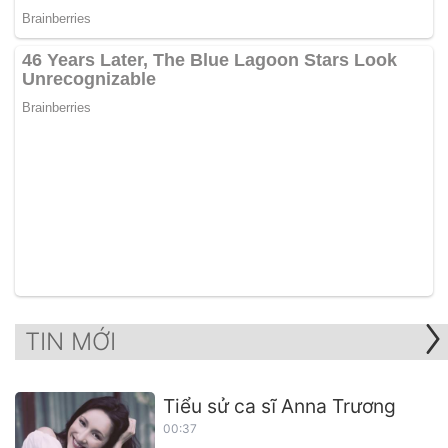
TIN MỚI
Tiểu sử ca sĩ Anna Trương
00:37