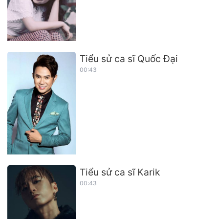
Tiểu sử ca sĩ Quốc Đại
00:43
Tiểu sử ca sĩ Karik
00:43