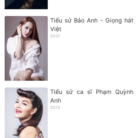
Tiểu sử Bảo Anh - Giọng hát
Việt
00:21
Tiểu sử ca sĩ Phạm Quỳnh
Anh
23:13