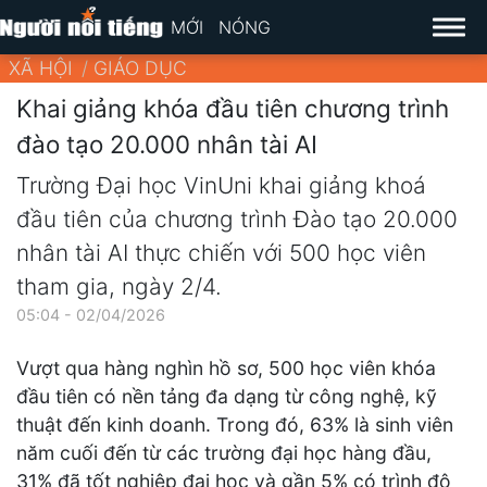
MỚI
NÓNG
XÃ HỘI
GIÁO DỤC
Khai giảng khóa đầu tiên chương trình
đào tạo 20.000 nhân tài AI
Trường Đại học VinUni khai giảng khoá
đầu tiên của chương trình Đào tạo 20.000
nhân tài AI thực chiến với 500 học viên
tham gia, ngày 2/4.
05:04 - 02/04/2026
Vượt qua hàng nghìn hồ sơ, 500 học viên khóa
đầu tiên có nền tảng đa dạng từ công nghệ, kỹ
thuật đến kinh doanh. Trong đó, 63% là sinh viên
năm cuối đến từ các trường đại học hàng đầu,
31% đã tốt nghiệp đại học và gần 5% có trình độ