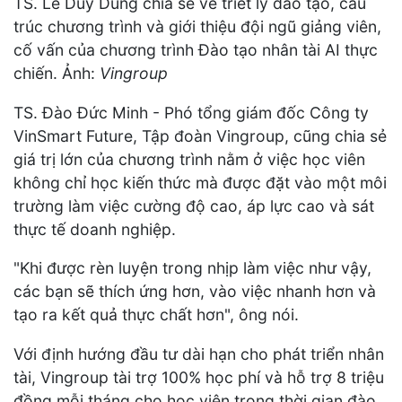
TS. Lê Duy Dũng chia sẻ về triết lý đào tạo, cấu
trúc chương trình và giới thiệu đội ngũ giảng viên,
cố vấn của chương trình Đào tạo nhân tài AI thực
chiến. Ảnh:
Vingroup
TS. Đào Đức Minh - Phó tổng giám đốc Công ty
VinSmart Future, Tập đoàn Vingroup, cũng chia sẻ
giá trị lớn của chương trình nằm ở việc học viên
không chỉ học kiến thức mà được đặt vào một môi
trường làm việc cường độ cao, áp lực cao và sát
thực tế doanh nghiệp.
"Khi được rèn luyện trong nhịp làm việc như vậy,
các bạn sẽ thích ứng hơn, vào việc nhanh hơn và
tạo ra kết quả thực chất hơn", ông nói.
Với định hướng đầu tư dài hạn cho phát triển nhân
tài, Vingroup tài trợ 100% học phí và hỗ trợ 8 triệu
đồng mỗi tháng cho học viên trong thời gian đào