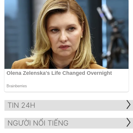
TIN 24H
NGƯỜI NỔI TIẾNG