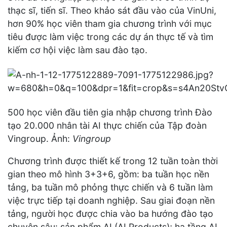
thạc sĩ, tiến sĩ. Theo khảo sát đầu vào của VinUni,
hơn 90% học viên tham gia chương trình với mục
tiêu được làm việc trong các dự án thực tế và tìm
kiếm cơ hội việc làm sau đào tạo.
500 học viên đầu tiên gia nhập chương trình Đào
tạo 20.000 nhân tài AI thực chiến của Tập đoàn
Vingroup. Ảnh:
Vingroup
Chương trình được thiết kế trong 12 tuần toàn thời
gian theo mô hình 3+3+6, gồm: ba tuần học nền
tảng, ba tuần mô phỏng thực chiến và 6 tuần làm
việc trực tiếp tại doanh nghiệp. Sau giai đoạn nền
tảng, người học được chia vào ba hướng đào tạo
chuyên sâu: sản phẩm AI (AI Products); hạ tầng AI