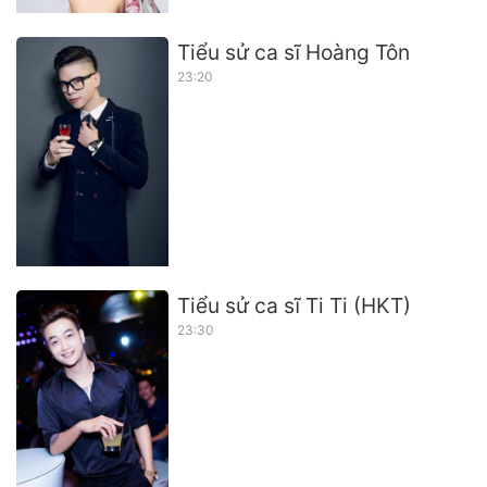
Tiểu sử ca sĩ Hoàng Tôn
23:20
Tiểu sử ca sĩ Ti Ti (HKT)
23:30