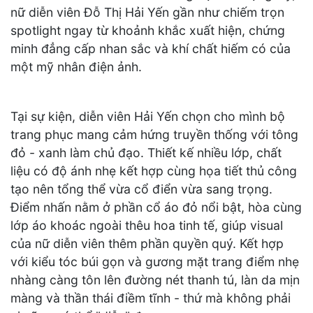
nữ diễn viên Đỗ Thị Hải Yến gần như chiếm trọn
spotlight ngay từ khoảnh khắc xuất hiện, chứng
minh đẳng cấp nhan sắc và khí chất hiếm có của
một mỹ nhân điện ảnh.
Tại sự kiện, diễn viên Hải Yến chọn cho mình bộ
trang phục mang cảm hứng truyền thống với tông
đỏ - xanh làm chủ đạo. Thiết kế nhiều lớp, chất
liệu có độ ánh nhẹ kết hợp cùng họa tiết thủ công
tạo nên tổng thể vừa cổ điển vừa sang trọng.
Điểm nhấn nằm ở phần cổ áo đỏ nổi bật, hòa cùng
lớp áo khoác ngoài thêu hoa tinh tế, giúp visual
của nữ diễn viên thêm phần quyền quý. Kết hợp
với kiểu tóc búi gọn và gương mặt trang điểm nhẹ
nhàng càng tôn lên đường nét thanh tú, làn da mịn
màng và thần thái điềm tĩnh - thứ mà không phải