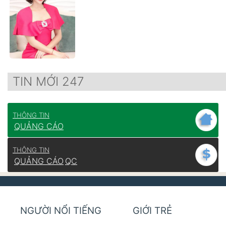
TIN MỚI 247
THÔNG TIN
QUẢNG CÁO
THÔNG TIN
QUẢNG CÁO
QC
NGƯỜI NỔI TIẾNG
GIỚI TRẺ