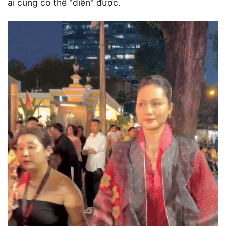
ai cũng có thể "diễn" được.