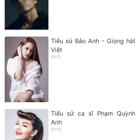
Tiểu sử Bảo Anh - Giọng hát
Việt
00:21
Tiểu sử ca sĩ Phạm Quỳnh
Anh
23:13