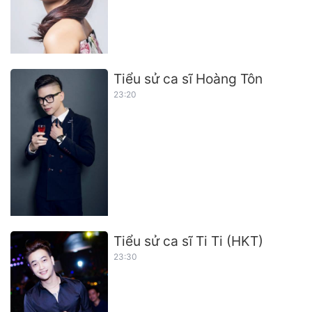
Tiểu sử ca sĩ Hoàng Tôn
23:20
Tiểu sử ca sĩ Ti Ti (HKT)
23:30