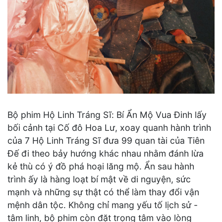
Bộ phim Hộ Linh Tráng Sĩ: Bí Ẩn Mộ Vua Đinh lấy
bối cảnh tại Cố đô Hoa Lư, xoay quanh hành trình
của 7 Hộ Linh Tráng Sĩ đưa 99 quan tài của Tiên
Đế đi theo bảy hướng khác nhau nhằm đánh lừa
kẻ thù có ý đồ phá hoại lăng mộ. Ẩn sau hành
trình ấy là hàng loạt bí mật về di nguyện, sức
mạnh và những sự thật có thể làm thay đổi vận
mệnh dân tộc. Không chỉ mang yếu tố lịch sử -
tâm linh, bộ phim còn đặt trọng tâm vào lòng