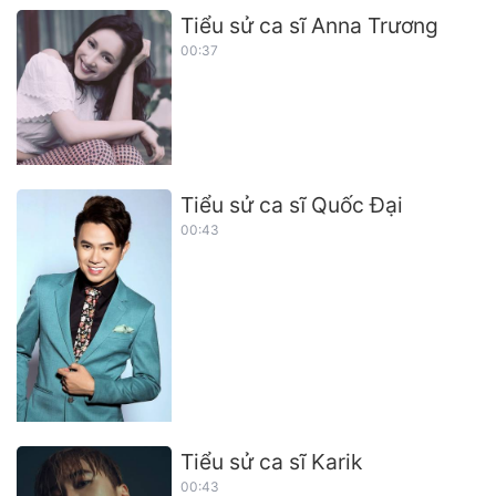
Tiểu sử ca sĩ Anna Trương
00:37
Tiểu sử ca sĩ Quốc Đại
00:43
Tiểu sử ca sĩ Karik
00:43