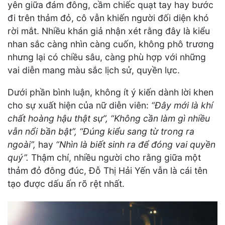
yên giữa đám đông, cầm chiếc quạt tay hay bước
đi trên thảm đỏ, cô vẫn khiến người đối diện khó
rời mắt. Nhiều khán giả nhận xét rằng đây là kiểu
nhan sắc càng nhìn càng cuốn, không phô trương
nhưng lại có chiều sâu, càng phù hợp với những
vai diễn mang màu sắc lịch sử, quyền lực.
Dưới phần bình luận, không ít ý kiến dành lời khen
cho sự xuất hiện của nữ diễn viên:
“Đây mới là khí
chất hoàng hậu thật sự”, “Không cần làm gì nhiều
vẫn nổi bần bật”, “Đúng kiểu sang từ trong ra
ngoài”,
hay
“Nhìn là biết sinh ra để đóng vai quyền
quý”.
Thậm chí, nhiều người cho rằng giữa một
thảm đỏ đông đúc, Đỗ Thị Hải Yến vẫn là cái tên
tạo được dấu ấn rõ rệt nhất.