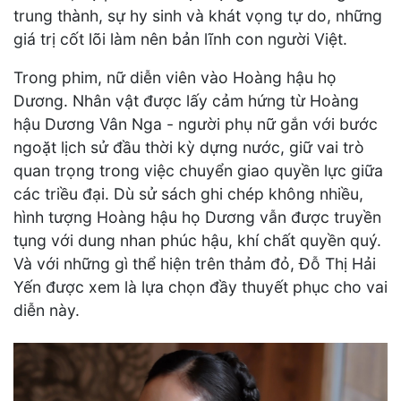
trung thành, sự hy sinh và khát vọng tự do, những
giá trị cốt lõi làm nên bản lĩnh con người Việt.
Trong phim, nữ diễn viên vào Hoàng hậu họ
Dương. Nhân vật được lấy cảm hứng từ Hoàng
hậu Dương Vân Nga - người phụ nữ gắn với bước
ngoặt lịch sử đầu thời kỳ dựng nước, giữ vai trò
quan trọng trong việc chuyển giao quyền lực giữa
các triều đại. Dù sử sách ghi chép không nhiều,
hình tượng Hoàng hậu họ Dương vẫn được truyền
tụng với dung nhan phúc hậu, khí chất quyền quý.
Và với những gì thể hiện trên thảm đỏ, Đỗ Thị Hải
Yến được xem là lựa chọn đầy thuyết phục cho vai
diễn này.