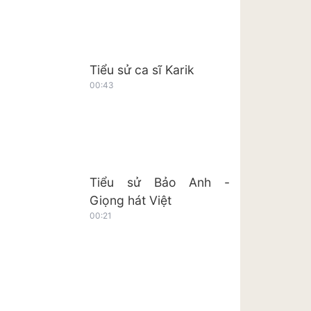
Tiểu sử ca sĩ Karik
00:43
Tiểu sử Bảo Anh -
Giọng hát Việt
00:21