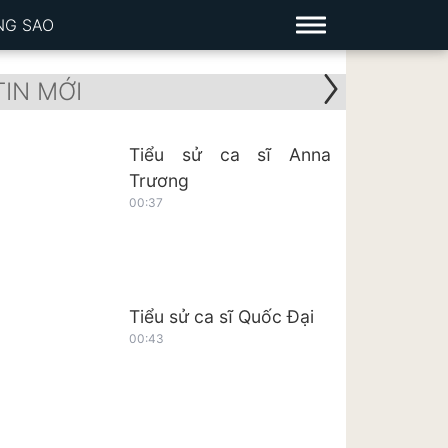
NG SAO
TIN MỚI
Tiểu sử ca sĩ Anna
Trương
00:37
Tiểu sử ca sĩ Quốc Đại
00:43