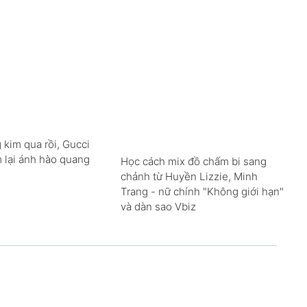
 kim qua rồi, Gucci
m lại ánh hào quang
Học cách mix đồ chấm bi sang
chảnh từ Huyền Lizzie, Minh
Trang - nữ chính "Không giới hạn"
và dàn sao Vbiz