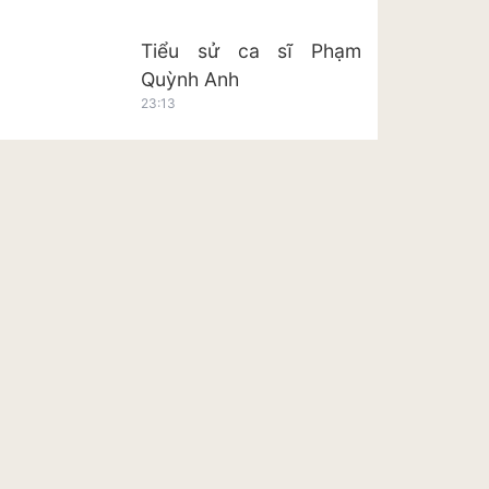
Tiểu sử ca sĩ Phạm
Quỳnh Anh
23:13
Tiểu sử ca sĩ Hoàng Tôn
23:20