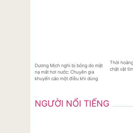
Thời hoàng
Dương Mịch nghi bị bỏng do mặt
chật vật tì
nạ mắt hơi nước: Chuyên gia
khuyến cáo một điều khi dùng
NGƯỜI NỔI TIẾNG