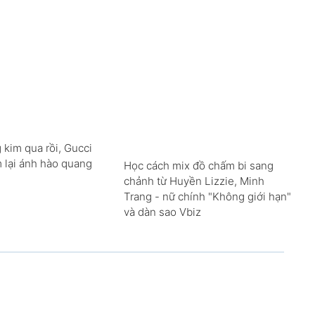
 kim qua rồi, Gucci
m lại ánh hào quang
Học cách mix đồ chấm bi sang
chảnh từ Huyền Lizzie, Minh
Trang - nữ chính "Không giới hạn"
và dàn sao Vbiz