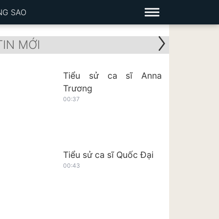
NG SAO
TIN MỚI
Tiểu sử ca sĩ Anna
Trương
00:37
Tiểu sử ca sĩ Quốc Đại
00:43