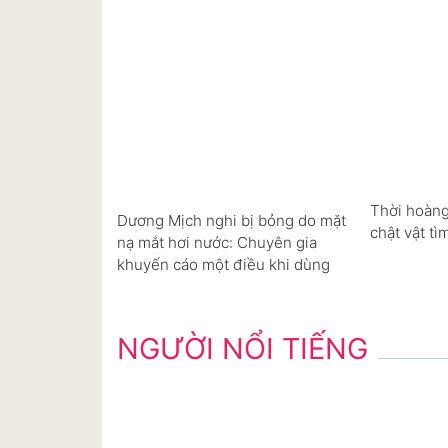
Thời hoàng
Dương Mịch nghi bị bỏng do mặt
chật vật tì
nạ mắt hơi nước: Chuyên gia
khuyến cáo một điều khi dùng
NGƯỜI NỔI TIẾNG