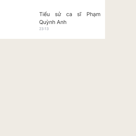
Tiểu sử ca sĩ Phạm
Quỳnh Anh
23:13
Tiểu sử ca sĩ Hoàng Tôn
23:20