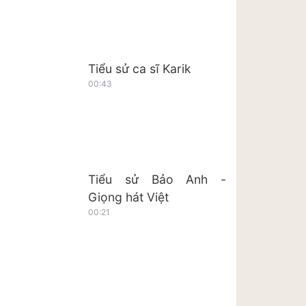
Tiểu sử ca sĩ Karik
00:43
Tiểu sử Bảo Anh -
Giọng hát Việt
00:21