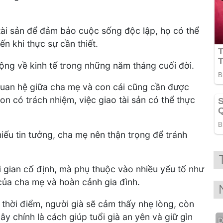
ài sản để đảm bảo cuộc sống độc lập, họ có thể
ến khi thực sự cần thiết.
động về kinh tế trong những năm tháng cuối đời.
quan hệ giữa cha mẹ và con cái cũng cần được
on có trách nhiệm, việc giao tài sản có thể thực
hiếu tin tưởng, cha mẹ nên thận trọng để tránh
i gian cố định, mà phụ thuộc vào nhiều yếu tố như
của cha mẹ và hoàn cảnh gia đình.
thời điểm, người già sẽ cảm thấy nhẹ lòng, còn
ây chính là cách giúp tuổi già an yên và giữ gìn
D