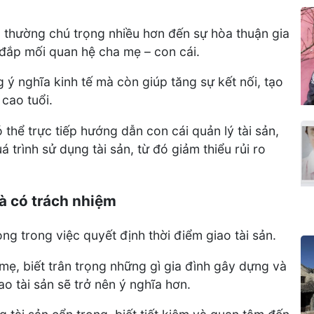
à thường chú trọng nhiều hơn đến sự hòa thuận gia
 đắp mối quan hệ cha mẹ – con cái.
 ý nghĩa kinh tế mà còn giúp tăng sự kết nối, tạo
cao tuổi.
 thể trực tiếp hướng dẫn con cái quản lý tài sản,
 trình sử dụng tài sản, từ đó giảm thiểu rủi ro
và có trách nhiệm
ọng trong việc quyết định thời điểm giao tài sản.
mẹ, biết trân trọng những gì gia đình gây dựng và
ao tài sản sẽ trở nên ý nghĩa hơn.