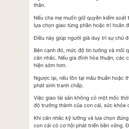
thân.
Nếu cha mẹ muốn giữ quyền kiểm soát t
lựa chọn giao từng phần hoặc trì hoãn đ
Điều này giúp người già duy trì sự chủ 
Bên cạnh đó, mức độ tin tưởng và mối 
cân nhắc. Nếu gia đình hòa thuận, các c
hiện sớm hơn.
Ngược lại, nếu tồn tại mâu thuẫn hoặc t
phát sinh tranh chấp.
Việc giao tài sản không có một mốc thờ
độ trưởng thành của con cái, sức khỏe 
Khi cân nhắc kỹ lưỡng và lựa chọn đúng 
con cái có cơ hội phát triển bền vững. Đ