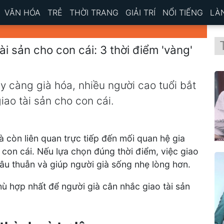
VĂN HÓA
TRẺ
THỜI TRANG
GIẢI TRÍ
NỔI TIẾNG
LÀ
ài sản cho con cái: 3 thời điểm 'vàng'
y càng già hóa, nhiều người cao tuổi bắt
iao tài sản cho con cái.
 còn liên quan trực tiếp đến mối quan hệ gia
a con cái. Nếu lựa chọn đúng thời điểm, việc giao
 mâu thuẫn và giúp người già sống nhẹ lòng hơn.
ù hợp nhất để người già cân nhắc giao tài sản