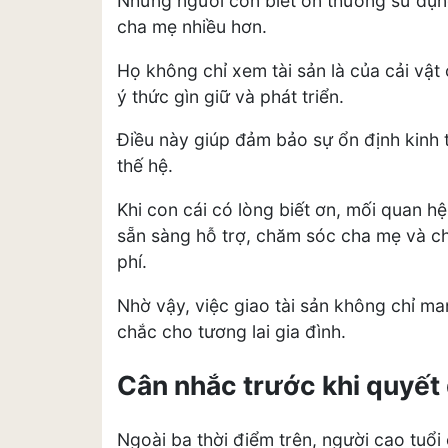
Những người con biết ơn thường sử dụng 
cha mẹ nhiều hơn.
Họ không chỉ xem tài sản là của cải vật
ý thức gìn giữ và phát triển.
Điều này giúp đảm bảo sự ổn định kinh t
thế hệ.
Khi con cái có lòng biết ơn, mối quan h
sẵn sàng hỗ trợ, chăm sóc cha mẹ và chủ
phí.
Nhờ vậy, việc giao tài sản không chỉ man
chắc cho tương lai gia đình.
Cân nhắc trước khi quyết 
Ngoài ba thời điểm trên, người cao tuổi 