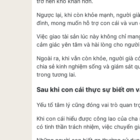
trở nên khó khăn hơn.
Ngược lại, khi còn khỏe mạnh, người gi
đình, mong muốn hỗ trợ con cái và vun
Việc giao tài sản lúc này không chỉ mang
cảm giác yên tâm và hài lòng cho người 
Ngoài ra, khi vẫn còn khỏe, người già có
chia sẻ kinh nghiệm sống và giám sát quá
trong tương lai.
Sau khi con cái thực sự biết ơn 
Yếu tố tâm lý cũng đóng vai trò quan tr
Khi con cái hiểu được công lao của cha 
có tinh thần trách nhiệm, việc chuyển gi