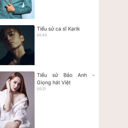
Tiểu sử ca sĩ Karik
00:43
Tiểu sử Bảo Anh -
Giọng hát Việt
00:21