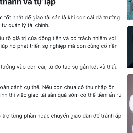
thành và tự lập
m tốt nhất để giao tài sản là khi con cái đã trưởng
tự quản lý tài chính.
u rõ giá trị của đồng tiền và có trách nhiệm với
giúp họ phát triển sự nghiệp mà còn củng cố nền
 tưởng vào con cái, từ đó tạo sự gắn kết và thấu
hoàn cảnh cụ thể. Nếu con chưa có thu nhập ổn
ính thì việc giao tài sản quá sớm có thể tiềm ẩn rủi
 trợ từng phần hoặc chuyển giao dần để tránh áp