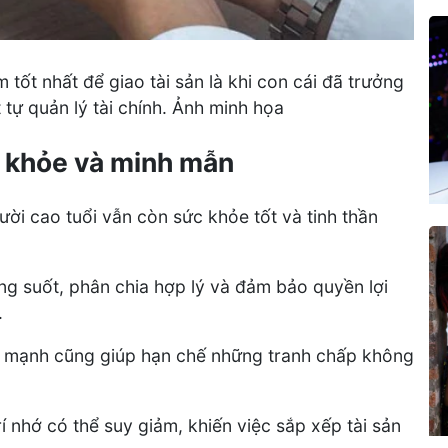
m tốt nhất để giao tài sản là khi con cái đã trưởng
 tự quản lý tài chính. Ảnh minh họa
c khỏe và minh mẫn
ười cao tuổi vẫn còn sức khỏe tốt và tinh thần
ng suốt, phân chia hợp lý và đảm bảo quyền lợi
.
ỏe mạnh cũng giúp hạn chế những tranh chấp không
í nhớ có thể suy giảm, khiến việc sắp xếp tài sản