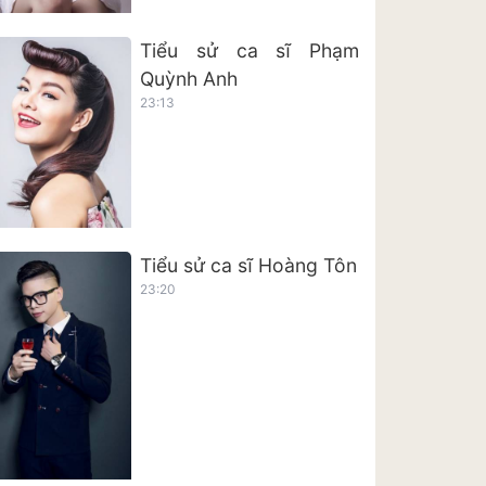
Tiểu sử ca sĩ Phạm
Quỳnh Anh
23:13
Tiểu sử ca sĩ Hoàng Tôn
23:20