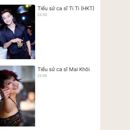
Tiểu sử ca sĩ Ti Ti (HKT)
23:30
Tiểu sử ca sĩ Mai Khôi
23:56