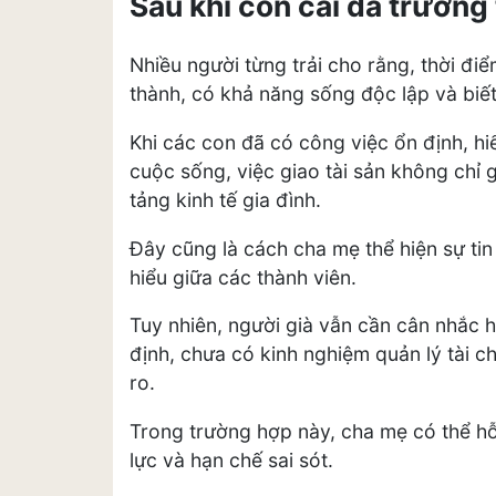
Sau khi con cái đã trưởng 
Nhiều người từng trải cho rằng, thời điể
thành, có khả năng sống độc lập và biết 
Khi các con đã có công việc ổn định, hiể
cuộc sống, việc giao tài sản không chỉ 
tảng kinh tế gia đình.
Đây cũng là cách cha mẹ thể hiện sự tin
hiểu giữa các thành viên.
Tuy nhiên, người già vẫn cần cân nhắc 
định, chưa có kinh nghiệm quản lý tài ch
ro.
Trong trường hợp này, cha mẹ có thể hỗ
lực và hạn chế sai sót.