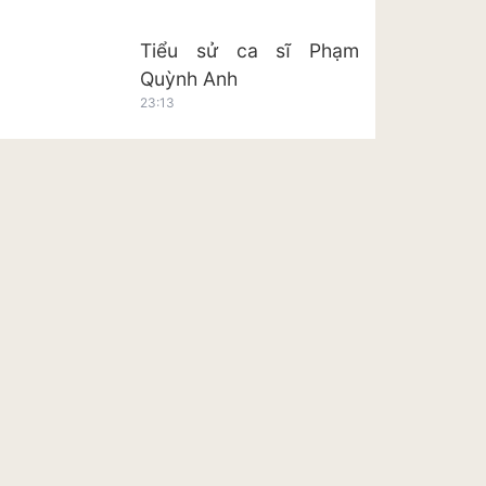
Tiểu sử ca sĩ Phạm
Quỳnh Anh
23:13
Tiểu sử ca sĩ Hoàng Tôn
23:20