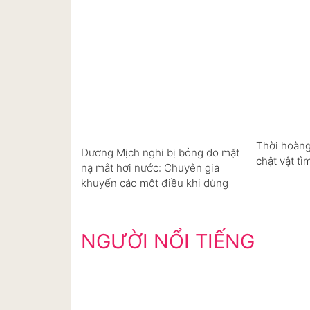
Thời hoàng
Dương Mịch nghi bị bỏng do mặt
chật vật tì
nạ mắt hơi nước: Chuyên gia
khuyến cáo một điều khi dùng
NGƯỜI NỔI TIẾNG