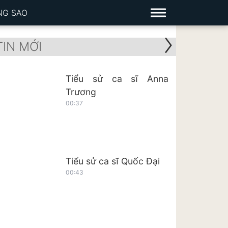
NG SAO
TIN MỚI
Tiểu sử ca sĩ Anna
Trương
00:37
Tiểu sử ca sĩ Quốc Đại
00:43