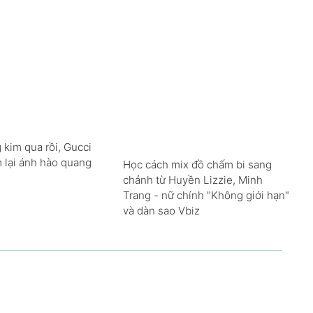
 kim qua rồi, Gucci
m lại ánh hào quang
Học cách mix đồ chấm bi sang
chảnh từ Huyền Lizzie, Minh
Trang - nữ chính "Không giới hạn"
và dàn sao Vbiz