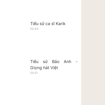
Tiểu sử ca sĩ Karik
00:43
Tiểu sử Bảo Anh -
Giọng hát Việt
00:21