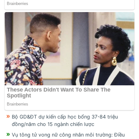
Bộ GD&ĐT dự kiến cấp học bổng 37-84 triệu
đồng/năm cho 15 ngành chiến lược
Vụ tông tử vong nữ công nhân môi trường: Điều