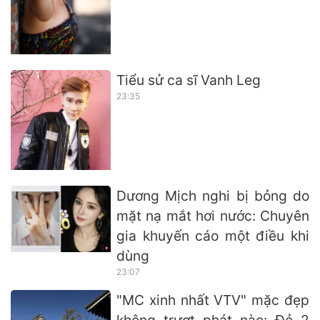
Tiểu sử ca sĩ Vanh Leg
23:35
Dương Mịch nghi bị bỏng do
mặt nạ mắt hơi nước: Chuyên
gia khuyến cáo một điều khi
dùng
23:07
"MC xinh nhất VTV" mặc đẹp