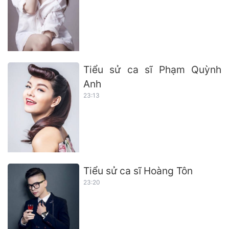
Tiểu sử ca sĩ Phạm Quỳnh
Anh
23:13
Tiểu sử ca sĩ Hoàng Tôn
23:20