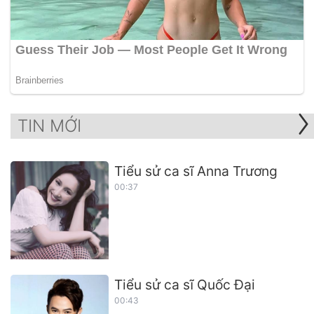
TIN MỚI
Tiểu sử ca sĩ Anna Trương
00:37
Tiểu sử ca sĩ Quốc Đại
00:43