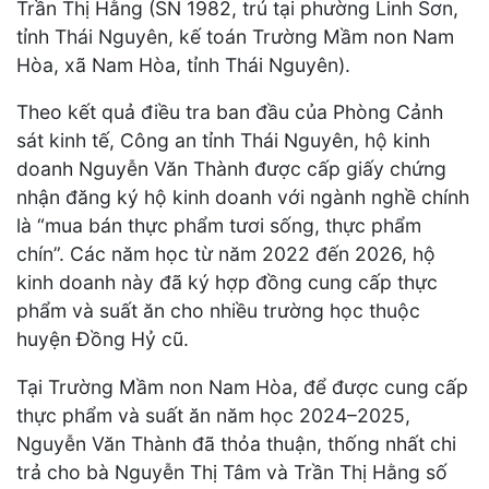
Trần Thị Hằng (SN 1982, trú tại phường Linh Sơn,
tỉnh Thái Nguyên, kế toán Trường Mầm non Nam
Hòa, xã Nam Hòa, tỉnh Thái Nguyên).
Theo kết quả điều tra ban đầu của Phòng Cảnh
sát kinh tế, Công an tỉnh Thái Nguyên, hộ kinh
doanh Nguyễn Văn Thành được cấp giấy chứng
nhận đăng ký hộ kinh doanh với ngành nghề chính
là “mua bán thực phẩm tươi sống, thực phẩm
chín”. Các năm học từ năm 2022 đến 2026, hộ
kinh doanh này đã ký hợp đồng cung cấp thực
phẩm và suất ăn cho nhiều trường học thuộc
huyện Đồng Hỷ cũ.
Tại Trường Mầm non Nam Hòa, để được cung cấp
thực phẩm và suất ăn năm học 2024–2025,
Nguyễn Văn Thành đã thỏa thuận, thống nhất chi
trả cho bà Nguyễn Thị Tâm và Trần Thị Hằng số