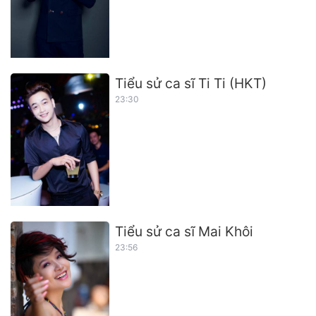
Tiểu sử ca sĩ Ti Ti (HKT)
23:30
Tiểu sử ca sĩ Mai Khôi
23:56