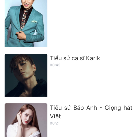
Tiểu sử ca sĩ Karik
00:43
Tiểu sử Bảo Anh - Giọng hát
Việt
00:21