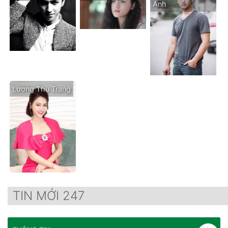
Anh
Lương Thu Trang
TIN MỚI 247