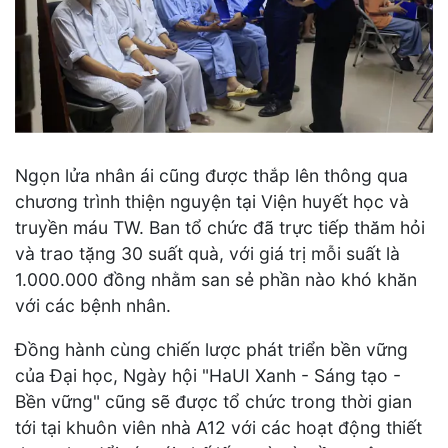
Ngọn lửa nhân ái cũng được thắp lên thông qua
chương trình thiện nguyện tại Viện huyết học và
truyền máu TW. Ban tổ chức đã trực tiếp thăm hỏi
và trao tặng 30 suất quà, với giá trị mỗi suất là
1.000.000 đồng nhằm san sẻ phần nào khó khăn
với các bệnh nhân.
Đồng hành cùng chiến lược phát triển bền vững
của Đại học, Ngày hội "HaUI Xanh - Sáng tạo -
Bền vững" cũng sẽ được tổ chức trong thời gian
tới tại khuôn viên nhà A12 với các hoạt động thiết