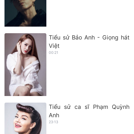
Tiểu sử Bảo Anh - Giọng hát
Việt
00:21
Tiểu sử ca sĩ Phạm Quỳnh
Anh
23:13