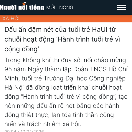
MỚI
NÓNG
XÃ HỘI
Dấu ấn đậm nét của tuổi trẻ HaUI từ
chuỗi hoạt động ‘Hành trình tuổi trẻ vì
cộng đồng’
Trong không khí thi đua sôi nổi chào mừng
95 năm Ngày thành lập Đoàn TNCS Hồ Chí
Minh, tuổi trẻ Trường Đại học Công nghiệp
Hà Nội đã đồng loạt triển khai chuỗi hoạt
động “Hành trình tuổi trẻ vì cộng đồng”, tạo
nên những dấu ấn rõ nét bằng các hành
động thiết thực, lan tỏa tinh thần cống
hiến và trách nhiệm xã hội.
09:04 - 17/04/2026