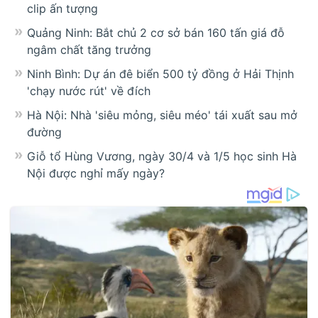
clip ấn tượng
Quảng Ninh: Bắt chủ 2 cơ sở bán 160 tấn giá đỗ
ngâm chất tăng trưởng
Ninh Bình: Dự án đê biển 500 tỷ đồng ở Hải Thịnh
'chạy nước rút' về đích
Hà Nội: Nhà 'siêu mỏng, siêu méo' tái xuất sau mở
đường
Giỗ tổ Hùng Vương, ngày 30/4 và 1/5 học sinh Hà
Nội được nghỉ mấy ngày?