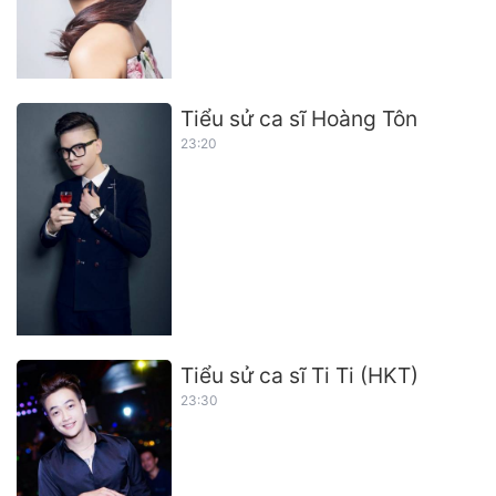
Tiểu sử ca sĩ Hoàng Tôn
23:20
Tiểu sử ca sĩ Ti Ti (HKT)
23:30