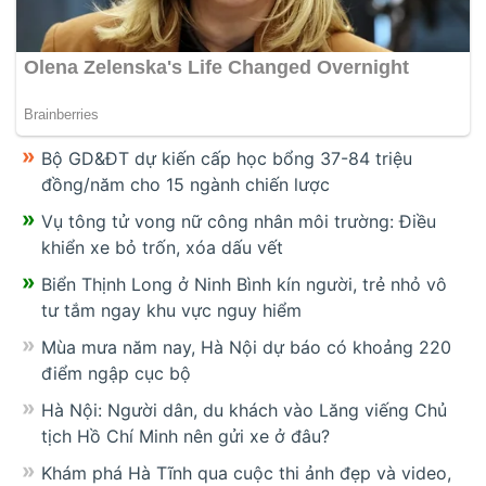
Bộ GD&ĐT dự kiến cấp học bổng 37-84 triệu
đồng/năm cho 15 ngành chiến lược
Vụ tông tử vong nữ công nhân môi trường: Điều
khiển xe bỏ trốn, xóa dấu vết
Biển Thịnh Long ở Ninh Bình kín người, trẻ nhỏ vô
tư tắm ngay khu vực nguy hiểm
Mùa mưa năm nay, Hà Nội dự báo có khoảng 220
điểm ngập cục bộ
Hà Nội: Người dân, du khách vào Lăng viếng Chủ
tịch Hồ Chí Minh nên gửi xe ở đâu?
Khám phá Hà Tĩnh qua cuộc thi ảnh đẹp và video,