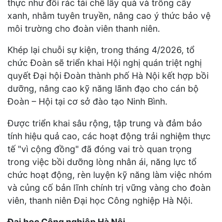
thực như đổi rác tái chế lấy quà và trồng cây
xanh, nhằm tuyên truyền, nâng cao ý thức bảo vệ
môi trường cho đoàn viên thanh niên.
Khép lại chuỗi sự kiện, trong tháng 4/2026, tổ
chức Đoàn sẽ triển khai Hội nghị quán triệt nghị
quyết Đại hội Đoàn thành phố Hà Nội kết hợp bồi
dưỡng, nâng cao kỹ năng lãnh đạo cho cán bộ
Đoàn – Hội tại cơ sở đào tạo Ninh Bình.
Được triển khai sâu rộng, tập trung và đảm bảo
tính hiệu quả cao, các hoạt động trải nghiệm thực
tế "vì cộng đồng" đã đóng vai trò quan trọng
trong việc bồi dưỡng lòng nhân ái, năng lực tổ
chức hoạt động, rèn luyện kỹ năng làm việc nhóm
và củng cố bản lĩnh chính trị vững vàng cho đoàn
viên, thanh niên Đại học Công nghiệp Hà Nội.
Đại học Công nghiệp Hà Nội