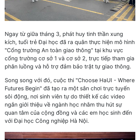
Ngay từ giữa tháng 3, phát huy tinh thần xung
kích, tuổi trẻ Đại học đã ra quân thực hiện mô hình
"Cổng trường An toàn giao thông" tại khu vực
cổng trường cơ sở 1 và cơ sở 2, trực tiếp tham gia
phân luồng và hỗ trợ đảm bảo trật tự giao thông.
Song song với đó, cuộc thi "Choose HaUI - Where
Futures Begin" đã tạo ra một sân chơi trực tuyến
sôi động, nơi sinh viên tự do thiết kế các video
ngắn giới thiệu về ngành học nhằm thu hút sự
quan tâm của cộng đồng và các em học sinh đến
với Đại học Công nghiệp Hà Nội.