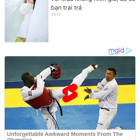
bạn trai trả
23:17