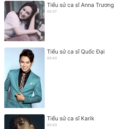
Tiểu sử ca sĩ Anna Trương
00:37
Tiểu sử ca sĩ Quốc Đại
00:43
Tiểu sử ca sĩ Karik
00:43