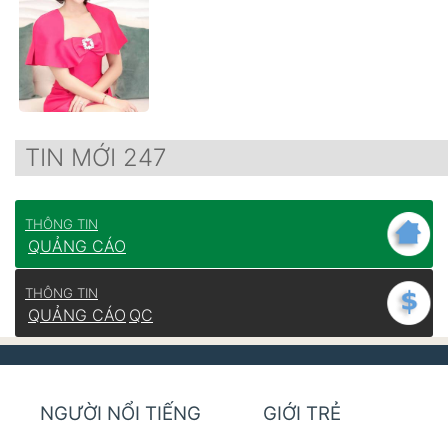
TIN MỚI 247
THÔNG TIN
QUẢNG CÁO
THÔNG TIN
QUẢNG CÁO
QC
NGƯỜI NỔI TIẾNG
GIỚI TRẺ