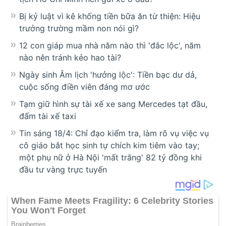
Bị kỷ luật vì kê khống tiền bữa ăn từ thiện: Hiệu
trưởng trường mầm non nói gì?
12 con giáp mua nhà năm nào thì 'đắc lộc', năm
nào nên tránh kẻo hao tài?
Ngày sinh Âm lịch 'hưởng lộc': Tiền bạc dư dả,
cuộc sống điền viên đáng mơ ước
Tạm giữ hình sự tài xế xe sang Mercedes tạt đầu,
đấm tài xế taxi
Tin sáng 18/4: Chỉ đạo kiểm tra, làm rõ vụ việc vụ
cô giáo bắt học sinh tự chích kim tiêm vào tay;
một phụ nữ ở Hà Nội 'mất trắng' 82 tỷ đồng khi
đầu tư vàng trực tuyến