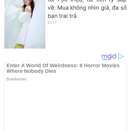
về: Mua không nhìn giá, đa số
bạn trai trả
23:17