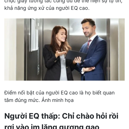
chục giây tương tác cũng đủ để thể hiện sự tự tin,
khả năng ứng xử của người EQ cao.
Điểm nổi bật của người EQ cao là họ biết quan
tâm đúng mức. Ảnh minh họa
Người EQ thấp: Chỉ chào hỏi rồi
rơi vào im lặng gượng gạo