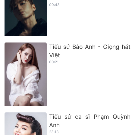
00:43
Tiểu sử Bảo Anh - Giọng hát
Việt
00:21
Tiểu sử ca sĩ Phạm Quỳnh
Anh
23:13