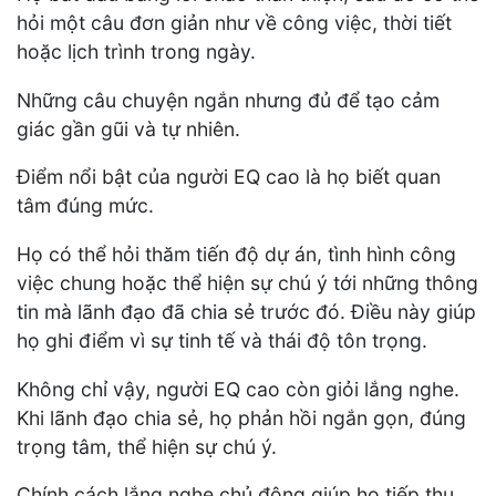
hỏi một câu đơn giản như về công việc, thời tiết
hoặc lịch trình trong ngày.
Những câu chuyện ngắn nhưng đủ để tạo cảm
giác gần gũi và tự nhiên.
Điểm nổi bật của người EQ cao là họ biết quan
tâm đúng mức.
Họ có thể hỏi thăm tiến độ dự án, tình hình công
việc chung hoặc thể hiện sự chú ý tới những thông
tin mà lãnh đạo đã chia sẻ trước đó. Điều này giúp
họ ghi điểm vì sự tinh tế và thái độ tôn trọng.
Không chỉ vậy, người EQ cao còn giỏi lắng nghe.
Khi lãnh đạo chia sẻ, họ phản hồi ngắn gọn, đúng
trọng tâm, thể hiện sự chú ý.
Chính cách lắng nghe chủ động giúp họ tiếp thu