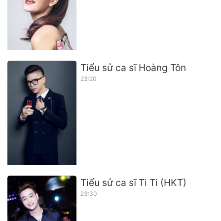
Tiểu sử ca sĩ Hoàng Tôn
23:20
Tiểu sử ca sĩ Ti Ti (HKT)
23:30