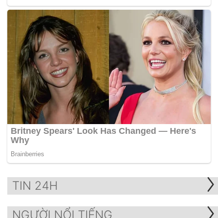
TIN 24H
NGƯỜI NỔI TIẾNG