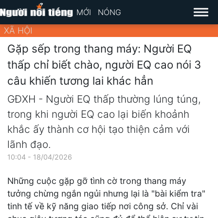
MỚI
NÓNG
XÃ HỘI
Gặp sếp trong thang máy: Người EQ
thấp chỉ biết chào, người EQ cao nói 3
câu khiến tương lai khác hẳn
GĐXH - Người EQ thấp thường lúng túng,
trong khi người EQ cao lại biến khoảnh
khắc ấy thành cơ hội tạo thiện cảm với
lãnh đạo.
10:04 - 18/04/2026
Những cuộc gặp gỡ tình cờ trong thang máy
tưởng chừng ngắn ngủi nhưng lại là "bài kiểm tra"
tinh tế về kỹ năng giao tiếp nơi công sở. Chỉ vài