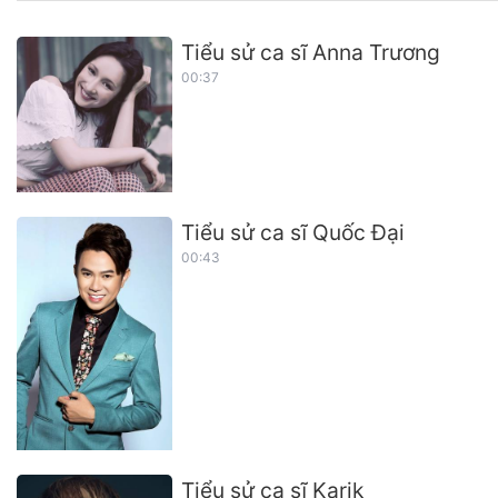
Tiểu sử ca sĩ Anna Trương
00:37
Tiểu sử ca sĩ Quốc Đại
00:43
Tiểu sử ca sĩ Karik