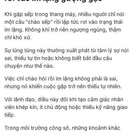
Khi gặp sếp trong thang máy, nhiều người chỉ nói
một câu "chào sếp" rồi lập tức rơi vào trạng thái
im lặng. Không khí trở nên ngượng ngùng, thậm
chí khó xử.
Sự lúng túng này thường xuất phát từ tâm lý sợ nói
sai, thiếu tự tin hoặc không biết bắt đầu câu
chuyện như thế nào.
Việc chỉ chào hỏi rồi im lặng không phải là sai,
nhưng nó khiến cuộc gặp trở nên thiếu tự nhiên.
Với lãnh đạo, điều này đôi khi tạo cảm giác nhân
viên khép kín, ít chủ động hoặc thiếu kỹ năng giao
tiếp.
Trong môi trường công sở, những khoảnh khắc