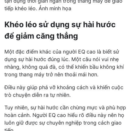
tận dụng thời gian ngắn trong thang máy để giao
tiếp khéo léo. Ảnh minh họa
Khéo léo sử dụng sự hài hước
để giảm căng thẳng
Một đặc điểm khác của người EQ cao là biết sử
dụng sự hài hước đúng lúc. Một câu nói vui nhẹ
nhàng, không quá đà, có thể khiến bầu không khí
trong thang máy trở nên thoải mái hơn.
Điều này giúp phá vỡ khoảng cách và khiến cuộc
trò chuyện diễn ra tự nhiên.
Tuy nhiên, sự hài hước cần chừng mực và phù hợp
hoàn cảnh. Người EQ cao hiểu rõ điều này nên họ
luôn giữ được sự chuyên nghiệp trong cách giao
tiếp.