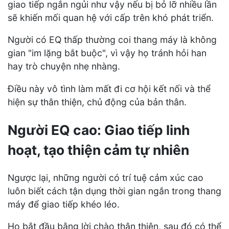
giao tiếp ngắn ngủi như vậy nếu bị bỏ lỡ nhiều lần
sẽ khiến mối quan hệ với cấp trên khó phát triển.
Người có EQ thấp thường coi thang máy là không
gian "im lặng bắt buộc", vì vậy họ tránh hỏi han
hay trò chuyện nhẹ nhàng.
Điều này vô tình làm mất đi cơ hội kết nối và thể
hiện sự thân thiện, chủ động của bản thân.
Người EQ cao: Giao tiếp linh
hoạt, tạo thiện cảm tự nhiên
Ngược lại, những người có trí tuệ cảm xúc cao
luôn biết cách tận dụng thời gian ngắn trong thang
máy để giao tiếp khéo léo.
Họ bắt đầu bằng lời chào thân thiện, sau đó có thể