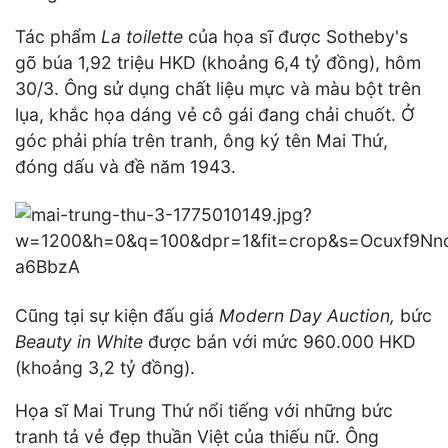
Tác phẩm
La toilette
của họa sĩ được Sotheby's
gõ búa 1,92 triệu HKD (khoảng 6,4 tỷ đồng), hôm
30/3. Ông sử dụng chất liệu mực và màu bột trên
lụa, khắc họa dáng vẻ cô gái đang chải chuốt. Ở
góc phải phía trên tranh, ông ký tên Mai Thứ,
đóng dấu và đề năm 1943.
Cũng tại sự kiện đấu giá
Modern Day Auction,
bức
Beauty in White
được bán với mức 960.000 HKD
(khoảng 3,2 tỷ đồng).
Họa sĩ Mai Trung Thứ nổi tiếng với những bức
tranh tả vẻ đẹp thuần Việt của thiếu nữ. Ông