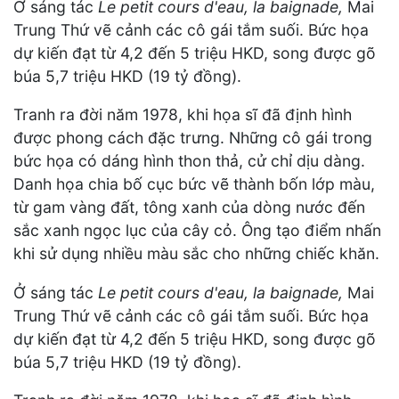
Ở sáng tác
Le petit cours d'eau, la baignade,
Mai
Trung Thứ vẽ cảnh các cô gái tắm suối. Bức họa
dự kiến đạt từ 4,2 đến 5 triệu HKD, song được gõ
búa 5,7 triệu HKD (19 tỷ đồng).
Tranh ra đời năm 1978, khi họa sĩ đã định hình
được phong cách đặc trưng. Những cô gái trong
bức họa có dáng hình thon thả, cử chỉ dịu dàng.
Danh họa chia bố cục bức vẽ thành bốn lớp màu,
từ gam vàng đất, tông xanh của dòng nước đến
sắc xanh ngọc lục của cây cỏ. Ông tạo điểm nhấn
khi sử dụng nhiều màu sắc cho những chiếc khăn.
Ở sáng tác
Le petit cours d'eau, la baignade,
Mai
Trung Thứ vẽ cảnh các cô gái tắm suối. Bức họa
dự kiến đạt từ 4,2 đến 5 triệu HKD, song được gõ
búa 5,7 triệu HKD (19 tỷ đồng).