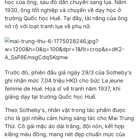
học của ông, sau đó dần chuyển sang lụa. Năm
1930, ông tốt nghiệp và chuyển về dạy học ở
trường Quốc học Huế. Tại đây, tài năng của ông
nở rộ với loạt tranh lụa về phụ nữ.
Trước đó, phiên đấu giá ngày 29/3 của Sotheby's
ghi nhận mức 7,04 triệu HKD cho bức
La jeune
femme de Hué.
Họa sĩ vẽ tranh năm 1937, khi
giảng dạy tại trường Quốc học Huế.
Theo Sotheby's, nhân vật trong tác phẩm được
cho là gợi nhiều cảm hứng sáng tác cho Mai Trung
Thứ. Cô gái mặc áo dài trắng, đội nón, kết hợp
kiềng màu đồng, mang nét đẹp chuẩn mực của