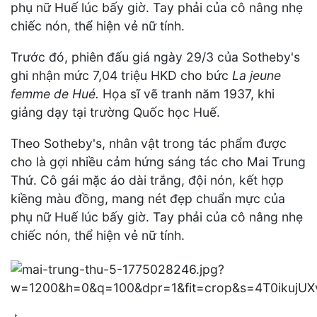
phụ nữ Huế lúc bấy giờ. Tay phải của cô nâng nhẹ
chiếc nón, thể hiện vẻ nữ tính.
Trước đó, phiên đấu giá ngày 29/3 của Sotheby's
ghi nhận mức 7,04 triệu HKD cho bức
La jeune
femme de Hué.
Họa sĩ vẽ tranh năm 1937, khi
giảng dạy tại trường Quốc học Huế.
Theo Sotheby's, nhân vật trong tác phẩm được
cho là gợi nhiều cảm hứng sáng tác cho Mai Trung
Thứ. Cô gái mặc áo dài trắng, đội nón, kết hợp
kiềng màu đồng, mang nét đẹp chuẩn mực của
phụ nữ Huế lúc bấy giờ. Tay phải của cô nâng nhẹ
chiếc nón, thể hiện vẻ nữ tính.