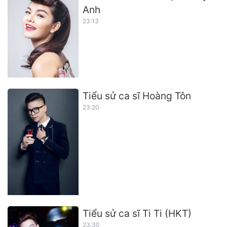
Anh
23:13
Tiểu sử ca sĩ Hoàng Tôn
23:20
Tiểu sử ca sĩ Ti Ti (HKT)
23:30