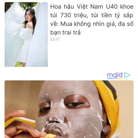
Hoa hậu Việt Nam U40 khoe
túi 730 triệu, túi tiền tỷ sắp
về: Mua không nhìn giá, đa số
bạn trai trả
23:17