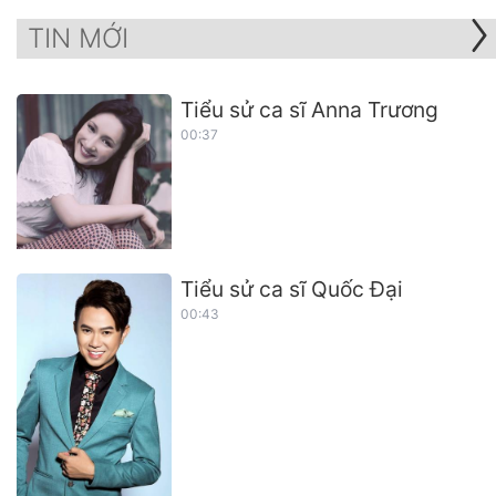
TIN MỚI
Tiểu sử ca sĩ Anna Trương
00:37
Tiểu sử ca sĩ Quốc Đại
00:43