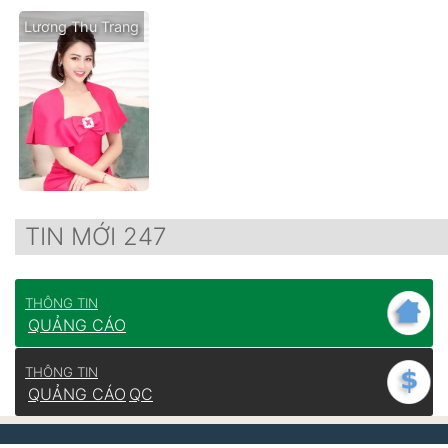
Lương Thu Trang
TIN MỚI 247
THÔNG TIN
QUẢNG CÁO
THÔNG TIN
QUẢNG CÁO
QC