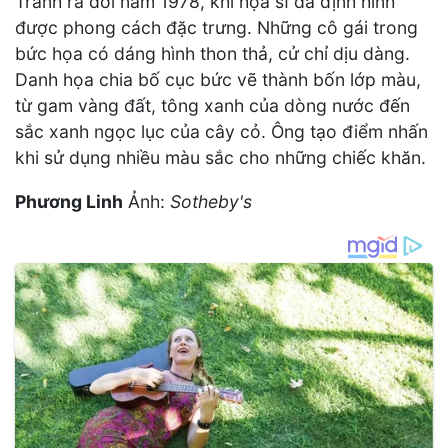
Tranh ra đời năm 1978, khi họa sĩ đã định hình
được phong cách đặc trưng. Những cô gái trong
bức họa có dáng hình thon thả, cử chỉ dịu dàng.
Danh họa chia bố cục bức vẽ thành bốn lớp màu,
từ gam vàng đất, tông xanh của dòng nước đến
sắc xanh ngọc lục của cây cỏ. Ông tạo điểm nhấn
khi sử dụng nhiều màu sắc cho những chiếc khăn.
Phương Linh
Ảnh:
Sotheby's