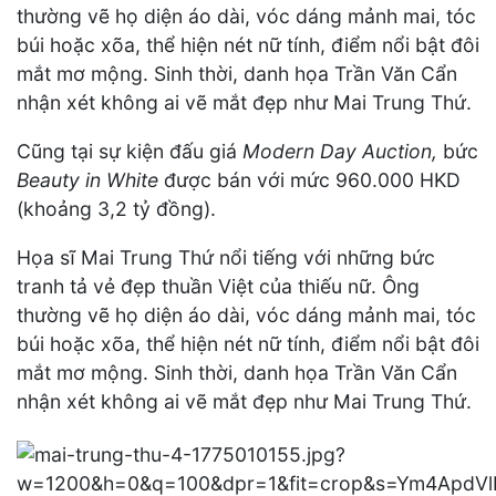
thường vẽ họ diện áo dài, vóc dáng mảnh mai, tóc
búi hoặc xõa, thể hiện nét nữ tính, điểm nổi bật đôi
mắt mơ mộng. Sinh thời, danh họa Trần Văn Cẩn
nhận xét không ai vẽ mắt đẹp như Mai Trung Thứ.
Cũng tại sự kiện đấu giá
Modern Day Auction,
bức
Beauty in White
được bán với mức 960.000 HKD
(khoảng 3,2 tỷ đồng).
Họa sĩ Mai Trung Thứ nổi tiếng với những bức
tranh tả vẻ đẹp thuần Việt của thiếu nữ. Ông
thường vẽ họ diện áo dài, vóc dáng mảnh mai, tóc
búi hoặc xõa, thể hiện nét nữ tính, điểm nổi bật đôi
mắt mơ mộng. Sinh thời, danh họa Trần Văn Cẩn
nhận xét không ai vẽ mắt đẹp như Mai Trung Thứ.