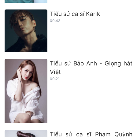
Tiểu sử ca sĩ Karik
00:43
Tiểu sử Bảo Anh - Giọng hát
Việt
00:21
Tiểu sử ca sĩ Phạm Quỳnh