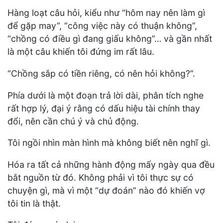
Hàng loạt câu hỏi, kiểu như “hôm nay nên làm gì
để gặp may”, “công việc này có thuận không”,
“chồng có điều gì đang giấu không”… và gần nhất
là một câu khiến tôi đứng im rất lâu.
“Chồng sắp có tiền riêng, có nên hỏi không?”.
Phía dưới là một đoạn trả lời dài, phân tích nghe
rất hợp lý, đại ý rằng có dấu hiệu tài chính thay
đổi, nên cần chú ý và chủ động.
Tôi ngồi nhìn màn hình mà không biết nên nghĩ gì.
Hóa ra tất cả những hành động mấy ngày qua đều
bắt nguồn từ đó. Không phải vì tôi thực sự có
chuyện gì, mà vì một “dự đoán” nào đó khiến vợ
tôi tin là thật.