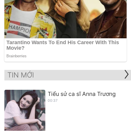
TIN MỚI
Tiểu sử ca sĩ Anna Trương
00:37