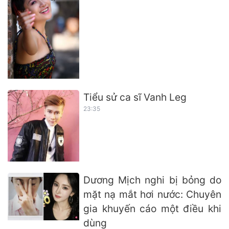
Tiểu sử ca sĩ Vanh Leg
23:35
Dương Mịch nghi bị bỏng do
mặt nạ mắt hơi nước: Chuyên
gia khuyến cáo một điều khi
dùng