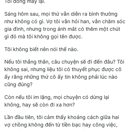
Tôi đóng máy lại.
Sáng hôm sau, mọi thứ vẫn diễn ra bình thường
như không có gì. Vợ tôi vẫn hỏi han, vẫn chăm sóc
gia đình, nhưng trong ánh mắt có thêm một chút
gì đó mà tôi không gọi tên được.
Tôi không biết nên nói thế nào.
Nếu tôi thẳng thắn, câu chuyện sẽ đi đến đâu? Tôi
không sai, nhưng liệu tôi có thuyết phục được cô
ấy rằng những thứ cô ấy tin không phải lúc nào
cũng đúng?
Còn nếu tôi im lặng, mọi chuyện có dừng lại
không, hay sẽ còn đi xa hơn?
Lần đầu tiên, tôi cảm thấy khoảng cách giữa hai
vợ chồng không đến từ tiền bạc hay công việc,