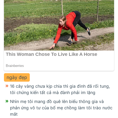
ngày đẹp
16 cây vàng chưa kịp chia thì gia đình đã rối tung,
tôi chứng kiến tất cả mà đành phải im lặng
Nhìn mẹ tôi mang đồ quê lên biếu thông gia và
phản ứng vô tư của bố mẹ chồng làm tôi trào nước
mắt