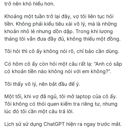
trở nên khó hiểu hơn.
Khoảng một tuần trở lại đây, vợ tôi liên tục hỏi
tiền. Không phải kiểu tiêu xài vô lý, mà là những
khoản nhỏ lẻ nhưng dồn dập. Trong khi lương
tháng tôi vẫn đưa đầy đủ, không thiếu một đồng.
Tôi hỏi thì cô ấy không nói rõ, chỉ bảo cần dùng.
Có hôm cô ấy còn hỏi một câu rất lạ: “Anh có sắp
có khoản tiền nào không nói với em không?”.
Tôi thấy vô lý, nên bắt đầu để ý.
Một tối, khi vợ đã ngủ, tôi mở laptop của cô ấy.
Tôi không có thói quen kiểm tra riêng tư, nhưng
lúc đó tôi cần một câu trả lời.
Lịch sử sử dụng ChatGPT hiện ra ngay trước mắt.