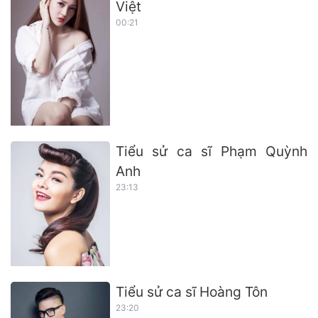
Việt
00:21
Tiểu sử ca sĩ Phạm Quỳnh
Anh
23:13
Tiểu sử ca sĩ Hoàng Tôn
23:20