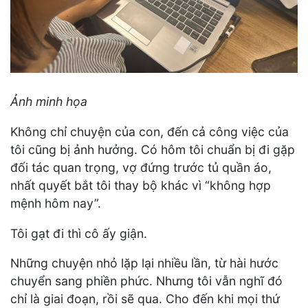
Ảnh minh họa
Không chỉ chuyện của con, đến cả công việc của
tôi cũng bị ảnh hưởng. Có hôm tôi chuẩn bị đi gặp
đối tác quan trọng, vợ đứng trước tủ quần áo,
nhất quyết bắt tôi thay bộ khác vì “không hợp
mệnh hôm nay”.
Tôi gạt đi thì cô ấy giận.
Những chuyện nhỏ lặp lại nhiều lần, từ hài hước
chuyển sang phiền phức. Nhưng tôi vẫn nghĩ đó
chỉ là giai đoạn, rồi sẽ qua. Cho đến khi mọi thứ