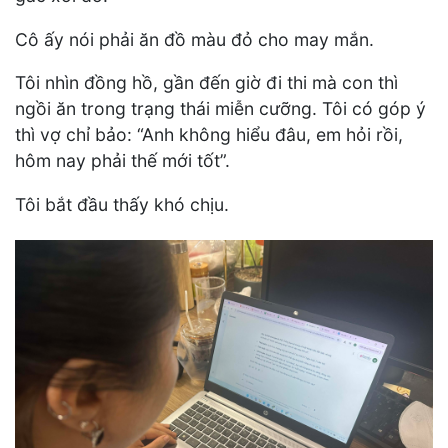
Cô ấy nói phải ăn đồ màu đỏ cho may mắn.
Tôi nhìn đồng hồ, gần đến giờ đi thi mà con thì
ngồi ăn trong trạng thái miễn cưỡng. Tôi có góp ý
thì vợ chỉ bảo: “Anh không hiểu đâu, em hỏi rồi,
hôm nay phải thế mới tốt”.
Tôi bắt đầu thấy khó chịu.