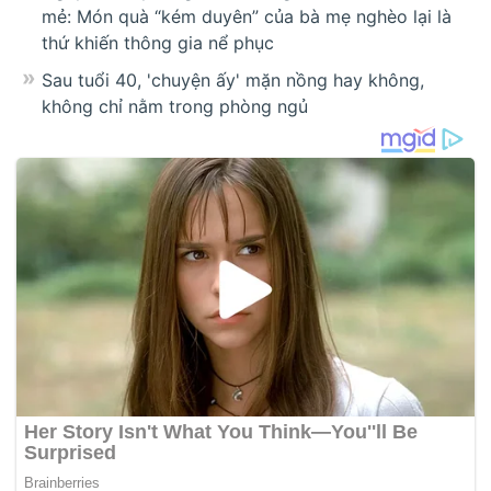
mẻ: Món quà “kém duyên” của bà mẹ nghèo lại là
thứ khiến thông gia nể phục
Sau tuổi 40, 'chuyện ấy' mặn nồng hay không,
không chỉ nằm trong phòng ngủ