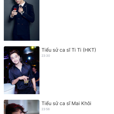
Tiểu sử ca sĩ Ti Ti (HKT)
23:30
Tiểu sử ca sĩ Mai Khôi
23:56