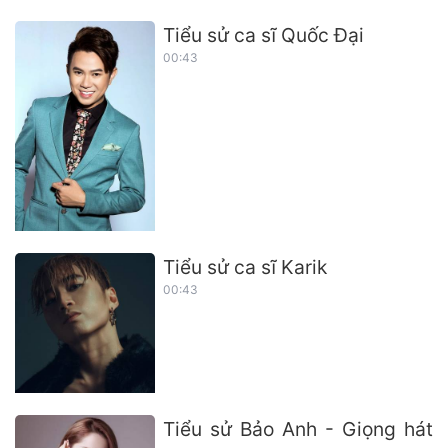
Tiểu sử ca sĩ Quốc Đại
00:43
Tiểu sử ca sĩ Karik
00:43
Tiểu sử Bảo Anh - Giọng hát