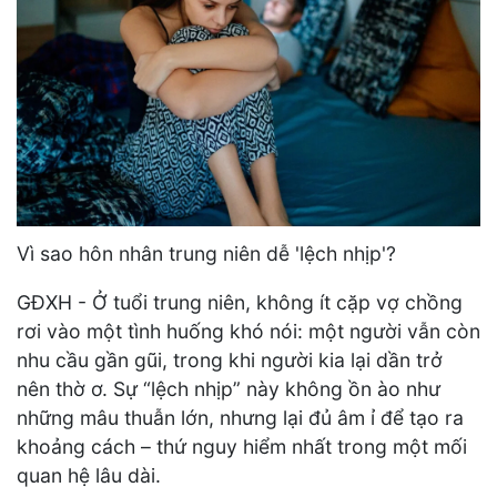
Vì sao hôn nhân trung niên dễ 'lệch nhịp'?
GĐXH - Ở tuổi trung niên, không ít cặp vợ chồng
rơi vào một tình huống khó nói: một người vẫn còn
nhu cầu gần gũi, trong khi người kia lại dần trở
nên thờ ơ. Sự “lệch nhịp” này không ồn ào như
những mâu thuẫn lớn, nhưng lại đủ âm ỉ để tạo ra
khoảng cách – thứ nguy hiểm nhất trong một mối
quan hệ lâu dài.