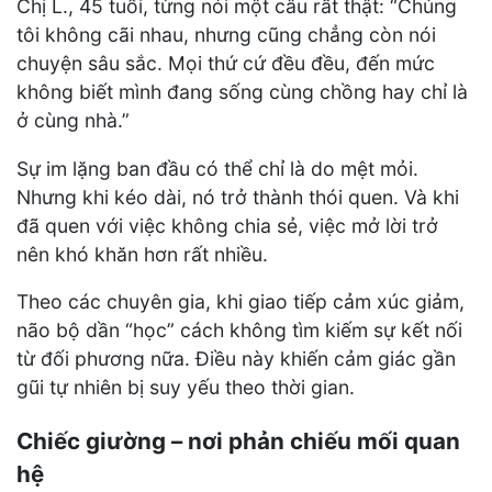
Chị L., 45 tuổi, từng nói một câu rất thật: “Chúng
tôi không cãi nhau, nhưng cũng chẳng còn nói
chuyện sâu sắc. Mọi thứ cứ đều đều, đến mức
không biết mình đang sống cùng chồng hay chỉ là
ở cùng nhà.”
Sự im lặng ban đầu có thể chỉ là do mệt mỏi.
Nhưng khi kéo dài, nó trở thành thói quen. Và khi
đã quen với việc không chia sẻ, việc mở lời trở
nên khó khăn hơn rất nhiều.
Theo các chuyên gia, khi giao tiếp cảm xúc giảm,
não bộ dần “học” cách không tìm kiếm sự kết nối
từ đối phương nữa. Điều này khiến cảm giác gần
gũi tự nhiên bị suy yếu theo thời gian.
Chiếc giường – nơi phản chiếu mối quan
hệ