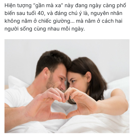
Hiện tượng “gần mà xa” này đang ngày càng phổ
biến sau tuổi 40, và đáng chú ý là, nguyên nhân
không nằm ở chiếc giường… mà nằm ở cách hai
người sống cùng nhau mỗi ngày.