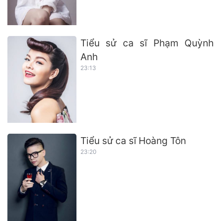
Tiểu sử ca sĩ Phạm Quỳnh
Anh
23:13
Tiểu sử ca sĩ Hoàng Tôn
23:20