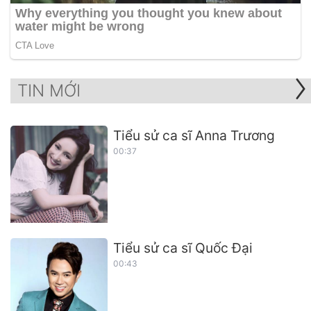
TIN MỚI
Tiểu sử ca sĩ Anna Trương
00:37
Tiểu sử ca sĩ Quốc Đại
00:43