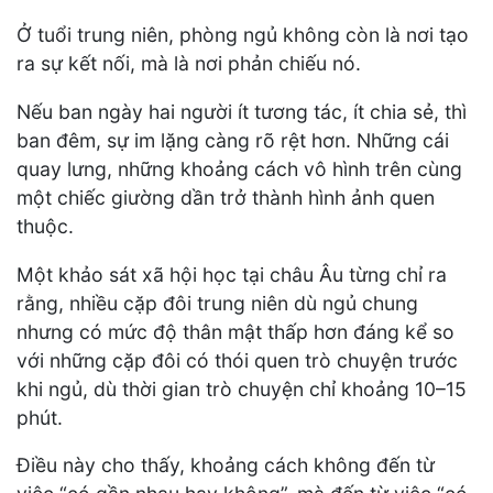
Ở tuổi trung niên, phòng ngủ không còn là nơi tạo
ra sự kết nối, mà là nơi phản chiếu nó.
Nếu ban ngày hai người ít tương tác, ít chia sẻ, thì
ban đêm, sự im lặng càng rõ rệt hơn. Những cái
quay lưng, những khoảng cách vô hình trên cùng
một chiếc giường dần trở thành hình ảnh quen
thuộc.
Một khảo sát xã hội học tại châu Âu từng chỉ ra
rằng, nhiều cặp đôi trung niên dù ngủ chung
nhưng có mức độ thân mật thấp hơn đáng kể so
với những cặp đôi có thói quen trò chuyện trước
khi ngủ, dù thời gian trò chuyện chỉ khoảng 10–15
phút.
Điều này cho thấy, khoảng cách không đến từ