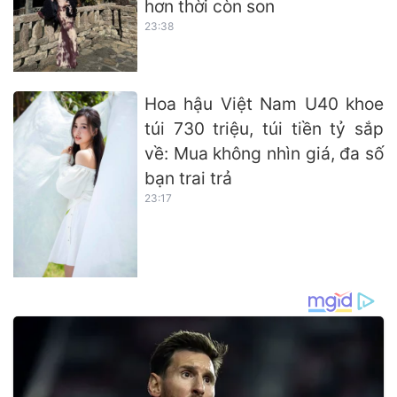
hơn thời còn son
23:38
Hoa hậu Việt Nam U40 khoe
túi 730 triệu, túi tiền tỷ sắp
về: Mua không nhìn giá, đa số
bạn trai trả
23:17