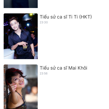
Tiểu sử ca sĩ Ti Ti (HKT)
23:30
Tiểu sử ca sĩ Mai Khôi
23:56