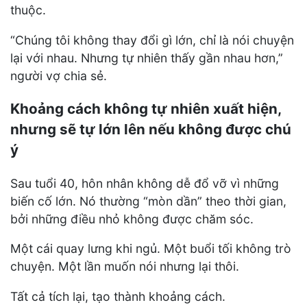
thuộc.
“Chúng tôi không thay đổi gì lớn, chỉ là nói chuyện
lại với nhau. Nhưng tự nhiên thấy gần nhau hơn,”
người vợ chia sẻ.
Khoảng cách không tự nhiên xuất hiện,
nhưng sẽ tự lớn lên nếu không được chú
ý
Sau tuổi 40, hôn nhân không dễ đổ vỡ vì những
biến cố lớn. Nó thường “mòn dần” theo thời gian,
bởi những điều nhỏ không được chăm sóc.
Một cái quay lưng khi ngủ. Một buổi tối không trò
chuyện. Một lần muốn nói nhưng lại thôi.
Tất cả tích lại, tạo thành khoảng cách.