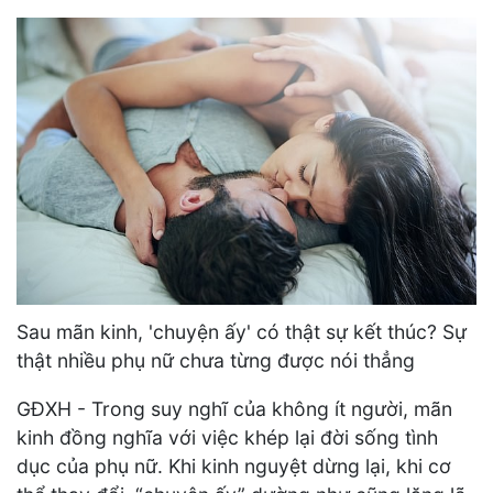
Sau mãn kinh, 'chuyện ấy' có thật sự kết thúc? Sự
thật nhiều phụ nữ chưa từng được nói thẳng
GĐXH - Trong suy nghĩ của không ít người, mãn
kinh đồng nghĩa với việc khép lại đời sống tình
dục của phụ nữ. Khi kinh nguyệt dừng lại, khi cơ