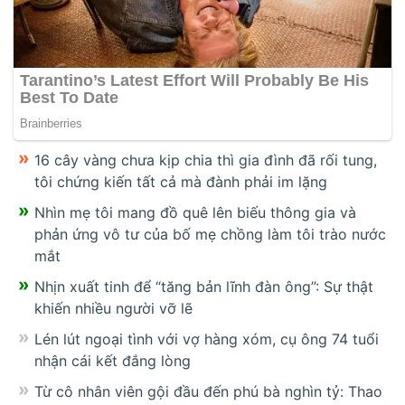
16 cây vàng chưa kịp chia thì gia đình đã rối tung,
tôi chứng kiến tất cả mà đành phải im lặng
Nhìn mẹ tôi mang đồ quê lên biếu thông gia và
phản ứng vô tư của bố mẹ chồng làm tôi trào nước
mắt
Nhịn xuất tinh để “tăng bản lĩnh đàn ông”: Sự thật
khiến nhiều người vỡ lẽ
Lén lút ngoại tình với vợ hàng xóm, cụ ông 74 tuổi
nhận cái kết đắng lòng
Từ cô nhân viên gội đầu đến phú bà nghìn tỷ: Thao