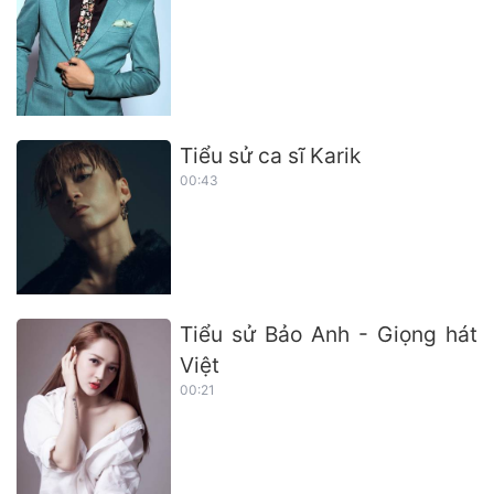
Tiểu sử ca sĩ Karik
00:43
Tiểu sử Bảo Anh - Giọng hát
Việt
00:21