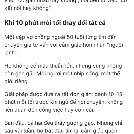
việc “có gần nhau hay không”, mà đến từ việc “có
kết nối hay không”.
Khi 10 phút mỗi tối thay đổi tất cả
Một cặp vợ chồng ngoài 50 tuổi từng tìm đến
chuyên gia tư vấn với cảm giác hôn nhân “nguội
lạnh”.
Họ không có mâu thuẫn lớn, nhưng cũng không
còn gần gũi. Mỗi người một nhịp sống, một thế
giới riêng.
Giải pháp được đưa ra rất đơn giản: dành 10–15
phút mỗi tối trước khi ngủ để nói chuyện, không
liên quan đến công việc hay con cái.
Ban đầu, cả hai đều thấy gượng gạo. Nhưng chỉ
sau vài tuần, họ bắt đầu tìm lại cảm giác quen