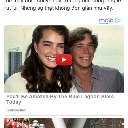
thể thay đổi, “chuyện ấy” dường như cũng lặng lẽ
rút lui. Nhưng sự thật không đơn giản như vậy.