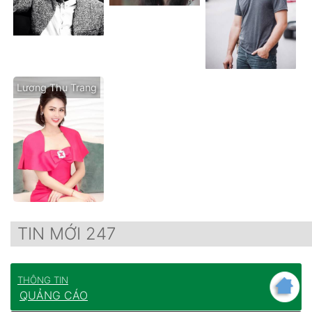
Lương Thu Trang
TIN MỚI 247
THÔNG TIN
QUẢNG CÁO