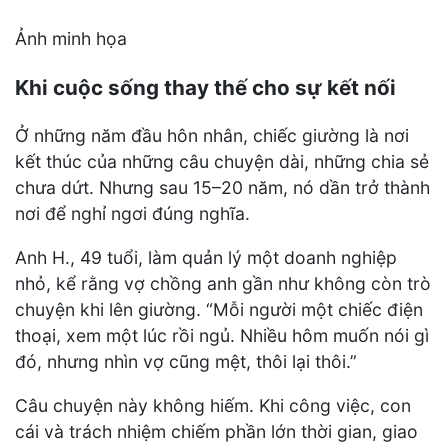
Ảnh minh họa
Khi cuộc sống thay thế cho sự kết nối
Ở những năm đầu hôn nhân, chiếc giường là nơi
kết thúc của những câu chuyện dài, những chia sẻ
chưa dứt. Nhưng sau 15–20 năm, nó dần trở thành
nơi để nghỉ ngơi đúng nghĩa.
Anh H., 49 tuổi, làm quản lý một doanh nghiệp
nhỏ, kể rằng vợ chồng anh gần như không còn trò
chuyện khi lên giường. “Mỗi người một chiếc điện
thoại, xem một lúc rồi ngủ. Nhiều hôm muốn nói gì
đó, nhưng nhìn vợ cũng mệt, thôi lại thôi.”
Câu chuyện này không hiếm. Khi công việc, con
cái và trách nhiệm chiếm phần lớn thời gian, giao