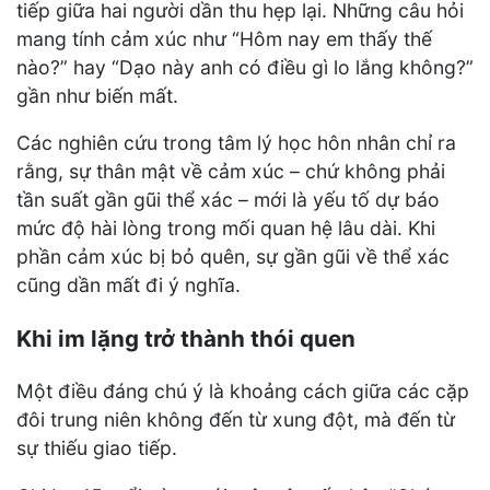
tiếp giữa hai người dần thu hẹp lại. Những câu hỏi
mang tính cảm xúc như “Hôm nay em thấy thế
nào?” hay “Dạo này anh có điều gì lo lắng không?”
gần như biến mất.
Các nghiên cứu trong tâm lý học hôn nhân chỉ ra
rằng, sự thân mật về cảm xúc – chứ không phải
tần suất gần gũi thể xác – mới là yếu tố dự báo
mức độ hài lòng trong mối quan hệ lâu dài. Khi
phần cảm xúc bị bỏ quên, sự gần gũi về thể xác
cũng dần mất đi ý nghĩa.
Khi im lặng trở thành thói quen
Một điều đáng chú ý là khoảng cách giữa các cặp
đôi trung niên không đến từ xung đột, mà đến từ
sự thiếu giao tiếp.