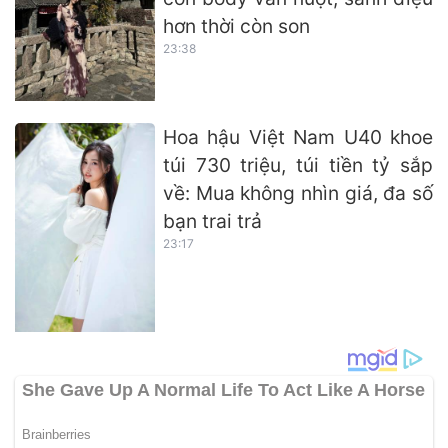
hơn thời còn son
23:38
Hoa hậu Việt Nam U40 khoe
túi 730 triệu, túi tiền tỷ sắp
về: Mua không nhìn giá, đa số
bạn trai trả
23:17