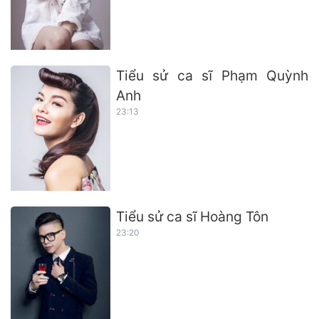
Tiểu sử ca sĩ Phạm Quỳnh
Anh
23:13
Tiểu sử ca sĩ Hoàng Tôn
23:20