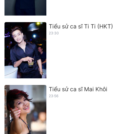
Tiểu sử ca sĩ Ti Ti (HKT)
23:30
Tiểu sử ca sĩ Mai Khôi
23:56