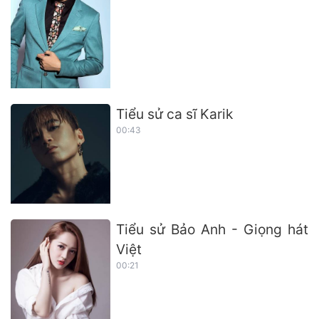
Tiểu sử ca sĩ Karik
00:43
Tiểu sử Bảo Anh - Giọng hát
Việt
00:21