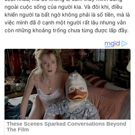
ngoài cuộc sống của người kia. Và đôi khi, điều
khiến người ta bất ngờ không phải là số tiền, mà là
việc mình đã ở cạnh một người rất lâu nhưng vẫn
còn những khoảng trống chưa từng được lấp đầy.