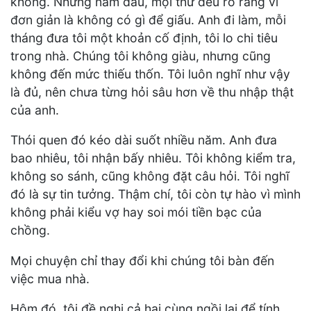
không. Những năm đầu, mọi thứ đều rõ ràng vì
đơn giản là không có gì để giấu. Anh đi làm, mỗi
tháng đưa tôi một khoản cố định, tôi lo chi tiêu
trong nhà. Chúng tôi không giàu, nhưng cũng
không đến mức thiếu thốn. Tôi luôn nghĩ như vậy
là đủ, nên chưa từng hỏi sâu hơn về thu nhập thật
của anh.
Thói quen đó kéo dài suốt nhiều năm. Anh đưa
bao nhiêu, tôi nhận bấy nhiêu. Tôi không kiểm tra,
không so sánh, cũng không đặt câu hỏi. Tôi nghĩ
đó là sự tin tưởng. Thậm chí, tôi còn tự hào vì mình
không phải kiểu vợ hay soi mói tiền bạc của
chồng.
Mọi chuyện chỉ thay đổi khi chúng tôi bàn đến
việc mua nhà.
Hôm đó, tôi đề nghị cả hai cùng ngồi lại để tính