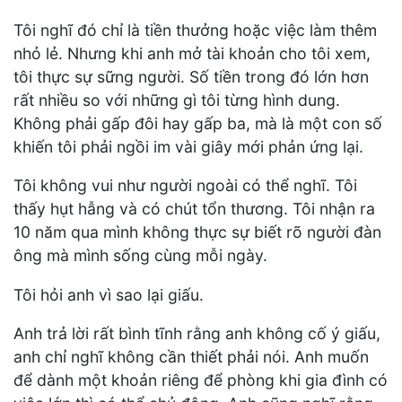
Tôi nghĩ đó chỉ là tiền thưởng hoặc việc làm thêm
nhỏ lẻ. Nhưng khi anh mở tài khoản cho tôi xem,
tôi thực sự sững người. Số tiền trong đó lớn hơn
rất nhiều so với những gì tôi từng hình dung.
Không phải gấp đôi hay gấp ba, mà là một con số
khiến tôi phải ngồi im vài giây mới phản ứng lại.
Tôi không vui như người ngoài có thể nghĩ. Tôi
thấy hụt hẫng và có chút tổn thương. Tôi nhận ra
10 năm qua mình không thực sự biết rõ người đàn
ông mà mình sống cùng mỗi ngày.
Tôi hỏi anh vì sao lại giấu.
Anh trả lời rất bình tĩnh rằng anh không cố ý giấu,
anh chỉ nghĩ không cần thiết phải nói. Anh muốn
để dành một khoản riêng để phòng khi gia đình có