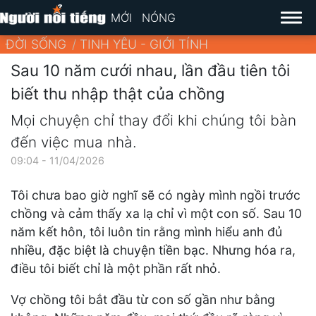
MỚI
NÓNG
ĐỜI SỐNG
TINH YÊU - GIỚI TÍNH
Sau 10 năm cưới nhau, lần đầu tiên tôi
biết thu nhập thật của chồng
Mọi chuyện chỉ thay đổi khi chúng tôi bàn
đến việc mua nhà.
09:04 - 11/04/2026
Tôi chưa bao giờ nghĩ sẽ có ngày mình ngồi trước
chồng và cảm thấy xa lạ chỉ vì một con số. Sau 10
năm kết hôn, tôi luôn tin rằng mình hiểu anh đủ
nhiều, đặc biệt là chuyện tiền bạc. Nhưng hóa ra,
điều tôi biết chỉ là một phần rất nhỏ.
Vợ chồng tôi bắt đầu từ con số gần như bằng