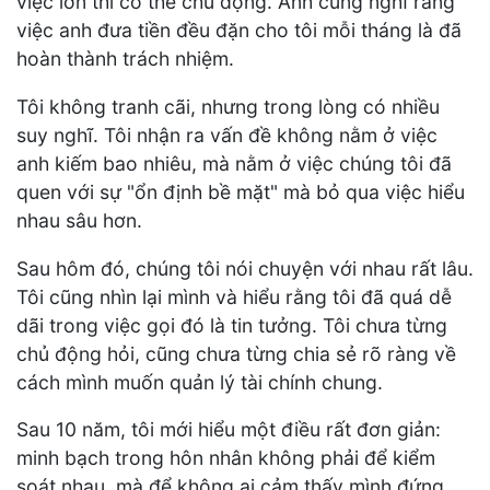
việc lớn thì có thể chủ động. Anh cũng nghĩ rằng
việc anh đưa tiền đều đặn cho tôi mỗi tháng là đã
hoàn thành trách nhiệm.
Tôi không tranh cãi, nhưng trong lòng có nhiều
suy nghĩ. Tôi nhận ra vấn đề không nằm ở việc
anh kiếm bao nhiêu, mà nằm ở việc chúng tôi đã
quen với sự "ổn định bề mặt" mà bỏ qua việc hiểu
nhau sâu hơn.
Sau hôm đó, chúng tôi nói chuyện với nhau rất lâu.
Tôi cũng nhìn lại mình và hiểu rằng tôi đã quá dễ
dãi trong việc gọi đó là tin tưởng. Tôi chưa từng
chủ động hỏi, cũng chưa từng chia sẻ rõ ràng về
cách mình muốn quản lý tài chính chung.
Sau 10 năm, tôi mới hiểu một điều rất đơn giản:
minh bạch trong hôn nhân không phải để kiểm
soát nhau, mà để không ai cảm thấy mình đứng