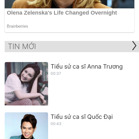
TIN MỚI
Tiểu sử ca sĩ Anna Trương
00:37
Tiểu sử ca sĩ Quốc Đại
00:43