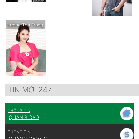
Lương Thu Trang
TIN MỚI 247
THÔNG TIN
QUẢNG CÁO
THÔNG TIN
QUẢNG CÁO
QC