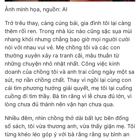
Ảnh minh họa, nguồn: AI
Trớ trêu thay, càng cúng bái, gia đình tôi lại càng
thêm rối ren. Trong nhà lúc nào cũng sặc sụa mùi
nhang khói nhưng chẳng bao giờ mọi người cười
nói với nhau vui vẻ. Mẹ chồng tôi và các con
thường xuyên xảy ra tranh cãi, mâu thuẫn từ
những chuyện nhỏ nhặt nhất. Công việc kinh
doanh của chồng tôi và anh trai cũng ngày một sa
sút, nợ nần chồng chất. Thay vì ngồi lại cùng con
cái tìm phương hướng giải quyết, mẹ tôi lại cuống
cuồng đi tìm thầy. Bà tin rằng vì lễ chưa đủ lớn, vì
lòng chưa đủ thành nên vận hạn chưa qua.
Nhiều đêm, nhìn chồng thở dài bất lực bên đống
sổ sách, tôi vừa thương anh, vừa thấy giận mẹ. Tôi
từng khéo léo góp ý với bà rằng rằng sự bình an