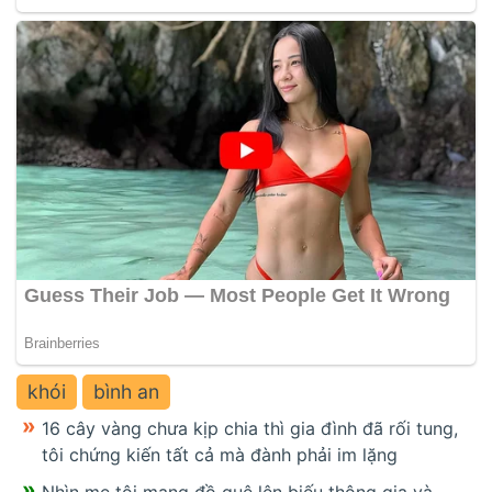
khói
bình an
16 cây vàng chưa kịp chia thì gia đình đã rối tung,
tôi chứng kiến tất cả mà đành phải im lặng
Nhìn mẹ tôi mang đồ quê lên biếu thông gia và