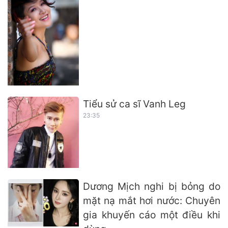
Tiểu sử ca sĩ Vanh Leg
23:35
Dương Mịch nghi bị bỏng do
mặt nạ mắt hơi nước: Chuyên
gia khuyến cáo một điều khi