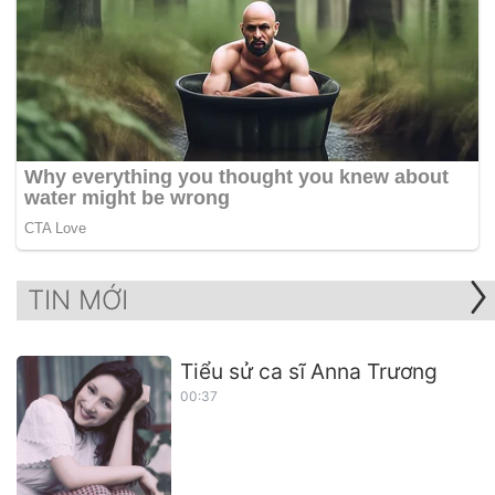
TIN MỚI
Tiểu sử ca sĩ Anna Trương
00:37