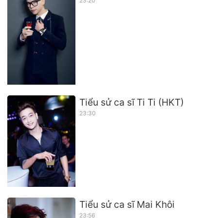
23:20
Tiểu sử ca sĩ Ti Ti (HKT)
23:30
Tiểu sử ca sĩ Mai Khôi
23:56