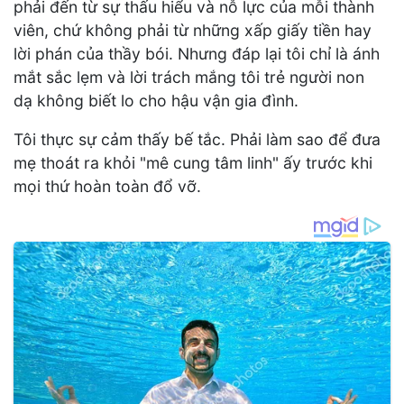
phải đến từ sự thấu hiểu và nỗ lực của mỗi thành
viên, chứ không phải từ những xấp giấy tiền hay
lời phán của thầy bói. Nhưng đáp lại tôi chỉ là ánh
mắt sắc lẹm và lời trách mắng tôi trẻ người non
dạ không biết lo cho hậu vận gia đình.
Tôi thực sự cảm thấy bế tắc. Phải làm sao để đưa
mẹ thoát ra khỏi "mê cung tâm linh" ấy trước khi
mọi thứ hoàn toàn đổ vỡ.