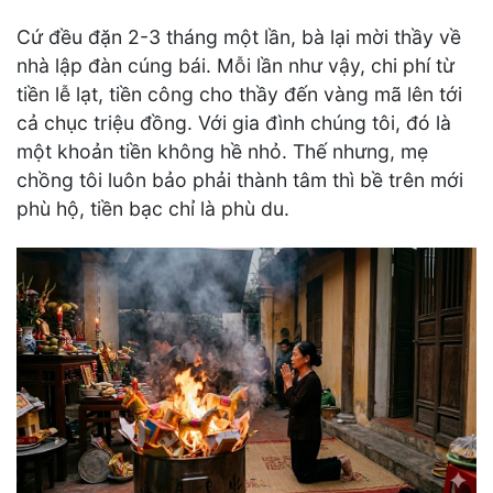
Cứ đều đặn 2-3 tháng một lần, bà lại mời thầy về
nhà lập đàn cúng bái. Mỗi lần như vậy, chi phí từ
tiền lễ lạt, tiền công cho thầy đến vàng mã lên tới
cả chục triệu đồng. Với gia đình chúng tôi, đó là
một khoản tiền không hề nhỏ. Thế nhưng, mẹ
chồng tôi luôn bảo phải thành tâm thì bề trên mới
phù hộ, tiền bạc chỉ là phù du.