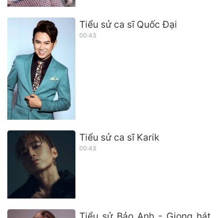
Tiểu sử ca sĩ Quốc Đại
00:43
Tiểu sử ca sĩ Karik
00:43
Tiểu sử Bảo Anh - Giọng hát