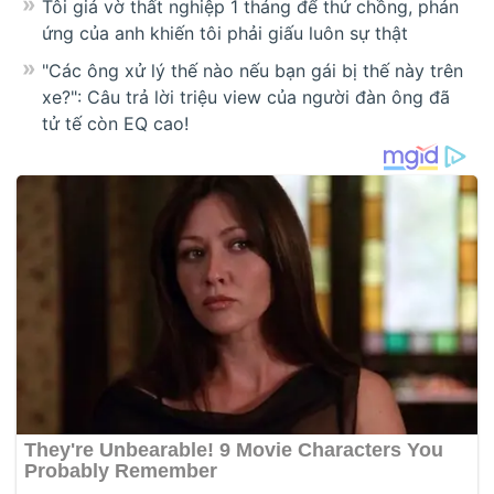
Tôi giả vờ thất nghiệp 1 tháng để thử chồng, phản
ứng của anh khiến tôi phải giấu luôn sự thật
"Các ông xử lý thế nào nếu bạn gái bị thế này trên
xe?": Câu trả lời triệu view của người đàn ông đã
tử tế còn EQ cao!