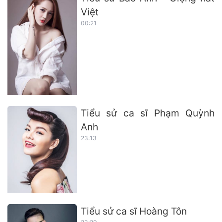
Việt
00:21
Tiểu sử ca sĩ Phạm Quỳnh
Anh
23:13
Tiểu sử ca sĩ Hoàng Tôn