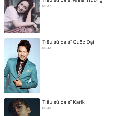
Tiểu sử ca sĩ Anna Trương
00:37
Tiểu sử ca sĩ Quốc Đại
00:43
Tiểu sử ca sĩ Karik
00:43