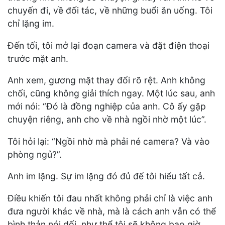
chuyến đi, về đối tác, về những buổi ăn uống. Tôi
chỉ lặng im.
Đến tối, tôi mở lại đoạn camera và đặt điện thoại
trước mặt anh.
Anh xem, gương mặt thay đổi rõ rệt. Anh không
chối, cũng không giải thích ngay. Một lúc sau, anh
mới nói: “Đó là đồng nghiệp của anh. Cô ấy gặp
chuyện riêng, anh cho về nhà ngồi nhờ một lúc”.
Tôi hỏi lại: “Ngồi nhờ mà phải né camera? Và vào
phòng ngủ?”.
Anh im lặng. Sự im lặng đó đủ để tôi hiểu tất cả.
Điều khiến tôi đau nhất không phải chỉ là việc anh
đưa người khác về nhà, mà là cách anh vẫn có thể
bình thản nói dối, như thể tôi sẽ không bao giờ