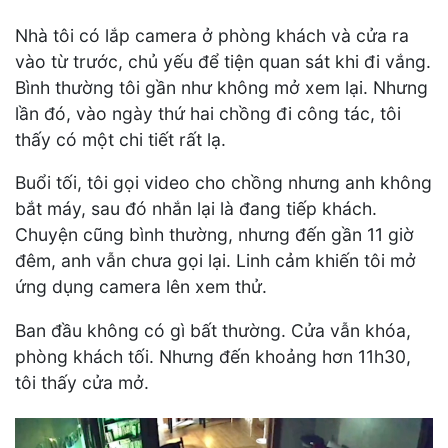
Nhà tôi có lắp camera ở phòng khách và cửa ra
vào từ trước, chủ yếu để tiện quan sát khi đi vắng.
Bình thường tôi gần như không mở xem lại. Nhưng
lần đó, vào ngày thứ hai chồng đi công tác, tôi
thấy có một chi tiết rất lạ.
Buổi tối, tôi gọi video cho chồng nhưng anh không
bắt máy, sau đó nhắn lại là đang tiếp khách.
Chuyện cũng bình thường, nhưng đến gần 11 giờ
đêm, anh vẫn chưa gọi lại. Linh cảm khiến tôi mở
ứng dụng camera lên xem thử.
Ban đầu không có gì bất thường. Cửa vẫn khóa,
phòng khách tối. Nhưng đến khoảng hơn 11h30,
tôi thấy cửa mở.