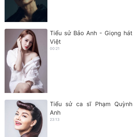
Tiểu sử Bảo Anh - Giọng hát
Việt
00:21
Tiểu sử ca sĩ Phạm Quỳnh
Anh
23:13