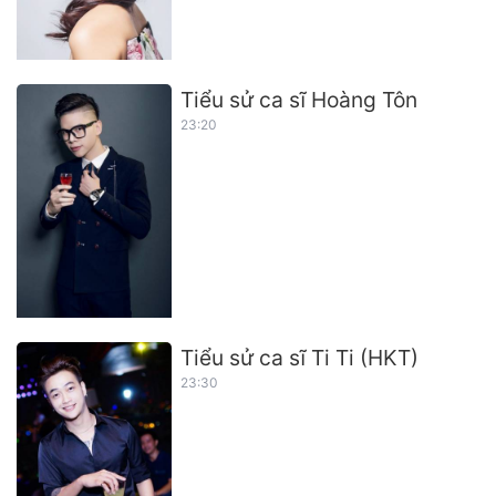
Tiểu sử ca sĩ Hoàng Tôn
23:20
Tiểu sử ca sĩ Ti Ti (HKT)
23:30