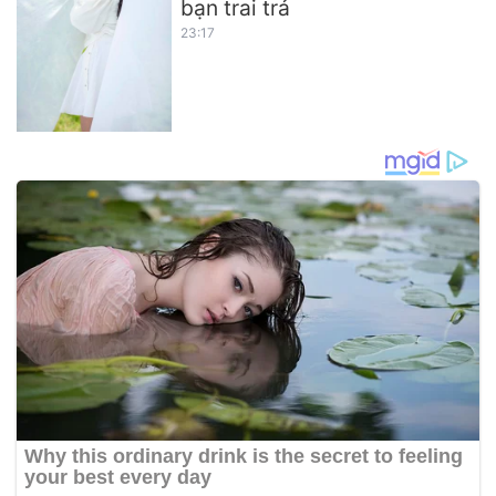
bạn trai trả
23:17