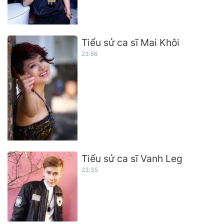
Tiểu sử ca sĩ Mai Khôi
23:56
Tiểu sử ca sĩ Vanh Leg
23:35