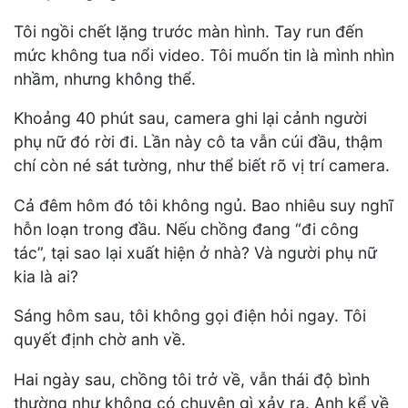
Tôi ngồi chết lặng trước màn hình. Tay run đến
mức không tua nổi video. Tôi muốn tin là mình nhìn
nhầm, nhưng không thể.
Khoảng 40 phút sau, camera ghi lại cảnh người
phụ nữ đó rời đi. Lần này cô ta vẫn cúi đầu, thậm
chí còn né sát tường, như thể biết rõ vị trí camera.
Cả đêm hôm đó tôi không ngủ. Bao nhiêu suy nghĩ
hỗn loạn trong đầu. Nếu chồng đang “đi công
tác”, tại sao lại xuất hiện ở nhà? Và người phụ nữ
kia là ai?
Sáng hôm sau, tôi không gọi điện hỏi ngay. Tôi
quyết định chờ anh về.
Hai ngày sau, chồng tôi trở về, vẫn thái độ bình
thường như không có chuyện gì xảy ra. Anh kể về