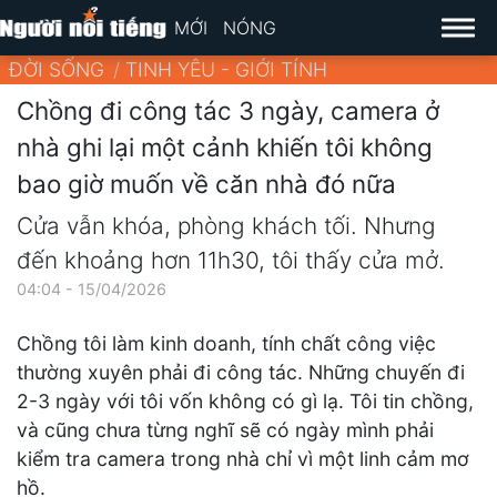
MỚI
NÓNG
ĐỜI SỐNG
TINH YÊU - GIỚI TÍNH
Chồng đi công tác 3 ngày, camera ở
nhà ghi lại một cảnh khiến tôi không
bao giờ muốn về căn nhà đó nữa
Cửa vẫn khóa, phòng khách tối. Nhưng
đến khoảng hơn 11h30, tôi thấy cửa mở.
04:04 - 15/04/2026
Chồng tôi làm kinh doanh, tính chất công việc
thường xuyên phải đi công tác. Những chuyến đi
2-3 ngày với tôi vốn không có gì lạ. Tôi tin chồng,
và cũng chưa từng nghĩ sẽ có ngày mình phải
kiểm tra camera trong nhà chỉ vì một linh cảm mơ
hồ.