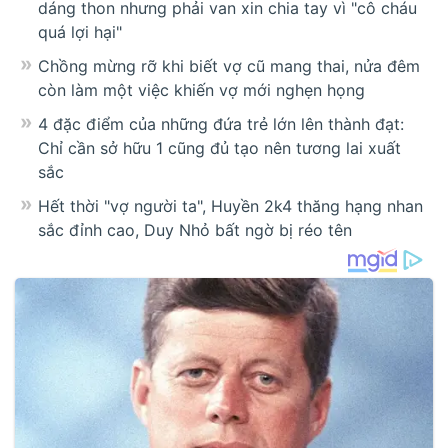
dáng thon nhưng phải van xin chia tay vì "cô cháu
quá lợi hại"
Chồng mừng rỡ khi biết vợ cũ mang thai, nửa đêm
còn làm một việc khiến vợ mới nghẹn họng
4 đặc điểm của những đứa trẻ lớn lên thành đạt:
Chỉ cần sở hữu 1 cũng đủ tạo nên tương lai xuất
sắc
Hết thời "vợ người ta", Huyền 2k4 thăng hạng nhan
sắc đỉnh cao, Duy Nhỏ bất ngờ bị réo tên