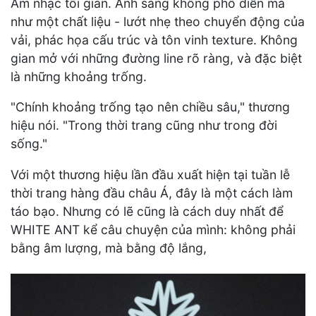
Âm nhạc tối giản. Ánh sáng không phô diễn mà
như một chất liệu - lướt nhẹ theo chuyển động của
vải, phác họa cấu trúc và tôn vinh texture. Không
gian mở với những đường line rõ ràng, và đặc biệt
là những khoảng trống.
"Chính khoảng trống tạo nên chiều sâu," thương
hiệu nói. "Trong thời trang cũng như trong đời
sống."
Với một thương hiệu lần đầu xuất hiện tại tuần lễ
thời trang hàng đầu châu Á, đây là một cách làm
táo bạo. Nhưng có lẽ cũng là cách duy nhất để
WHITE ANT kể câu chuyện của mình: không phải
bằng âm lượng, mà bằng độ lắng,