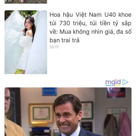
Hoa hậu Việt Nam U40 khoe
túi 730 triệu, túi tiền tỷ sắp
về: Mua không nhìn giá, đa số
bạn trai trả
23:17