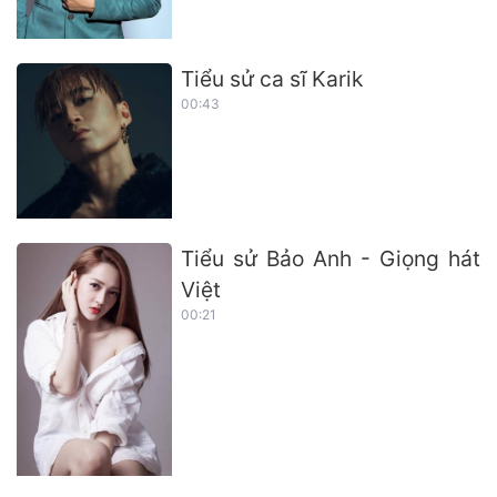
Tiểu sử ca sĩ Karik
00:43
Tiểu sử Bảo Anh - Giọng hát
Việt
00:21