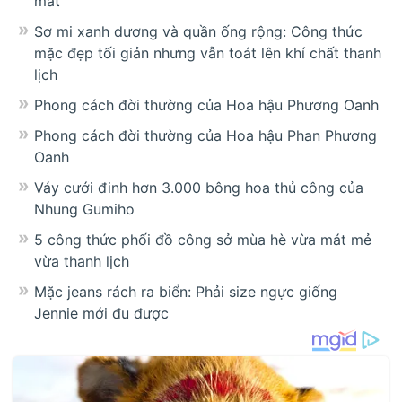
mất
Sơ mi xanh dương và quần ống rộng: Công thức
mặc đẹp tối giản nhưng vẫn toát lên khí chất thanh
lịch
Phong cách đời thường của Hoa hậu Phương Oanh
Phong cách đời thường của Hoa hậu Phan Phương
Oanh
Váy cưới đinh hơn 3.000 bông hoa thủ công của
Nhung Gumiho
5 công thức phối đồ công sở mùa hè vừa mát mẻ
vừa thanh lịch
Mặc jeans rách ra biển: Phải size ngực giống
Jennie mới đu được