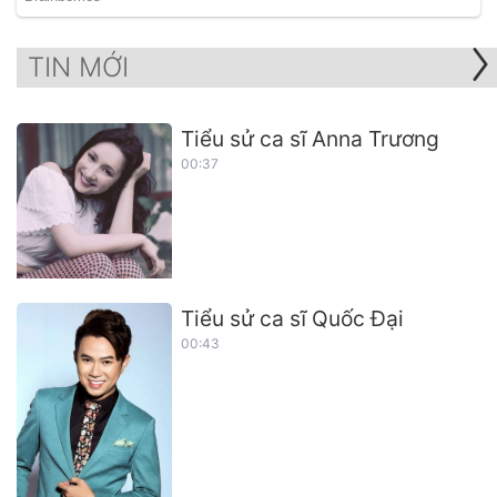
TIN MỚI
Tiểu sử ca sĩ Anna Trương
00:37
Tiểu sử ca sĩ Quốc Đại
00:43