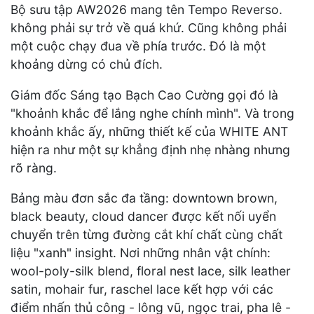
Bộ sưu tập AW2026 mang tên Tempo Reverso.
không phải sự trở về quá khứ. Cũng không phải
một cuộc chạy đua về phía trước. Đó là một
khoảng dừng có chủ đích.
Giám đốc Sáng tạo Bạch Cao Cường gọi đó là
"khoảnh khắc để lắng nghe chính mình". Và trong
khoảnh khắc ấy, những thiết kế của WHITE ANT
hiện ra như một sự khẳng định nhẹ nhàng nhưng
rõ ràng.
Bảng màu đơn sắc đa tầng: downtown brown,
black beauty, cloud dancer được kết nối uyển
chuyển trên từng đường cắt khí chất cùng chất
liệu "xanh" insight. Nơi những nhân vật chính:
wool-poly-silk blend, floral nest lace, silk leather
satin, mohair fur, raschel lace kết hợp với các
điểm nhấn thủ công - lông vũ, ngọc trai, pha lê -