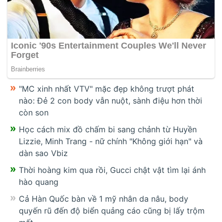
"MC xinh nhất VTV" mặc đẹp không trượt phát
nào: Đẻ 2 con body vẫn nuột, sành điệu hơn thời
còn son
Học cách mix đồ chấm bi sang chảnh từ Huyền
Lizzie, Minh Trang - nữ chính "Không giới hạn" và
dàn sao Vbiz
Thời hoàng kim qua rồi, Gucci chật vật tìm lại ánh
hào quang
Cả Hàn Quốc bàn về 1 mỹ nhân da nâu, body
quyến rũ đến độ biển quảng cáo cũng bị lấy trộm