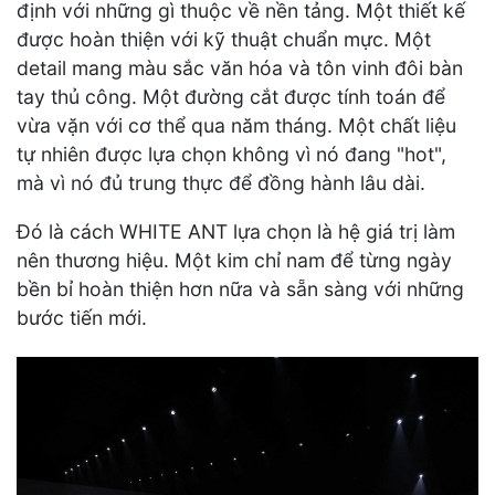
định với những gì thuộc về nền tảng. Một thiết kế
được hoàn thiện với kỹ thuật chuẩn mực. Một
detail mang màu sắc văn hóa và tôn vinh đôi bàn
tay thủ công. Một đường cắt được tính toán để
vừa vặn với cơ thể qua năm tháng. Một chất liệu
tự nhiên được lựa chọn không vì nó đang "hot",
mà vì nó đủ trung thực để đồng hành lâu dài.
Đó là cách WHITE ANT lựa chọn là hệ giá trị làm
nên thương hiệu. Một kim chỉ nam để từng ngày
bền bỉ hoàn thiện hơn nữa và sẵn sàng với những
bước tiến mới.