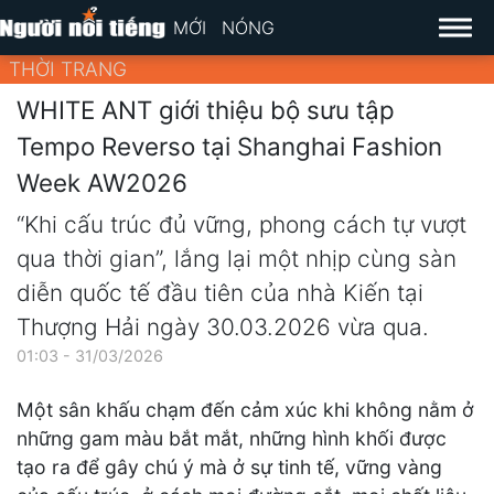
MỚI
NÓNG
THỜI TRANG
WHITE ANT giới thiệu bộ sưu tập
Tempo Reverso tại Shanghai Fashion
Week AW2026
“Khi cấu trúc đủ vững, phong cách tự vượt
qua thời gian”, lắng lại một nhịp cùng sàn
diễn quốc tế đầu tiên của nhà Kiến tại
Thượng Hải ngày 30.03.2026 vừa qua.
01:03 - 31/03/2026
Một sân khấu chạm đến cảm xúc khi không nằm ở
những gam màu bắt mắt, những hình khối được
tạo ra để gây chú ý mà ở sự tinh tế, vững vàng