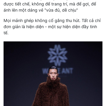
được tiết chế, không để trang trí, mà để gợi, để
ánh lên một dáng vẻ "vừa đủ, dễ chịu"
Mọi mảnh ghép không cố gắng thu hút. Tất cả chỉ
đơn giản là hiện diện - một sự hiện diện đầy tinh
tế.