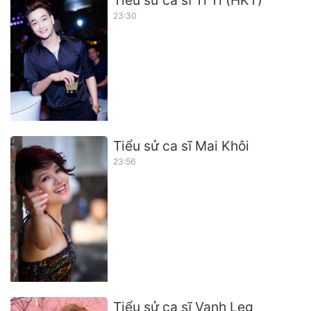
23:30
Tiểu sử ca sĩ Mai Khôi
23:56
Tiểu sử ca sĩ Vanh Leg