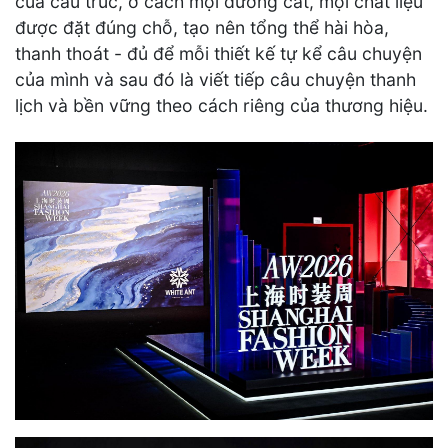
của cấu trúc, ở cách mọi đường cắt, mọi chất liệu
được đặt đúng chỗ, tạo nên tổng thể hài hòa,
thanh thoát - đủ để mỗi thiết kế tự kể câu chuyện
của mình và sau đó là viết tiếp câu chuyện thanh
lịch và bền vững theo cách riêng của thương hiệu.