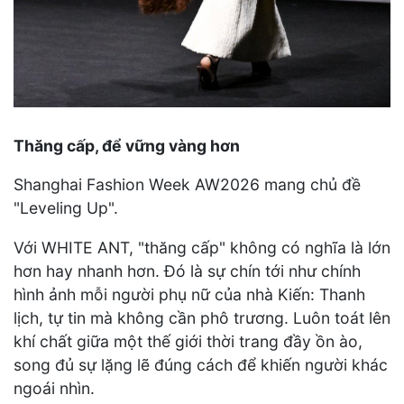
Thăng cấp, để vững vàng hơn
Shanghai Fashion Week AW2026 mang chủ đề
"Leveling Up".
Với WHITE ANT, "thăng cấp" không có nghĩa là lớn
hơn hay nhanh hơn. Đó là sự chín tới như chính
hình ảnh mỗi người phụ nữ của nhà Kiến: Thanh
lịch, tự tin mà không cần phô trương. Luôn toát lên
khí chất giữa một thế giới thời trang đầy ồn ào,
song đủ sự lặng lẽ đúng cách để khiến người khác
ngoái nhìn.