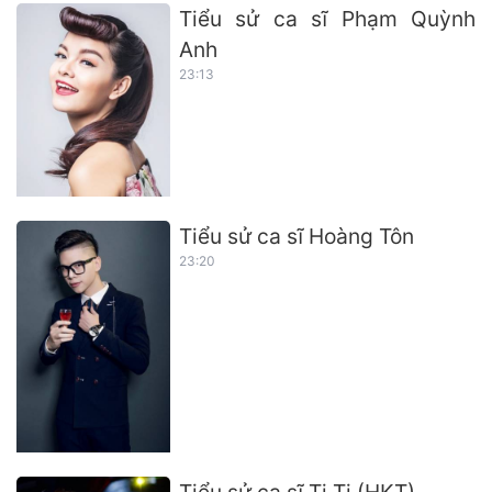
Tiểu sử ca sĩ Phạm Quỳnh
Anh
23:13
Tiểu sử ca sĩ Hoàng Tôn
23:20
Tiểu sử ca sĩ Ti Ti (HKT)