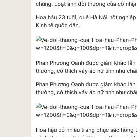
chúng. Loạt ảnh đời thường của cô nhận 
Hoa hậu 23 tuổi, quê Hà Nội, tốt nghiệ
Kinh tế quốc dân.
Phan Phương Oanh được giám khảo lẫn 
thường, cô thích váy áo nữ tính như châ
Phan Phương Oanh được giám khảo lẫn 
thường, cô thích váy áo nữ tính như châ
Hoa hậu có nhiều trang phục sắc hồng 