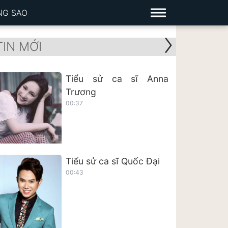
NG SAO
TIN MỚI
Tiểu sử ca sĩ Anna
Trương
00:37
Tiểu sử ca sĩ Quốc Đại
00:43