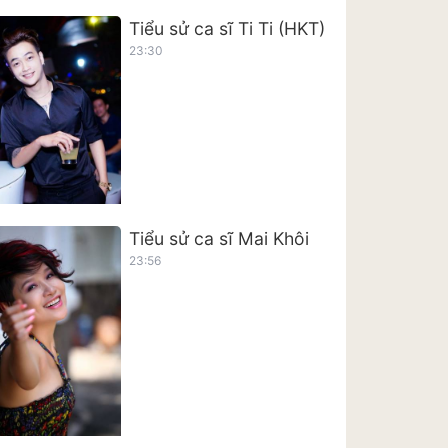
Tiểu sử ca sĩ Ti Ti (HKT)
23:30
Tiểu sử ca sĩ Mai Khôi
23:56