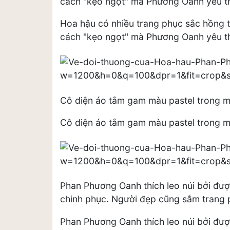
cách "kẹo ngọt" mà Phương Oanh yêu th
Hoa hậu có nhiều trang phục sắc hồng 
cách "kẹo ngọt" mà Phương Oanh yêu th
Cô diện áo tắm gam màu pastel trong m
Cô diện áo tắm gam màu pastel trong m
Phan Phương Oanh thích leo núi bởi được
chinh phục. Người đẹp cũng sắm trang p
Phan Phương Oanh thích leo núi bởi được