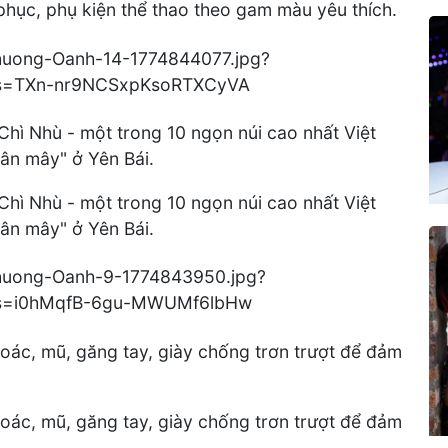
hục, phụ kiện thể thao theo gam màu yêu thích.
Chì Nhù - một trong 10 ngọn núi cao nhất Việt
ân mây" ở Yên Bái.
Chì Nhù - một trong 10 ngọn núi cao nhất Việt
ân mây" ở Yên Bái.
hoác, mũ, găng tay, giày chống trơn trượt để đảm
hoác, mũ, găng tay, giày chống trơn trượt để đảm