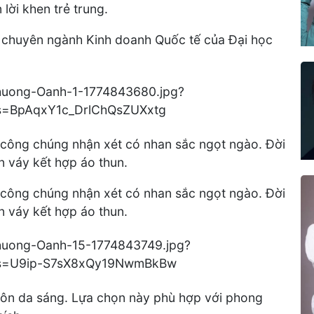
lời khen trẻ trung.
p chuyên ngành Kinh doanh Quốc tế của Đại học
công chúng nhận xét có nhan sắc ngọt ngào. Đời
n váy kết hợp áo thun.
công chúng nhận xét có nhan sắc ngọt ngào. Đời
n váy kết hợp áo thun.
tôn da sáng. Lựa chọn này phù hợp với phong