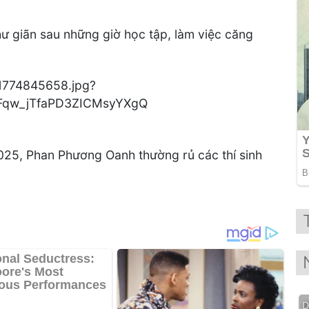
hư giãn sau những giờ học tập, làm việc căng
25, Phan Phương Oanh thường rủ các thí sinh
D