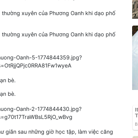
ọn thường xuyên của Phương Oanh khi dạo phố
ọn thường xuyên của Phương Oanh khi dạo phố
bạn bè.
bạn bè.
hư giãn sau những giờ học tập, làm việc căng