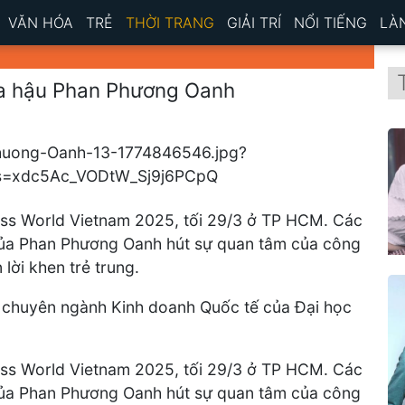
VĂN HÓA
TRẺ
THỜI TRANG
GIẢI TRÍ
NỔI TIẾNG
LÀ
a hậu Phan Phương Oanh
ss World Vietnam 2025, tối 29/3 ở TP HCM. Các
của Phan Phương Oanh hút sự quan tâm của công
lời khen trẻ trung.
p chuyên ngành Kinh doanh Quốc tế của Đại học
ss World Vietnam 2025, tối 29/3 ở TP HCM. Các
của Phan Phương Oanh hút sự quan tâm của công