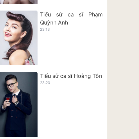
Tiểu sử ca sĩ Phạm
Quỳnh Anh
23:13
Tiểu sử ca sĩ Hoàng Tôn
23:20