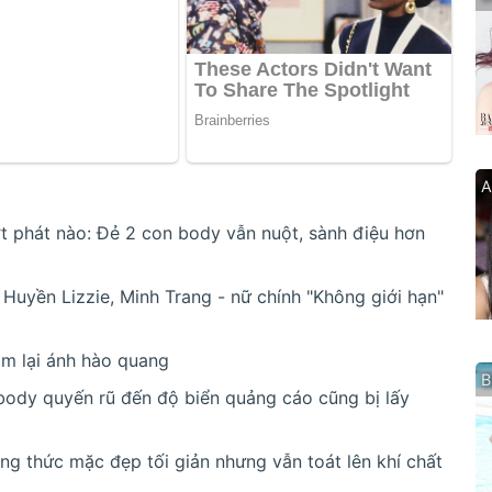
A
 phát nào: Đẻ 2 con body vẫn nuột, sành điệu hơn
Huyền Lizzie, Minh Trang - nữ chính "Không giới hạn"
ìm lại ánh hào quang
B
body quyến rũ đến độ biển quảng cáo cũng bị lấy
g thức mặc đẹp tối giản nhưng vẫn toát lên khí chất