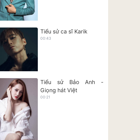
Tiểu sử ca sĩ Karik
00:43
Tiểu sử Bảo Anh -
Giọng hát Việt
00:21