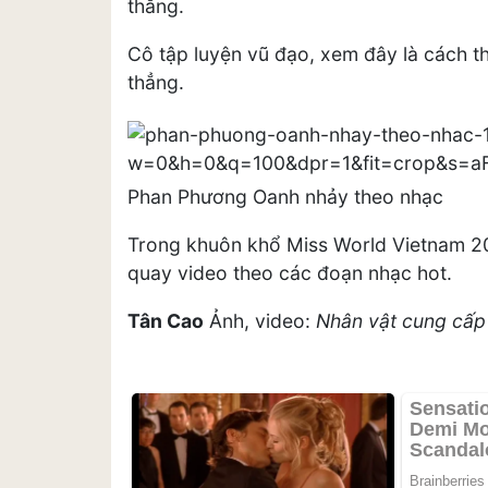
thẳng.
Cô tập luyện vũ đạo, xem đây là cách t
thẳng.
Phan Phương Oanh nhảy theo nhạc
Trong khuôn khổ Miss World Vietnam 20
quay video theo các đoạn nhạc hot.
Tân Cao
Ảnh, video:
Nhân vật cung cấp