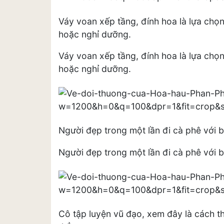
Váy voan xếp tầng, đính hoa là lựa ch
hoặc nghỉ dưỡng.
Váy voan xếp tầng, đính hoa là lựa ch
hoặc nghỉ dưỡng.
Người đẹp trong một lần đi cà phê với 
Người đẹp trong một lần đi cà phê với 
Cô tập luyện vũ đạo, xem đây là cách t