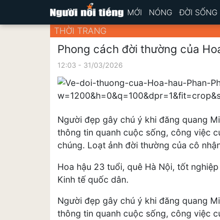
MỚI
NÓNG
ĐỜI SỐNG
THỜI TRANG
Phong cách đời thường của Ho
12:03 - 31/03/2026
Người đẹp gây chú ý khi đăng quang Mi
thông tin quanh cuộc sống, công việc 
chúng. Loạt ảnh đời thường của cô nhận 
Hoa hậu 23 tuổi, quê Hà Nội, tốt nghiệ
Kinh tế quốc dân.
Người đẹp gây chú ý khi đăng quang Mi
thông tin quanh cuộc sống, công việc 