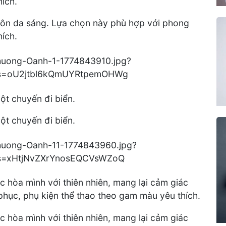
ích.
tôn da sáng. Lựa chọn này phù hợp với phong
ích.
ột chuyến đi biển.
ột chuyến đi biển.
 hòa mình với thiên nhiên, mang lại cảm giác
hục, phụ kiện thể thao theo gam màu yêu thích.
 hòa mình với thiên nhiên, mang lại cảm giác