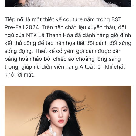
Tiếp nối là một thiết kế couture nằm trong BST
Pre-Fall 2024. Trên nền chất liệu xuyên thấu, đội
ngũ của NTK Lê Thanh Hòa đã dành hàng giờ đính
kết thủ công để tạo nên họa tiết đôi cánh đối xứng
sống động. Thiết kế cổ yếm gợi cảm được cân
bằng hoàn hảo bởi chiếc áo choàng lông sang
trọng, giúp nữ diễn viên hạng A toát lên khí chất
khó rời mắt.