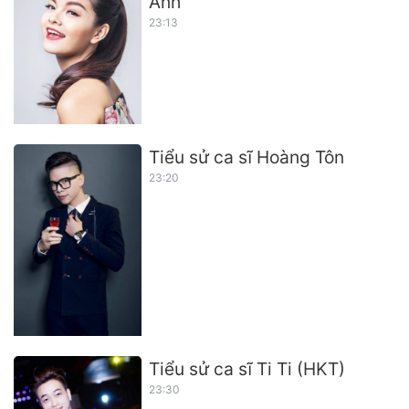
Anh
23:13
Tiểu sử ca sĩ Hoàng Tôn
23:20
Tiểu sử ca sĩ Ti Ti (HKT)
23:30