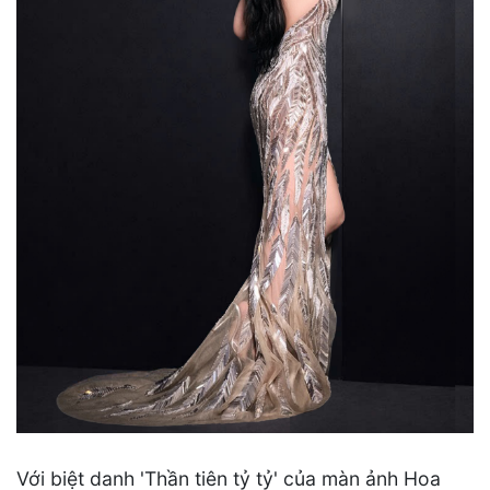
Với biệt danh 'Thần tiên tỷ tỷ' của màn ảnh Hoa