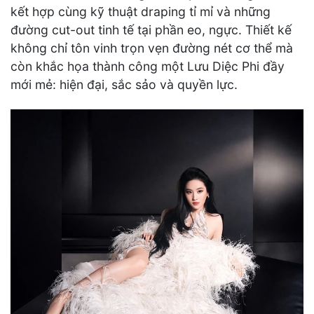
kết hợp cùng kỹ thuật draping tỉ mỉ và những
đường cut-out tinh tế tại phần eo, ngực. Thiết kế
không chỉ tôn vinh trọn vẹn đường nét cơ thể mà
còn khắc họa thành công một Lưu Diệc Phi đầy
mới mẻ: hiện đại, sắc sảo và quyền lực.