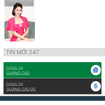
Lương Thu Trang
TIN MỚI 247
THÔNG TIN
QUẢNG CÁO
THÔNG TIN
QUẢNG CÁO
QC