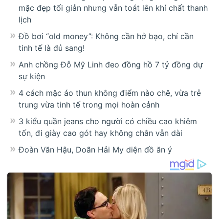
mặc đẹp tối giản nhưng vẫn toát lên khí chất thanh
lịch
Đồ bơi “old money”: Không cần hở bạo, chỉ cần
tinh tế là đủ sang!
Anh chồng Đỗ Mỹ Linh đeo đồng hồ 7 tỷ đồng dự
sự kiện
4 cách mặc áo thun không điểm nào chê, vừa trẻ
trung vừa tinh tế trong mọi hoàn cảnh
3 kiểu quần jeans cho người có chiều cao khiêm
tốn, đi giày cao gót hay không chân vẫn dài
Đoàn Văn Hậu, Doãn Hải My diện đồ ăn ý