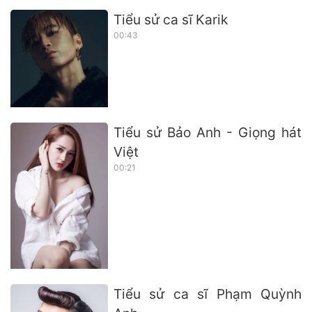
Tiểu sử ca sĩ Karik
00:43
Tiểu sử Bảo Anh - Giọng hát
Việt
00:21
Tiểu sử ca sĩ Phạm Quỳnh