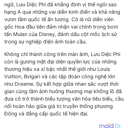
ngữ, Lưu Diệc Phi đã khẳng định vị thế ngôi sao
hạng A qua những vai diễn kinh điển và khả năng
vươn tầm quốc tế ấn tượng. Cô là nữ diễn viên
gốc Hoa đầu tiên đảm nhận vai chính trong bom
tấn Mulan của Disney, đánh dấu cột mốc lịch sử
trong sự nghiệp điện ảnh toàn cầu.
Không chỉ thành công trên màn ảnh, Lưu Diệc Phi
còn là gương mặt đại diện quyền lực của những
thương hiệu xa xỉ bậc nhất thế giới như Louis
Vuitton, Bvlgari và các tập đoàn công nghệ lớn
như Dreame. Sự kết hợp giữa nhan sắc vượt thời
gian cùng tầm ảnh hưởng thương mại khổng lồ đã
đưa cô trở thành biểu tượng văn hóa tiêu biểu, cầu
nối hoàn hảo giữa giá trị truyền thống phương
Đông và đẳng cấp quốc tế hiện đại.