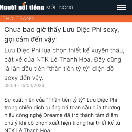
MỚI
NÓNG
THỜI TRANG
Chưa bao giờ thấy Lưu Diệc Phi sexy,
gợi cảm đến vậy!
Lưu Diệc Phi lựa chọn thiết kế xuyên thấu,
cắt xẻ của NTK Lê Thanh Hòa. Đây cũng
là lần đầu tiên "thần tiên tỷ tỷ" diện đồ
sexy đến vậy.
08:04 - 15/04/2026
Sự xuất hiện của "Thần tiên tỷ tỷ" Lưu Diệc Phi
trong chiến dịch quảng bá toàn cầu của thương
hiệu công nghệ Dreame đã trở thành tâm điểm
chú ý khi cô chọn xuất hiện trong hai thiết kế từ
NTK Lê Thanh Hòa.