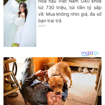
Hoa hậu Việt Nam U40 khoe
túi 730 triệu, túi tiền tỷ sắp
về: Mua không nhìn giá, đa số
bạn trai trả
23:17