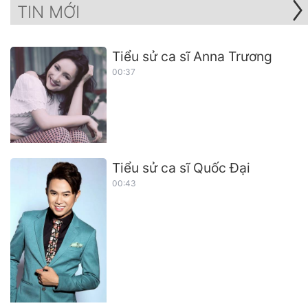
TIN MỚI
Tiểu sử ca sĩ Anna Trương
00:37
Tiểu sử ca sĩ Quốc Đại
00:43