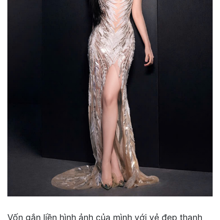
Vốn gắn liền hình ảnh của mình với vẻ đẹp thanh