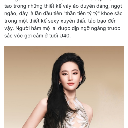
tao trong những thiết kế váy áo duyên dáng, ngọt
ngào, đây là lần đầu tiên "thần tiên tỷ tỷ" khoe sắc
trong một thiết kế sexy xuyên thấu táo bạo đến
vậy. Người hâm mộ lại được dịp ngỡ ngàng trước
sắc vóc gợi cảm ở tuổi U40.