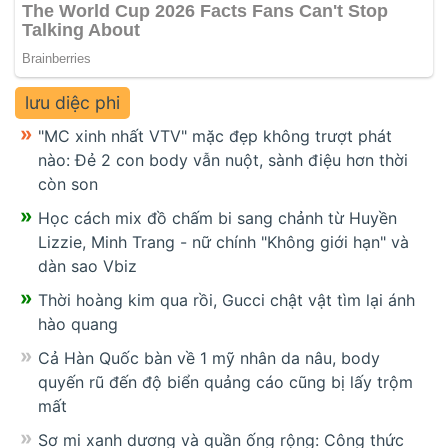
lưu diệc phi
"MC xinh nhất VTV" mặc đẹp không trượt phát
nào: Đẻ 2 con body vẫn nuột, sành điệu hơn thời
còn son
Học cách mix đồ chấm bi sang chảnh từ Huyền
Lizzie, Minh Trang - nữ chính "Không giới hạn" và
dàn sao Vbiz
Thời hoàng kim qua rồi, Gucci chật vật tìm lại ánh
hào quang
Cả Hàn Quốc bàn về 1 mỹ nhân da nâu, body
quyến rũ đến độ biển quảng cáo cũng bị lấy trộm
mất
Sơ mi xanh dương và quần ống rộng: Công thức