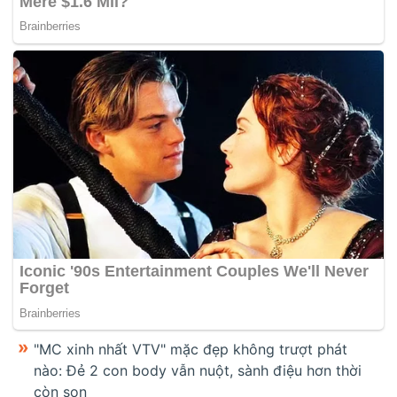
"MC xinh nhất VTV" mặc đẹp không trượt phát
nào: Đẻ 2 con body vẫn nuột, sành điệu hơn thời
còn son