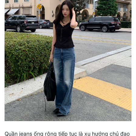
Quần jeans ống rộng tiếp tục là xu hướng chủ đạo