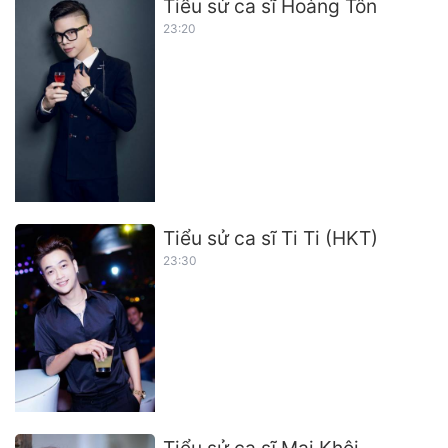
Tiểu sử ca sĩ Hoàng Tôn
23:20
Tiểu sử ca sĩ Ti Ti (HKT)
23:30
Tiểu sử ca sĩ Mai Khôi