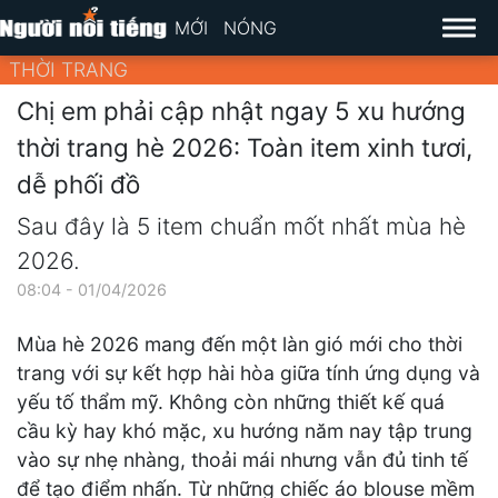
MỚI
NÓNG
THỜI TRANG
Chị em phải cập nhật ngay 5 xu hướng
thời trang hè 2026: Toàn item xinh tươi,
dễ phối đồ
Sau đây là 5 item chuẩn mốt nhất mùa hè
2026.
08:04 - 01/04/2026
Mùa hè 2026 mang đến một làn gió mới cho thời
trang với sự kết hợp hài hòa giữa tính ứng dụng và
yếu tố thẩm mỹ. Không còn những thiết kế quá
cầu kỳ hay khó mặc, xu hướng năm nay tập trung
vào sự nhẹ nhàng, thoải mái nhưng vẫn đủ tinh tế
để tạo điểm nhấn. Từ những chiếc áo blouse mềm