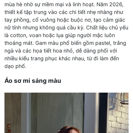
mùa hè nhờ sự mềm mại và linh hoạt. Năm 2026,
thiết kế tập trung vào các chi tiết nhẹ nhàng như
tay phồng, cổ vuông hoặc buộc nơ, tạo cảm giác
nữ tính nhưng không quá cầu kỳ. Chất liệu chủ yếu
là cotton, voan hoặc lụa giúp người mặc luôn
thoáng mát. Gam màu phổ biến gồm pastel, trắng
ngà và các họa tiết hoa nhỏ, dễ dàng phối với
nhiều kiểu trang phục khác nhau, từ đi làm đến
dạo phố.
Áo sơ mi sáng màu