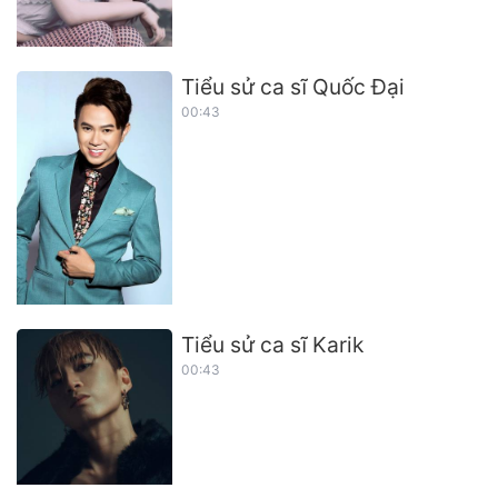
Tiểu sử ca sĩ Quốc Đại
00:43
Tiểu sử ca sĩ Karik
00:43