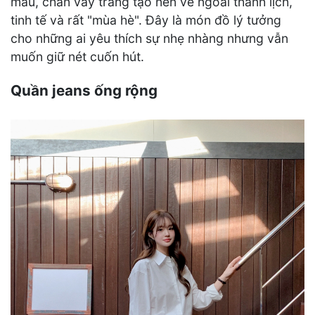
màu, chân váy trắng tạo nên vẻ ngoài thanh lịch,
tinh tế và rất "mùa hè". Đây là món đồ lý tưởng
cho những ai yêu thích sự nhẹ nhàng nhưng vẫn
muốn giữ nét cuốn hút.
Quần jeans ống rộng