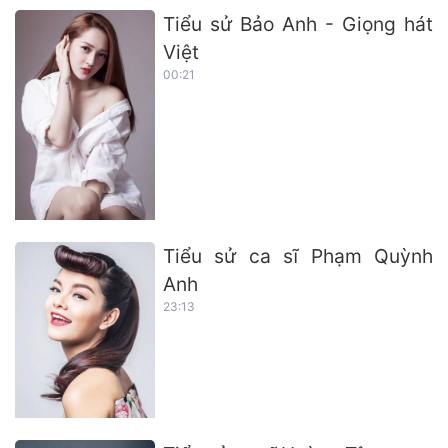
Tiểu sử Bảo Anh - Giọng hát
Việt
00:21
Tiểu sử ca sĩ Phạm Quỳnh
Anh
23:13