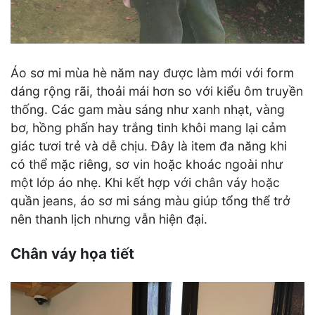
Áo sơ mi mùa hè năm nay được làm mới với form
dáng rộng rãi, thoải mái hơn so với kiểu ôm truyền
thống. Các gam màu sáng như xanh nhạt, vàng
bơ, hồng phấn hay trắng tinh khôi mang lại cảm
giác tươi trẻ và dễ chịu. Đây là item đa năng khi
có thể mặc riêng, sơ vin hoặc khoác ngoài như
một lớp áo nhẹ. Khi kết hợp với chân váy hoặc
quần jeans, áo sơ mi sáng màu giúp tổng thể trở
nên thanh lịch nhưng vẫn hiện đại.
Chân váy họa tiết