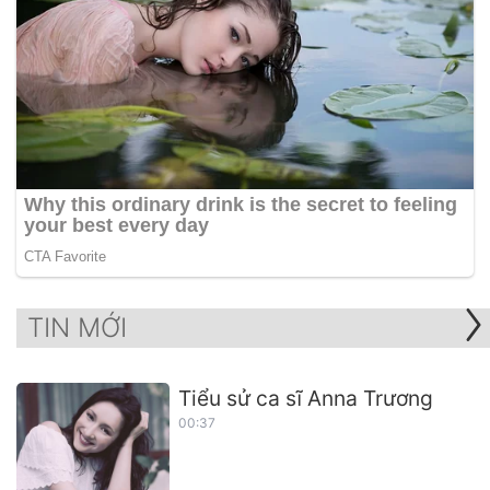
TIN MỚI
Tiểu sử ca sĩ Anna Trương
00:37