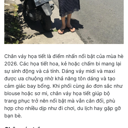
Chân váy họa tiết là điểm nhấn nổi bật của mùa hè
2026. Các họa tiết hoa, kẻ hoặc chấm bi mang lại
sự sinh động và cá tính. Dáng váy midi và maxi
được ưa chuộng nhờ khả năng tôn dáng và tạo
cảm giác bay bổng. Khi phối cùng áo đơn sắc như
blouse hoặc sơ mi, chân váy họa tiết giúp bộ
trang phục trở nên nổi bật mà vẫn cân đối, phù
hợp cho nhiều dịp như đi chơi, du lịch hay gặp gỡ
bạn bè.