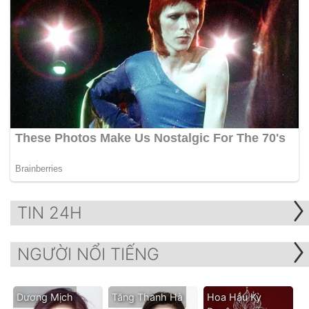
TIN 24H
NGƯỜI NỔI TIẾNG
Dương Mịch
Tăng Thanh Hà
Hoa Hậu Kỳ