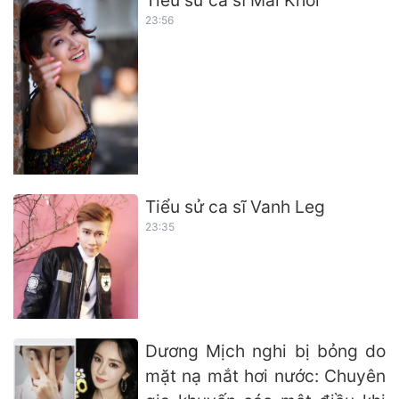
23:56
Tiểu sử ca sĩ Vanh Leg
23:35
Dương Mịch nghi bị bỏng do
mặt nạ mắt hơi nước: Chuyên