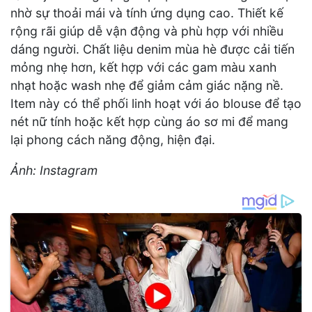
nhờ sự thoải mái và tính ứng dụng cao. Thiết kế
rộng rãi giúp dễ vận động và phù hợp với nhiều
dáng người. Chất liệu denim mùa hè được cải tiến
mỏng nhẹ hơn, kết hợp với các gam màu xanh
nhạt hoặc wash nhẹ để giảm cảm giác nặng nề.
Item này có thể phối linh hoạt với áo blouse để tạo
nét nữ tính hoặc kết hợp cùng áo sơ mi để mang
lại phong cách năng động, hiện đại.
Ảnh: Instagram