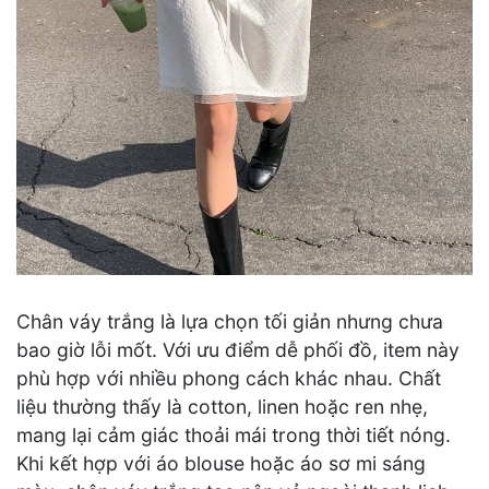
Chân váy trắng là lựa chọn tối giản nhưng chưa
bao giờ lỗi mốt. Với ưu điểm dễ phối đồ, item này
phù hợp với nhiều phong cách khác nhau. Chất
liệu thường thấy là cotton, linen hoặc ren nhẹ,
mang lại cảm giác thoải mái trong thời tiết nóng.
Khi kết hợp với áo blouse hoặc áo sơ mi sáng