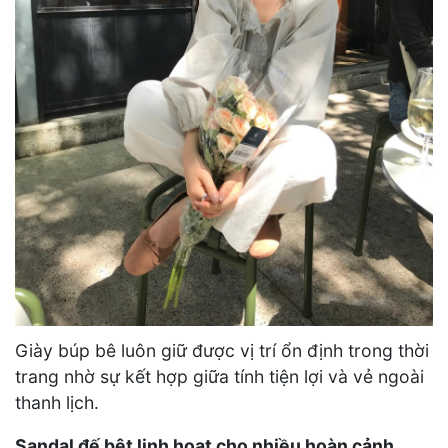
Giày búp bê luôn giữ được vị trí ổn định trong thời
trang nhờ sự kết hợp giữa tính tiện lợi và vẻ ngoài
thanh lịch.
Sandal đế bệt linh hoạt cho nhiều hoàn cảnh