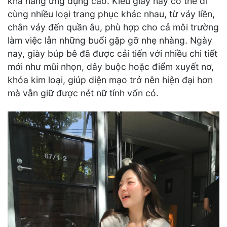
khả năng ứng dụng cao. Kiểu giày này có thể đi
cùng nhiều loại trang phục khác nhau, từ váy liền,
chân váy đến quần âu, phù hợp cho cả môi trường
làm việc lẫn những buổi gặp gỡ nhẹ nhàng. Ngày
nay, giày búp bê đã được cải tiến với nhiều chi tiết
mới như mũi nhọn, dây buộc hoặc điểm xuyết nơ,
khóa kim loại, giúp diện mạo trở nên hiện đại hơn
mà vẫn giữ được nét nữ tính vốn có.