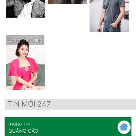
Lương Thu Trang
TIN MỚI 247
THÔNG TIN
QUẢNG CÁO