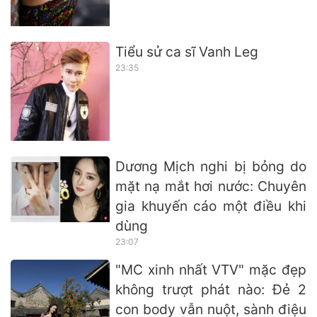
Tiểu sử ca sĩ Vanh Leg
23:35
Dương Mịch nghi bị bỏng do
mặt nạ mắt hơi nước: Chuyên
gia khuyến cáo một điều khi
dùng
23:07
"MC xinh nhất VTV" mặc đẹp
không trượt phát nào: Đẻ 2
con body vẫn nuột, sành điệu