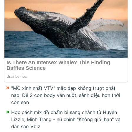
"MC xinh nhất VTV" mặc đẹp không trượt phát
nào: Đẻ 2 con body vẫn nuột, sành điệu hơn thời
còn son
Học cách mix đồ chấm bi sang chảnh từ Huyền
Lizzie, Minh Trang - nữ chính "Không giới hạn" và
dàn sao Vbiz