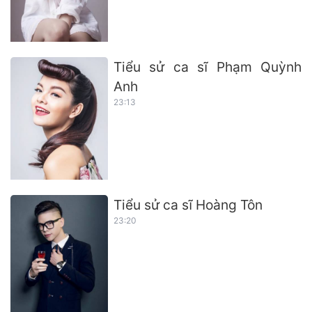
Tiểu sử ca sĩ Phạm Quỳnh
Anh
23:13
Tiểu sử ca sĩ Hoàng Tôn
23:20