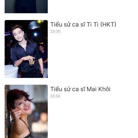
Tiểu sử ca sĩ Ti Ti (HKT)
23:30
Tiểu sử ca sĩ Mai Khôi
23:56