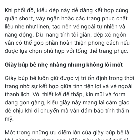
Khi phối đồ, kiểu dép này dễ dàng kết hợp cùng
quần short, váy ngắn hoặc các trang phục chất
liệu nhẹ như linen, tạo nên vẻ ngoài tự nhiên và
năng động. Dù mang tính tối giản, dép xỏ ngón
vẫn có thể góp phần hoàn thiện phong cách nếu
được lựa chọn phù hợp với tổng thể trang phục.
Giày búp bê nhẹ nhàng nhưng không lỗi mốt
Giày búp bê luôn giữ được vị trí ổn định trong thời
trang nhờ sự kết hợp giữa tính tiện lợi và vẻ ngoài
thanh lịch. Với thiết kế đế thấp, kín mũi và form
dáng gọn gàng, kiểu giày này mang lại cảm giác
dễ chịu khi di chuyển mà vẫn đảm bảo tính thẩm
mỹ.
Một trong những ưu điểm lớn của giày búp bê là