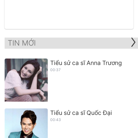
TIN MỚI
Tiểu sử ca sĩ Anna Trương
00:37
Tiểu sử ca sĩ Quốc Đại
00:43