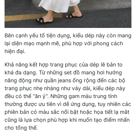
Bên cạnh yếu tố tiện dụng, kiểu dép này còn mang
lại diện mạo mạnh mẽ, phù hợp với phong cách
hiện đại.
Khả năng kết hợp trang phục của dép lê bản to
khá đa dạng. Từ những set đồ mang hơi hướng
năng động như quần jeans ống rộng đến các bộ
trang phục nhẹ nhàng như váy dài, kiểu dép này
đều có thể “ăn ý”. Những gam màu trung tính
thường được ưu tiên vì dễ ứng dụng, tuy nhiên các
phiên bản có màu sắc nổi bật hoặc họa tiết lạ mắt
cũng là lựa chọn phù hợp khi muốn tạo điểm nhấn
cho tổng thể.