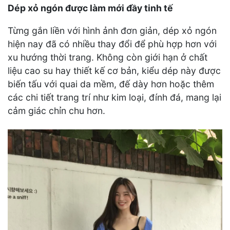
Dép xỏ ngón được làm mới đầy tinh tế
Từng gắn liền với hình ảnh đơn giản, dép xỏ ngón
hiện nay đã có nhiều thay đổi để phù hợp hơn với
xu hướng thời trang. Không còn giới hạn ở chất
liệu cao su hay thiết kế cơ bản, kiểu dép này được
biến tấu với quai da mềm, đế dày hơn hoặc thêm
các chi tiết trang trí như kim loại, đính đá, mang lại
cảm giác chỉn chu hơn.