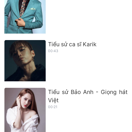
Tiểu sử ca sĩ Karik
00:43
Tiểu sử Bảo Anh - Giọng hát
Việt
00:21