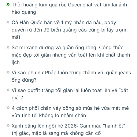
Thời hoàng kim qua rồi, Gucci chật vật tìm lại ánh
hào quang
Cả Hàn Quốc bàn về 1 mỹ nhân da nâu, body
quyến rũ đến độ biển quảng cáo cũng bị lấy trộm
mất
Sơ mi xanh dương và quần ống rộng: Công thức
mặc đẹp tối giản nhưng vẫn toát lên khí chất thanh
lịch
Vì sao phụ nữ Pháp luôn trung thành với quần jeans
ống đứng?
Vì sao outfit trắng tối giản lại luôn toát lên vẻ “đắt
giá”?
4 cách phối chân váy công sở mùa hè vừa mát mẻ
vừa tinh tế, không lo nhàm chán
Xanh băng lên ngôi hè 2026: Gam màu “hạ nhiệt”
thị giác, mặc là sang mà không cần cố