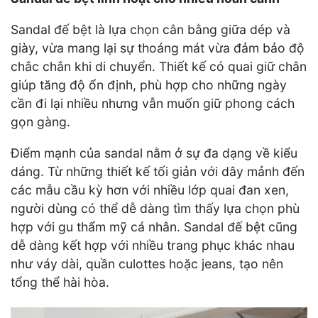
Sandal đế bệt là lựa chọn cân bằng giữa dép và
giày, vừa mang lại sự thoáng mát vừa đảm bảo độ
chắc chắn khi di chuyển. Thiết kế có quai giữ chân
giúp tăng độ ổn định, phù hợp cho những ngày
cần đi lại nhiều nhưng vẫn muốn giữ phong cách
gọn gàng.
Điểm mạnh của sandal nằm ở sự đa dạng về kiểu
dáng. Từ những thiết kế tối giản với dây mảnh đến
các mẫu cầu kỳ hơn với nhiều lớp quai đan xen,
người dùng có thể dễ dàng tìm thấy lựa chọn phù
hợp với gu thẩm mỹ cá nhân. Sandal đế bệt cũng
dễ dàng kết hợp với nhiều trang phục khác nhau
như váy dài, quần culottes hoặc jeans, tạo nên
tổng thể hài hòa.