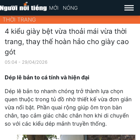
MỚI
NÓNG
THỜI TRANG
4 kiểu giày bệt vừa thoải mái vừa thời
trang, thay thế hoàn hảo cho giày cao
gót
05:04 - 29/04/2026
Dép lê bản to cá tính và hiện đại
Dép lê bản to nhanh chóng trở thành lựa chọn
quen thuộc trong tủ đồ nhờ thiết kế vừa đơn giản
vừa nổi bật. Phần quai rộng giúp ôm trọn bàn
chân, tạo cảm giác chắc chắn hơn khi di chuyển
so với các kiểu dép mảnh truyền thống.