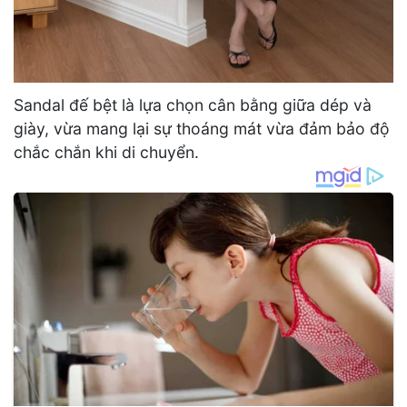
Sandal đế bệt là lựa chọn cân bằng giữa dép và
giày, vừa mang lại sự thoáng mát vừa đảm bảo độ
chắc chắn khi di chuyển.