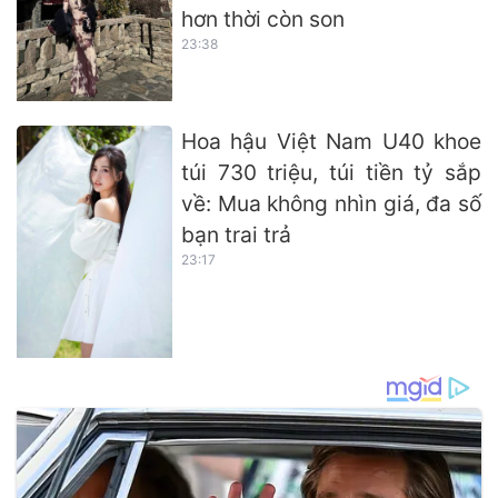
hơn thời còn son
23:38
Hoa hậu Việt Nam U40 khoe
túi 730 triệu, túi tiền tỷ sắp
về: Mua không nhìn giá, đa số
bạn trai trả
23:17