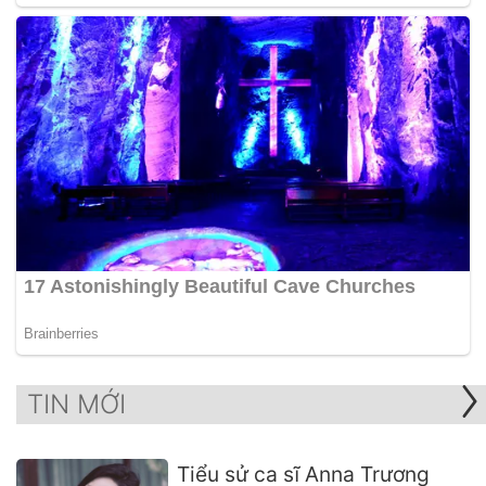
TIN MỚI
Tiểu sử ca sĩ Anna Trương