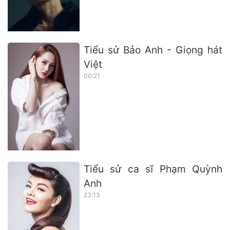
Tiểu sử Bảo Anh - Giọng hát
Việt
00:21
Tiểu sử ca sĩ Phạm Quỳnh
Anh
23:13