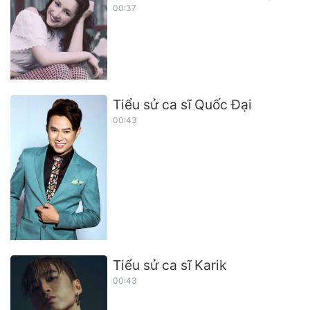
00:37
Tiểu sử ca sĩ Quốc Đại
00:43
Tiểu sử ca sĩ Karik
00:43