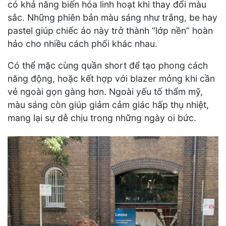
có khả năng biến hóa linh hoạt khi thay đổi màu
sắc. Những phiên bản màu sáng như trắng, be hay
pastel giúp chiếc áo này trở thành “lớp nền” hoàn
hảo cho nhiều cách phối khác nhau.
Có thể mặc cùng quần short để tạo phong cách
năng động, hoặc kết hợp với blazer mỏng khi cần
vẻ ngoài gọn gàng hơn. Ngoài yếu tố thẩm mỹ,
màu sáng còn giúp giảm cảm giác hấp thụ nhiệt,
mang lại sự dễ chịu trong những ngày oi bức.