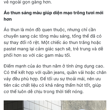
vẻ ngoài gọn gàng hơn.
Áo thun sáng màu giúp diện mạo trông tươi mới
hơn
Áo thun là món đồ quen thuộc, nhưng chỉ cần
chuyển sang các tông màu sáng, tổng thể đã có
sự thay đổi rõ rệt. Một chiếc áo thun trắng hoặc
pastel mang lại cảm giác sạch sẽ, trẻ trung và dễ
phối hơn so với các gam màu tối.
Điểm mạnh của áo thun nằm ở tính ứng dụng cao.
Có thể kết hợp với quần jeans, quần vải hoặc chân
váy đều phù hợp. Để tối ưu sự thoải mái, nên ưu
tiên các chất liệu có khả năng thấm hút tốt, giúp
cơ thể luôn dễ chịu trong thời tiết nóng.