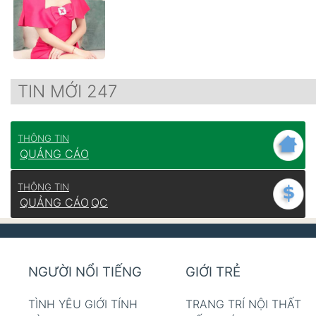
TIN MỚI 247
THÔNG TIN
QUẢNG CÁO
THÔNG TIN
QUẢNG CÁO
QC
NGƯỜI NỔI TIẾNG
GIỚI TRẺ
TÌNH YÊU GIỚI TÍNH
TRANG TRÍ NỘI THẤT