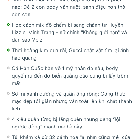
nào: Đẻ 2 con body vẫn nuột, sành điệu hơn thời
còn son
Học cách mix đồ chấm bi sang chảnh từ Huyền
Lizzie, Minh Trang - nữ chính "Không giới hạn" và
dàn sao Vbiz
Thời hoàng kim qua rồi, Gucci chật vật tìm lại ánh
hào quang
Cả Hàn Quốc bàn về 1 mỹ nhân da nâu, body
quyến rũ đến độ biển quảng cáo cũng bị lấy trộm
mất
Sơ mi xanh dương và quần ống rộng: Công thức
mặc đẹp tối giản nhưng vẫn toát lên khí chất thanh
lịch
4 kiểu quần từng bị lãng quên nhưng đang “lội
ngược dòng” mạnh mẽ hè này
Túi khảm xà cừ 32 cánh hoa "ai nhìn cũng mê" của