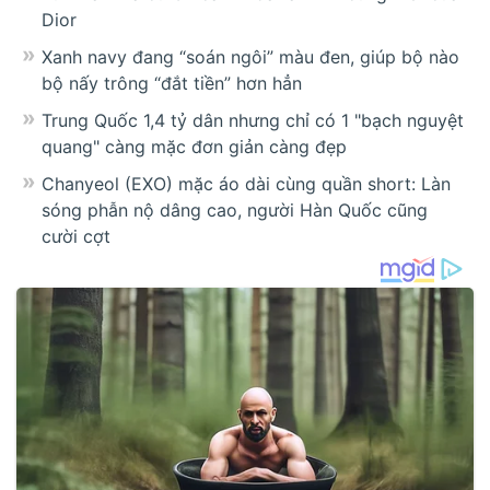
Dior
Xanh navy đang “soán ngôi” màu đen, giúp bộ nào
bộ nấy trông “đắt tiền” hơn hẳn
Trung Quốc 1,4 tỷ dân nhưng chỉ có 1 "bạch nguyệt
quang" càng mặc đơn giản càng đẹp
Chanyeol (EXO) mặc áo dài cùng quần short: Làn
sóng phẫn nộ dâng cao, người Hàn Quốc cũng
cười cợt