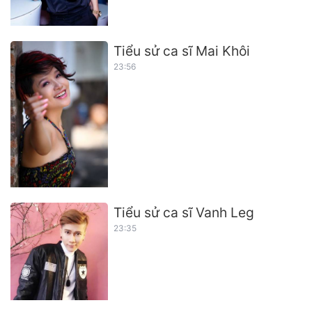
Tiểu sử ca sĩ Mai Khôi
23:56
Tiểu sử ca sĩ Vanh Leg
23:35