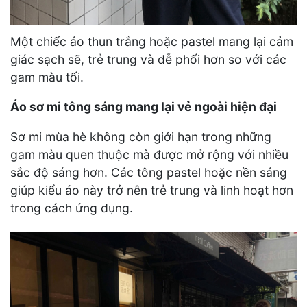
Một chiếc áo thun trắng hoặc pastel mang lại cảm
giác sạch sẽ, trẻ trung và dễ phối hơn so với các
gam màu tối.
Áo sơ mi tông sáng mang lại vẻ ngoài hiện đại
Sơ mi mùa hè không còn giới hạn trong những
gam màu quen thuộc mà được mở rộng với nhiều
sắc độ sáng hơn. Các tông pastel hoặc nền sáng
giúp kiểu áo này trở nên trẻ trung và linh hoạt hơn
trong cách ứng dụng.