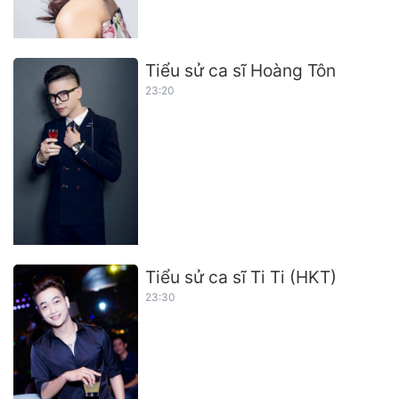
Tiểu sử ca sĩ Hoàng Tôn
23:20
Tiểu sử ca sĩ Ti Ti (HKT)
23:30