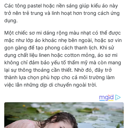
Các tông pastel hoặc nền sáng giúp kiểu áo này
trở nên trẻ trung và linh hoạt hơn trong cách ứng
dụng.
Một chiếc sơ mi dáng rộng màu nhạt có thể được
mặc như lớp áo khoác nhẹ bên ngoài, hoặc sơ vin
gọn gàng để tạo phong cách thanh lịch. Khi sử
dụng chất liệu linen hoặc cotton mỏng, áo sơ mi
không chỉ đảm bảo yếu tố thẩm mỹ mà còn mang
lại sự thông thoáng cần thiết. Nhờ đó, đây trở
thành lựa chọn phù hợp cho cả môi trường làm
việc lẫn những dịp di chuyển ngoài trời.