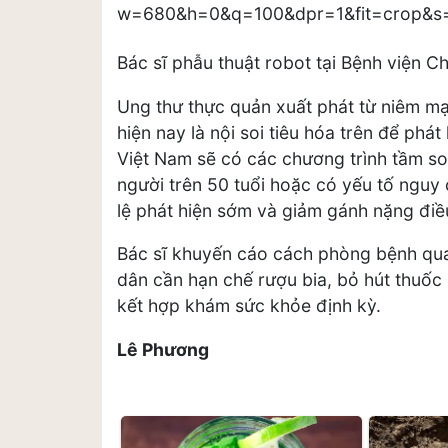
Bác sĩ phẫu thuật robot tại Bệnh viện C
Ung thư thực quản xuất phát từ niêm mạ
hiện nay là nội soi tiêu hóa trên để phát
Việt Nam sẽ có các chương trình tầm so
người trên 50 tuổi hoặc có yếu tố nguy
lệ phát hiện sớm và giảm gánh nặng điều
Bác sĩ khuyến cáo cách phòng bệnh quan
dân cần hạn chế rượu bia, bỏ hút thuốc
kết hợp khám sức khỏe định kỳ.
Lê Phương