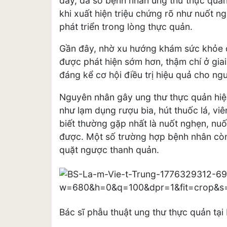
đây, đa số bệnh nhân ung thư thực quản
khi xuất hiện triệu chứng rõ như nuốt 
phát triển trong lòng thực quản.
Gần đây, nhờ xu hướng khám sức khỏe đ
được phát hiện sớm hơn, thậm chí ở gia
đáng kể cơ hội điều trị hiệu quả cho ng
Nguyên nhân gây ung thư thực quản hiện
như lạm dụng rượu bia, hút thuốc lá, vi
biết thường gặp nhất là nuốt nghẹn, nuố
được. Một số trường hợp bệnh nhân còn 
quặt ngược thanh quản.
Bác sĩ phẫu thuật ung thư thực quản tại