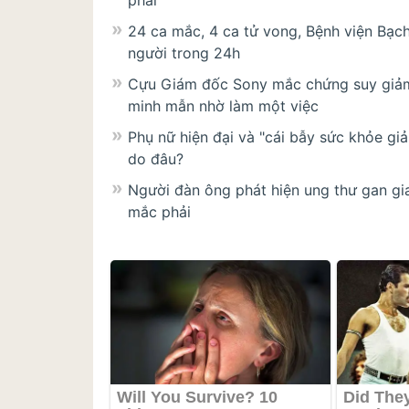
phải
24 ca mắc, 4 ca tử vong, Bệnh viện Bạc
người trong 24h
Cựu Giám đốc Sony mắc chứng suy giảm n
minh mẫn nhờ làm một việc
Phụ nữ hiện đại và "cái bẫy sức khỏe gi
do đâu?
Người đàn ông phát hiện ung thư gan gia
mắc phải