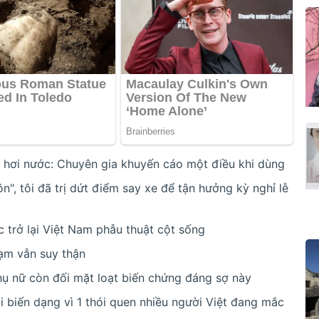
 hơi nước: Chuyên gia khuyến cáo một điều khi dùng
n", tôi đã trị dứt điểm say xe để tận hưởng kỳ nghỉ lễ
 trở lại Việt Nam phẫu thuật cột sống
ạm vẫn suy thận
hụ nữ còn đối mặt loạt biến chứng đáng sợ này
đi biến dạng vì 1 thói quen nhiều người Việt đang mắc