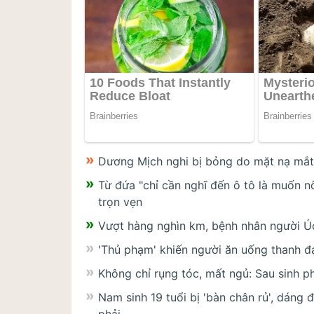
Dương Mịch nghi bị bỏng do mặt nạ mắt
Từ đứa "chỉ cần nghĩ đến ô tô là muốn nô
trọn vẹn
Vượt hàng nghìn km, bệnh nhân người Úc
'Thủ phạm' khiến người ăn uống thanh đ
Không chỉ rụng tóc, mất ngủ: Sau sinh p
Nam sinh 19 tuổi bị 'bàn chân rủ', dáng 