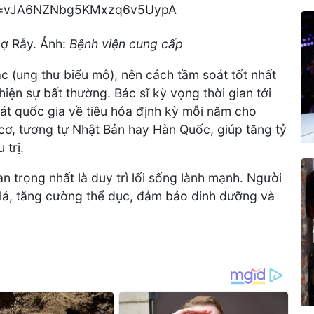
hợ Rẫy. Ảnh:
Bệnh viện cung cấp
c (ung thư biểu mô), nên cách tầm soát tốt nhất
 hiện sự bất thường. Bác sĩ kỳ vọng thời gian tới
át quốc gia về tiêu hóa định kỳ mỗi năm cho
 cơ, tương tự Nhật Bản hay Hàn Quốc, giúp tăng tỷ
 trị.
 trọng nhất là duy trì lối sống lành mạnh. Người
 lá, tăng cường thể dục, đảm bảo dinh dưỡng và