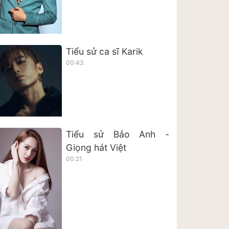
Tiểu sử ca sĩ Karik
00:43
Tiểu sử Bảo Anh -
Giọng hát Việt
00:21