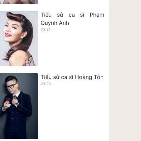
Tiểu sử ca sĩ Phạm
Quỳnh Anh
23:13
Tiểu sử ca sĩ Hoàng Tôn
23:20