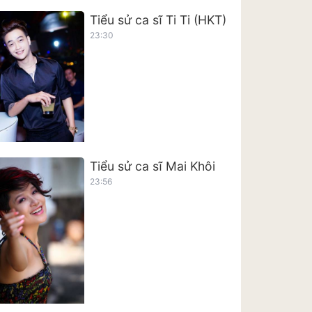
Tiểu sử ca sĩ Ti Ti (HKT)
23:30
Tiểu sử ca sĩ Mai Khôi
23:56