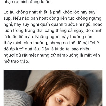
nhận ra mình đang lo âu.
Lo âu không nhất thiết là phải khóc lóc hay suy
sụp. Nếu não bạn hoạt động liên tục không ngừng
nghỉ, hay suy nghĩ quẩn quanh trước khi ngủ, hoặc
luôn trong trạng thái căng thẳng cả ngày, đó chính
là lo âu tiềm ẩn. Những người này thường cảm
thấy mình bình thường, nhưng cơ thể đã bật "chế
độ áp lực" quá lâu. Đây là lý do tại sao nhiều
người dù rất mệt nhưng cứ nằm xuống là mắt vẫn
mở trao tráo.