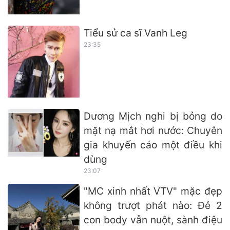
Tiểu sử ca sĩ Vanh Leg
23:35
Dương Mịch nghi bị bỏng do
mặt nạ mắt hơi nước: Chuyên
gia khuyến cáo một điều khi
dùng
23:07
"MC xinh nhất VTV" mặc đẹp
không trượt phát nào: Đẻ 2
con body vẫn nuột, sành điệu