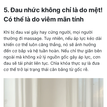
5. Đau nhức không chỉ là do mệt!
Có thể là do viêm mãn tính
Khi bị đau vai gáy hay cứng người, mọi người
thường đi massage. Tuy nhiên, nếu áp lực kéo dài
khiến cơ thể luôn căng thẳng, nó sẽ ảnh hưởng
đến cơ bắp và hệ tuần hoàn. Nếu chỉ thư giãn bên
ngoài mà không xử lý nguồn gốc gây áp lực, cơn
đau sẽ tái phát liên tục. Chìa khóa thực sự là đưa
cơ thể trở lại trạng thái cân bằng từ gốc rễ.