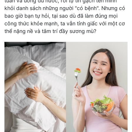
tuần và uống đủ nước, rồi tự tin gạch tên mình
khỏi danh sách những người "có bệnh". Nhưng có
bao giờ bạn tự hỏi, tại sao dù đã làm đúng mọi
công thức khỏe mạnh, ta vẫn tỉnh giấc với một cơ
thể nặng nề và tâm trí đầy sương mù?