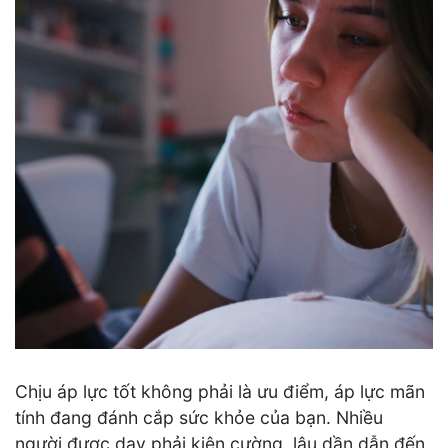
Chịu áp lực tốt không phải là ưu điểm, áp lực mãn
tính đang đánh cắp sức khỏe của bạn. Nhiều
người được dạy phải kiên cường, lâu dần dẫn đến