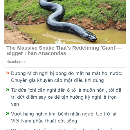
Dương Mịch nghi bị bỏng do mặt nạ mắt hơi nước:
Chuyên gia khuyến cáo một điều khi dùng
Từ đứa "chỉ cần nghĩ đến ô tô là muốn nôn", tôi đã
trị dứt điểm say xe để tận hưởng kỳ nghỉ lễ trọn
vẹn
Vượt hàng nghìn km, bệnh nhân người Úc trở lại
Việt Nam phẫu thuật cột sống