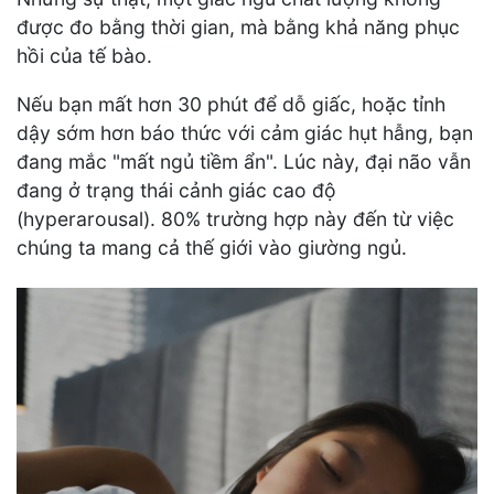
được đo bằng thời gian, mà bằng khả năng phục
hồi của tế bào.
Nếu bạn mất hơn 30 phút để dỗ giấc, hoặc tỉnh
dậy sớm hơn báo thức với cảm giác hụt hẫng, bạn
đang mắc "mất ngủ tiềm ẩn". Lúc này, đại não vẫn
đang ở trạng thái cảnh giác cao độ
(hyperarousal). 80% trường hợp này đến từ việc
chúng ta mang cả thế giới vào giường ngủ.