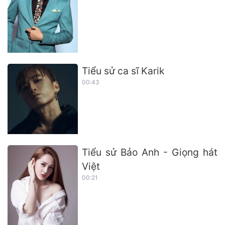
Tiểu sử ca sĩ Karik
00:43
Tiểu sử Bảo Anh - Giọng hát
Việt
00:21