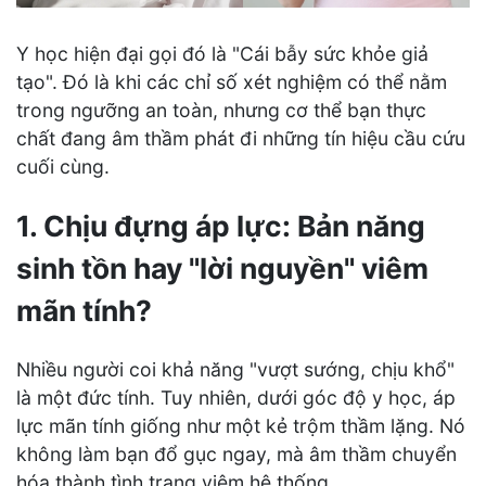
Y học hiện đại gọi đó là "Cái bẫy sức khỏe giả
tạo". Đó là khi các chỉ số xét nghiệm có thể nằm
trong ngưỡng an toàn, nhưng cơ thể bạn thực
chất đang âm thầm phát đi những tín hiệu cầu cứu
cuối cùng.
1. Chịu đựng áp lực: Bản năng
sinh tồn hay "lời nguyền" viêm
mãn tính?
Nhiều người coi khả năng "vượt sướng, chịu khổ"
là một đức tính. Tuy nhiên, dưới góc độ y học, áp
lực mãn tính giống như một kẻ trộm thầm lặng. Nó
không làm bạn đổ gục ngay, mà âm thầm chuyển
hóa thành tình trạng viêm hệ thống.