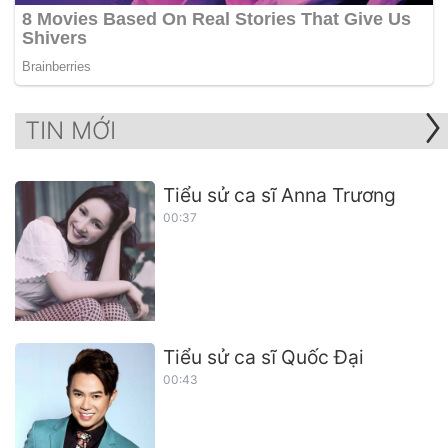
TIN MỚI
Tiểu sử ca sĩ Anna Trương
00:37
Tiểu sử ca sĩ Quốc Đại
00:43