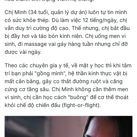
Chị Minh (34 tuổi, quản lý dự án) luôn tự tin mình
có sức khỏe thép. Dù làm việc 12 tiếng/ngày, chị
vẫn duy trì cường độ cao. Thế nhưng, chị bắt đầu
bị đầy hơi và táo bón kinh niên. Chị uống men vi
sinh, đi massage vai gáy hàng tuần nhưng chỉ đỡ
được vài ngày.
Theo các chuyên gia y tế, về mặt y học thì khi tâm
trí bạn phải "gồng mình", hệ thần kinh thực vật bị
mất cân bằng, gây co thắt đường ruột và căng
cứng cơ tầng sâu. Chị Minh không cần thêm men
vi sinh, chị cần học cách "buông" để cơ thể thoát
khỏi chế độ chiến đấu (fight-or-flight).