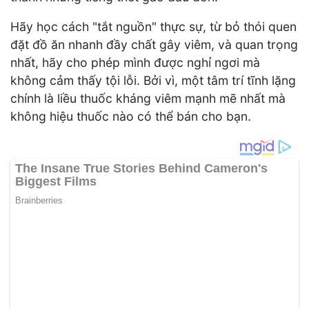
Hãy học cách "tắt nguồn" thực sự, từ bỏ thói quen
đặt đồ ăn nhanh đầy chất gây viêm, và quan trọng
nhất, hãy cho phép mình được nghỉ ngơi mà
không cảm thấy tội lỗi. Bởi vì, một tâm trí tĩnh lặng
chính là liều thuốc kháng viêm mạnh mẽ nhất mà
không hiệu thuốc nào có thể bán cho bạn.