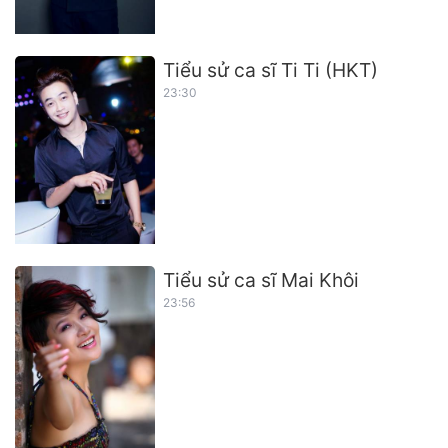
Tiểu sử ca sĩ Ti Ti (HKT)
23:30
Tiểu sử ca sĩ Mai Khôi
23:56