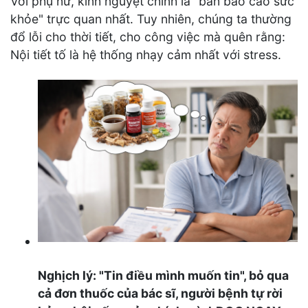
Với phụ nữ, kinh nguyệt chính là "bản báo cáo sức
khỏe" trực quan nhất. Tuy nhiên, chúng ta thường
đổ lỗi cho thời tiết, cho công việc mà quên rằng:
Nội tiết tố là hệ thống nhạy cảm nhất với stress.
Nghịch lý: "Tin điều mình muốn tin", bỏ qua
cả đơn thuốc của bác sĩ, người bệnh tự rời