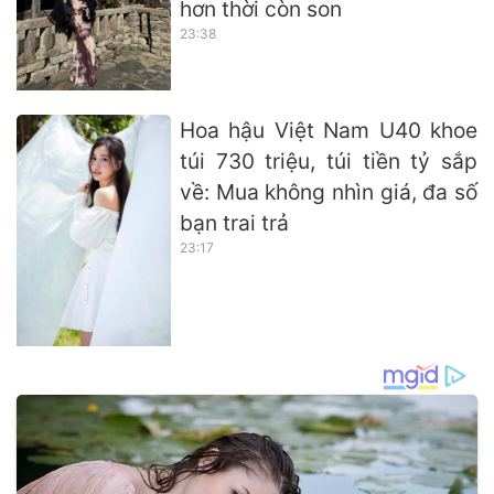
hơn thời còn son
23:38
Hoa hậu Việt Nam U40 khoe
túi 730 triệu, túi tiền tỷ sắp
về: Mua không nhìn giá, đa số
bạn trai trả
23:17