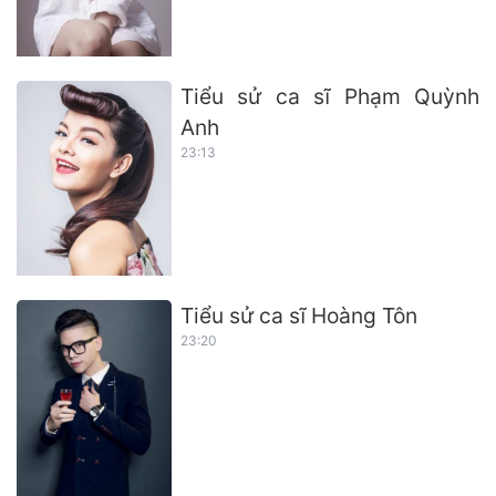
Tiểu sử ca sĩ Phạm Quỳnh
Anh
23:13
Tiểu sử ca sĩ Hoàng Tôn
23:20