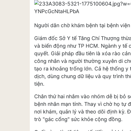
Người dân chờ khám bệnh tại bệnh việ
Giám đốc Sở Y tế Tăng Chí Thượng thừa 
và biến động như TP HCM. Ngành y tế d
quyết. Giải pháp đầu tiên là xóa rào cả
công nhân và người thường xuyên di ch
tạo ra khoảng trống lớn. Cả hệ thống y 
dịch, dùng chung dữ liệu và quy trình 
tiện.
Chân thứ hai nhắm vào nhóm dễ bị bỏ só
bệnh nhân mạn tính. Thay vì chờ họ tự 
nơi khám, quản lý và theo dõi định kỳ. 
trò "gác cổng" sức khỏe cộng đồng.