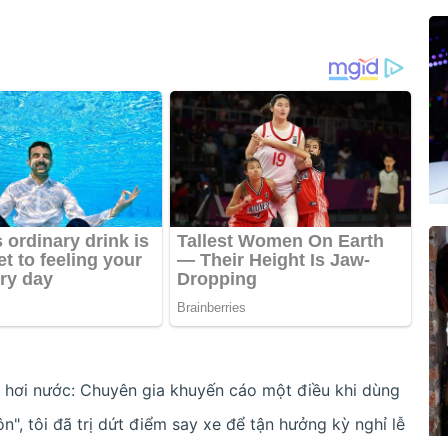
 hơi nước: Chuyên gia khuyến cáo một điều khi dùng
n", tôi đã trị dứt điểm say xe để tận hưởng kỳ nghỉ lễ