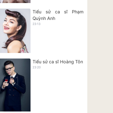
Tiểu sử ca sĩ Phạm
Quỳnh Anh
23:13
Tiểu sử ca sĩ Hoàng Tôn
23:20