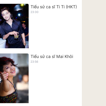
Tiểu sử ca sĩ Ti Ti (HKT)
23:30
Tiểu sử ca sĩ Mai Khôi
23:56