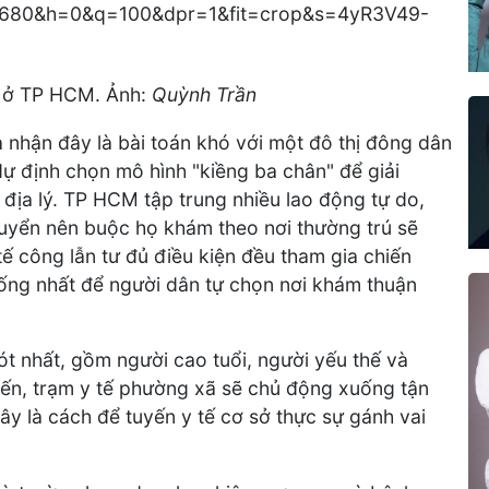
n ở TP HCM. Ảnh:
Quỳnh Trần
nhận đây là bài toán khó với một đô thị đông dân
ự định chọn mô hình "kiềng ba chân" để giải
n địa lý. TP HCM tập trung nhiều lao động tự do,
uyển nên buộc họ khám theo nơi thường trú sẽ
tế công lẫn tư đủ điều kiện đều tham gia chiến
thống nhất để người dân tự chọn nơi khám thuận
t nhất, gồm người cao tuổi, người yếu thế và
đến, trạm y tế phường xã sẽ chủ động xuống tận
Đây là cách để tuyến y tế cơ sở thực sự gánh vai