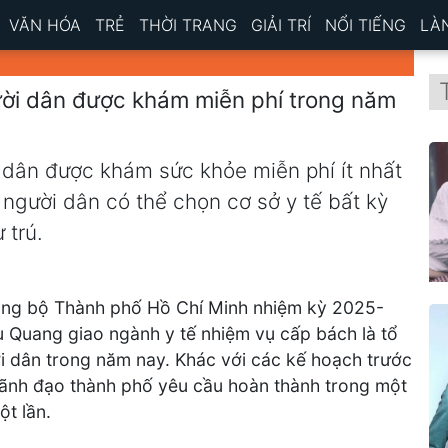
VĂN HÓA
TRẺ
THỜI TRANG
GIẢI TRÍ
NỔI TIẾNG
LÀ
ời dân được khám miễn phí trong năm
 dân được khám sức khỏe miễn phí ít nhất
người dân có thể chọn cơ sở y tế bất kỳ
 trú.
Đảng bộ Thành phố Hồ Chí Minh nhiệm kỳ 2025-
u Quang giao ngành y tế nhiệm vụ cấp bách là tổ
 dân trong năm nay. Khác với các kế hoạch trước
 lãnh đạo thành phố yêu cầu hoàn thành trong một
t lần.