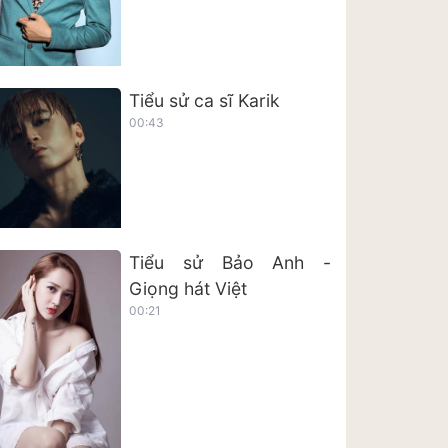
Tiểu sử ca sĩ Karik
00:43
Tiểu sử Bảo Anh -
Giọng hát Việt
00:21