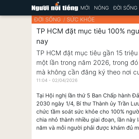
MỚI
NÓNG
ĐỜI SỐNG
ĐỜI SỐNG
SỨC KHỎE
TP HCM đặt mục tiêu 100% ngư
nay
TP HCM đặt mục tiêu gần 15 triệu
một lần trong năm 2026, trong đó 
mà không cần đăng ký theo nơi cư
11:04 - 02/04/2026
Tại Hội nghị lần thứ 5 Ban Chấp hành 
2030 ngày 1/4, Bí thư Thành ủy Trần Lư
chức tầm soát sức khỏe cho 100% người
chia nhỏ thành nhiều giai đoạn, lần này
năm và mỗi người phải được khám đủ mộ