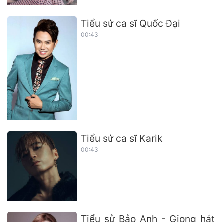
Tiểu sử ca sĩ Quốc Đại
00:43
Tiểu sử ca sĩ Karik
00:43
Tiểu sử Bảo Anh - Giọng hát