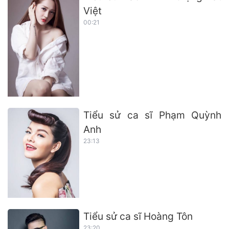
Việt
00:21
Tiểu sử ca sĩ Phạm Quỳnh
Anh
23:13
Tiểu sử ca sĩ Hoàng Tôn
23:20