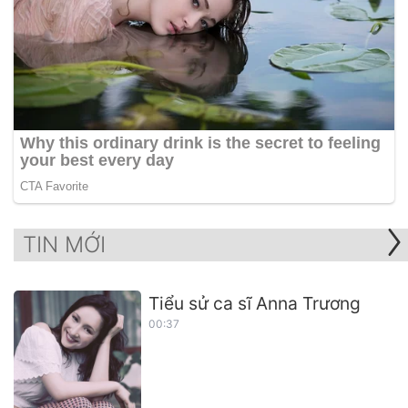
TIN MỚI
Tiểu sử ca sĩ Anna Trương
00:37