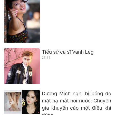
Tiểu sử ca sĩ Vanh Leg
23:35
Dương Mịch nghi bị bỏng do
mặt nạ mắt hơi nước: Chuyên
gia khuyến cáo một điều khi
dùng