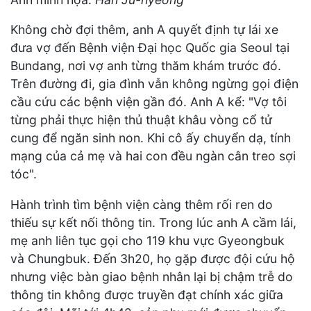
Không chờ đợi thêm, anh A quyết định tự lái xe
đưa vợ đến Bệnh viện Đại học Quốc gia Seoul tại
Bundang, nơi vợ anh từng thăm khám trước đó.
Trên đường đi, gia đình vẫn không ngừng gọi điện
cầu cứu các bệnh viện gần đó. Anh A kể: "Vợ tôi
từng phải thực hiện thủ thuật khâu vòng cổ tử
cung để ngăn sinh non. Khi cô ấy chuyển dạ, tính
mạng của cả mẹ và hai con đều ngàn cân treo sợi
tóc".
Hành trình tìm bệnh viện càng thêm rối ren do
thiếu sự kết nối thông tin. Trong lúc anh A cầm lái,
mẹ anh liên tục gọi cho 119 khu vực Gyeongbuk
và Chungbuk. Đến 3h20, họ gặp được đội cứu hộ
nhưng việc bàn giao bệnh nhân lại bị chậm trễ do
thông tin không được truyền đạt chính xác giữa