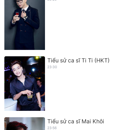
Tiểu sử ca sĩ Ti Ti (HKT)
23:30
Tiểu sử ca sĩ Mai Khôi
23:56