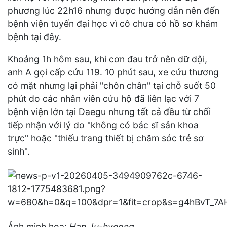
phương lúc 22h16 nhưng được hướng dẫn nên đến
bệnh viện tuyến đại học vì cô chưa có hồ sơ khám
bệnh tại đây.
Khoảng 1h hôm sau, khi cơn đau trở nên dữ dội,
anh A gọi cấp cứu 119. 10 phút sau, xe cứu thương
có mặt nhưng lại phải "chôn chân" tại chỗ suốt 50
phút do các nhân viên cứu hộ đã liên lạc với 7
bệnh viện lớn tại Daegu nhưng tất cả đều từ chối
tiếp nhận với lý do "không có bác sĩ sản khoa
trực" hoặc "thiếu trang thiết bị chăm sóc trẻ sơ
sinh".
Ảnh minh họa:
Han Ju-hyeong