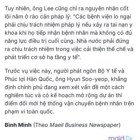
Tuy nhiên, ông Lee cũng chỉ ra nguyên nhân cốt
lõi nằm ở rào cản pháp lý: "Các bệnh viện lo ngại
phải chịu trách nhiệm pháp lý nếu xảy ra tai nạn y
khoa khi họ tiếp nhận bệnh nhân mà không có đủ
năng lực điều trị cuối cùng. Nhà nước phải đứng
ra chịu trách nhiệm trong việc cải thiện thể chế và
phát triển cơ sở hạ tầng y tế".
Trước vụ việc này, người phát ngôn Bộ Y tế và
Phúc lợi Hàn Quốc, ông Hyun Soo-yeop, khẳng
định chính phủ đang xem xét vấn đề một cách
nghiêm túc và có kế hoạch mở rộng dự án thí
điểm đổi mới hệ thống vận chuyển bệnh nhân trên
phạm vi toàn quốc.
Bình Minh
(Theo
Maeil Business Newspaper
)