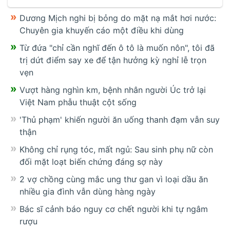
Dương Mịch nghi bị bỏng do mặt nạ mắt hơi nước:
Chuyên gia khuyến cáo một điều khi dùng
Từ đứa "chỉ cần nghĩ đến ô tô là muốn nôn", tôi đã
trị dứt điểm say xe để tận hưởng kỳ nghỉ lễ trọn
vẹn
Vượt hàng nghìn km, bệnh nhân người Úc trở lại
Việt Nam phẫu thuật cột sống
'Thủ phạm' khiến người ăn uống thanh đạm vẫn suy
thận
Không chỉ rụng tóc, mất ngủ: Sau sinh phụ nữ còn
đối mặt loạt biến chứng đáng sợ này
2 vợ chồng cùng mắc ung thư gan vì loại dầu ăn
nhiều gia đình vẫn dùng hàng ngày
Bác sĩ cảnh báo nguy cơ chết người khi tự ngâm
rượu