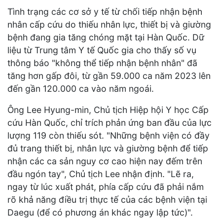
Tình trạng các cơ sở y tế từ chối tiếp nhận bệnh
nhân cấp cứu do thiếu nhân lực, thiết bị và giường
bệnh đang gia tăng chóng mặt tại Hàn Quốc. Dữ
liệu từ Trung tâm Y tế Quốc gia cho thấy số vụ
thông báo "không thể tiếp nhận bệnh nhân" đã
tăng hơn gấp đôi, từ gần 59.000 ca năm 2023 lên
đến gần 120.000 ca vào năm ngoái.
Ông Lee Hyung-min, Chủ tịch Hiệp hội Y học Cấp
cứu Hàn Quốc, chỉ trích phản ứng ban đầu của lực
lượng 119 còn thiếu sót. "Những bệnh viện có đầy
đủ trang thiết bị, nhân lực và giường bệnh để tiếp
nhận các ca sản nguy cơ cao hiện nay đếm trên
đầu ngón tay", Chủ tịch Lee nhận định. "Lẽ ra,
ngay từ lúc xuất phát, phía cấp cứu đã phải nắm
rõ khả năng điều trị thực tế của các bệnh viện tại
Daegu (để có phương án khác ngay lập tức)".