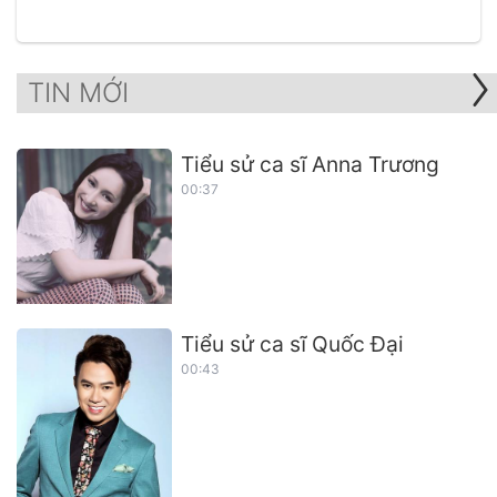
TIN MỚI
Tiểu sử ca sĩ Anna Trương
00:37
Tiểu sử ca sĩ Quốc Đại
00:43