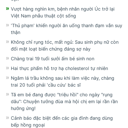
Vượt hàng nghìn km, bệnh nhân người Úc trở lại
Việt Nam phẫu thuật cột sống
'Thủ phạm' khiến người ăn uống thanh đạm vẫn suy
thận
Không chỉ rụng tóc, mất ngủ: Sau sinh phụ nữ còn
đối mặt loạt biến chứng đáng sợ này
Chàng trai 19 tuổi sưởi ấm bé sinh non
Hai thực phẩm hỗ trợ hạ cholesterol tự nhiên
Ngâm lá trầu không sau khi làm việc này, chàng
trai 20 tuổi phải 'cầu cứu' bác sĩ
Tã em bé đang được "triệu hồi" cho ngày "rụng
dâu": Chuyện tưởng đùa mà hội chị em lại rần rần
hưởng ứng!
Cảnh báo đặc biệt đến các gia đình đang dùng
bếp hồng ngoại