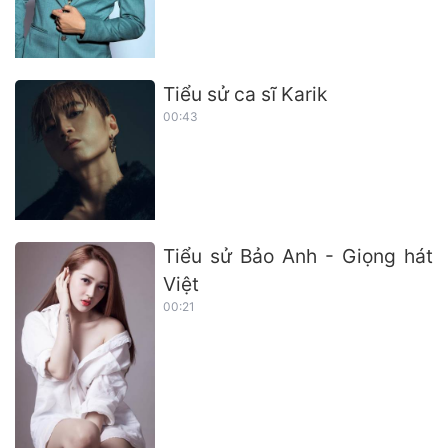
Tiểu sử ca sĩ Karik
00:43
Tiểu sử Bảo Anh - Giọng hát
Việt
00:21