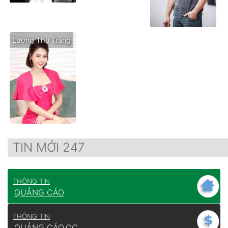
Lương Thu Trang
TIN MỚI 247
THÔNG TIN
QUẢNG CÁO
THÔNG TIN
QUẢNG CÁO
QC