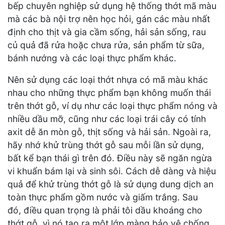
bếp chuyên nghiệp sử dụng hệ thống thớt mã màu
mà các bà nội trợ nên học hỏi, gán các màu nhất
định cho thịt và gia cầm sống, hải sản sống, rau
củ quả đã rửa hoặc chưa rửa, sản phẩm từ sữa,
bánh nướng và các loại thực phẩm khác.
Nên sử dụng các loại thớt nhựa có mã màu khác
nhau cho những thực phẩm bạn không muốn thái
trên thớt gỗ, ví dụ như các loại thực phẩm nóng và
nhiều dầu mỡ, cũng như các loại trái cây có tính
axit dễ ăn mòn gỗ, thịt sống và hải sản. Ngoài ra,
hãy nhớ khử trùng thớt gỗ sau mỗi lần sử dụng,
bất kể bạn thái gì trên đó. Điều này sẽ ngăn ngừa
vi khuẩn bám lại và sinh sôi. Cách dễ dàng và hiệu
quả để khử trùng thớt gỗ là sử dụng dung dịch an
toàn thực phẩm gồm nước và giấm trắng. Sau
đó, điều quan trọng là phải tôi dầu khoáng cho
thớt gỗ, vì nó tạo ra một lớp màng bảo vệ chống