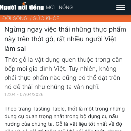
MỚI
NÓNG
ĐỜI SỐNG
SỨC KHỎE
Ngừng ngay việc thái những thực phẩm
này trên thớt gỗ, rất nhiều người Việt
làm sai
Thớt gỗ là vật dụng quen thuộc trong căn
bếp mọi gia đình Việt. Tuy nhiên, không
phải thực phẩm nào cũng có thể đặt trên
nó để thái như chúng ta vẫn nghĩ.
12:04 - 07/04/2026
Theo trang Tasting Table, thớt là một trong những
dụng cụ quan trọng nhất trong bộ dụng cụ nấu
nướng của chúng ta. Gỗ là vật liệu tốt nhất về độ