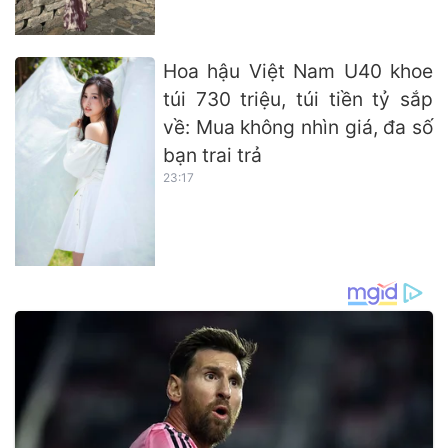
Hoa hậu Việt Nam U40 khoe
túi 730 triệu, túi tiền tỷ sắp
về: Mua không nhìn giá, đa số
bạn trai trả
23:17