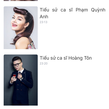
Tiểu sử ca sĩ Phạm Quỳnh
Anh
23:13
Tiểu sử ca sĩ Hoàng Tôn
23:20