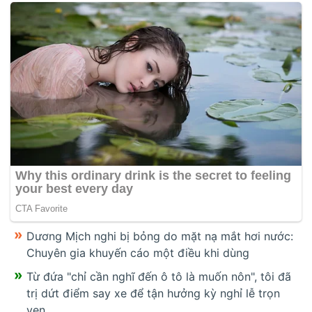
Dương Mịch nghi bị bỏng do mặt nạ mắt hơi nước:
Chuyên gia khuyến cáo một điều khi dùng
Từ đứa "chỉ cần nghĩ đến ô tô là muốn nôn", tôi đã
trị dứt điểm say xe để tận hưởng kỳ nghỉ lễ trọn
vẹn