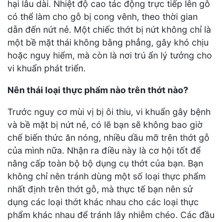
hại lâu dài. Nhiệt độ cao tác động trực tiếp lên gỗ
có thể làm cho gỗ bị cong vênh, theo thời gian
dẫn đến nứt nẻ. Một chiếc thớt bị nứt không chỉ là
một bề mặt thái không bằng phẳng, gây khó chịu
hoặc nguy hiểm, mà còn là nơi trú ẩn lý tưởng cho
vi khuẩn phát triển.
Nên thái loại thực phẩm nào trên thớt nào?
Trước nguy cơ mùi vị bị ôi thiu, vi khuẩn gây bệnh
và bề mặt bị nứt nẻ, có lẽ bạn sẽ không bao giờ
chế biến thức ăn nóng, nhiều dầu mỡ trên thớt gỗ
của mình nữa. Nhận ra điều này là cơ hội tốt để
nâng cấp toàn bộ bộ dụng cụ thớt của bạn. Bạn
không chỉ nên tránh dùng một số loại thực phẩm
nhất định trên thớt gỗ, mà thực tế bạn nên sử
dụng các loại thớt khác nhau cho các loại thực
phẩm khác nhau để tránh lây nhiễm chéo. Các đầu