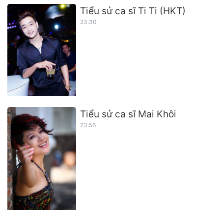
Tiểu sử ca sĩ Ti Ti (HKT)
23:30
Tiểu sử ca sĩ Mai Khôi
23:56