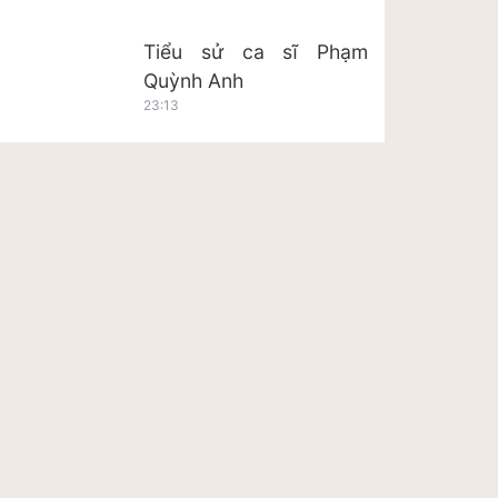
Tiểu sử ca sĩ Phạm
Quỳnh Anh
23:13
Tiểu sử ca sĩ Hoàng Tôn
23:20