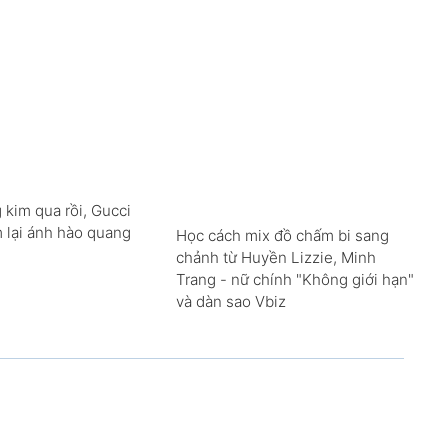
 kim qua rồi, Gucci
m lại ánh hào quang
Học cách mix đồ chấm bi sang
chảnh từ Huyền Lizzie, Minh
Trang - nữ chính "Không giới hạn"
và dàn sao Vbiz