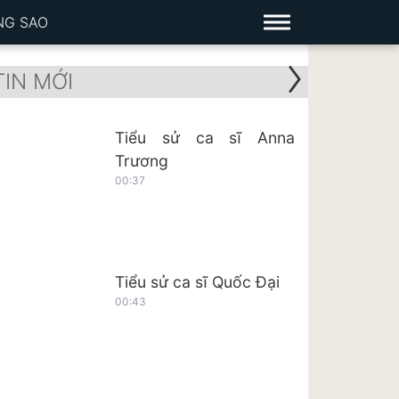
NG SAO
TIN MỚI
Tiểu sử ca sĩ Anna
Trương
00:37
Tiểu sử ca sĩ Quốc Đại
00:43