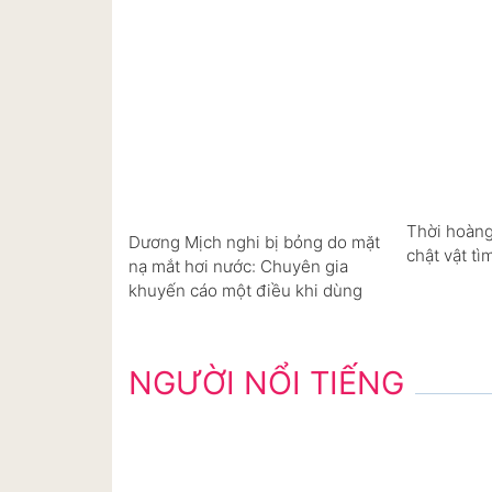
Thời hoàng
Dương Mịch nghi bị bỏng do mặt
chật vật tì
nạ mắt hơi nước: Chuyên gia
khuyến cáo một điều khi dùng
NGƯỜI NỔI TIẾNG