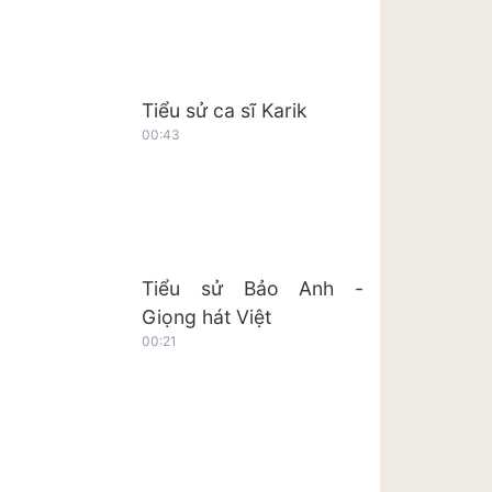
Tiểu sử ca sĩ Karik
00:43
Tiểu sử Bảo Anh -
Giọng hát Việt
00:21