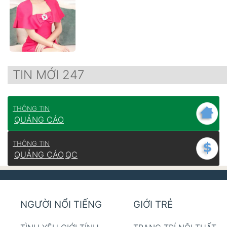
TIN MỚI 247
THÔNG TIN
QUẢNG CÁO
THÔNG TIN
QUẢNG CÁO
QC
NGƯỜI NỔI TIẾNG
GIỚI TRẺ