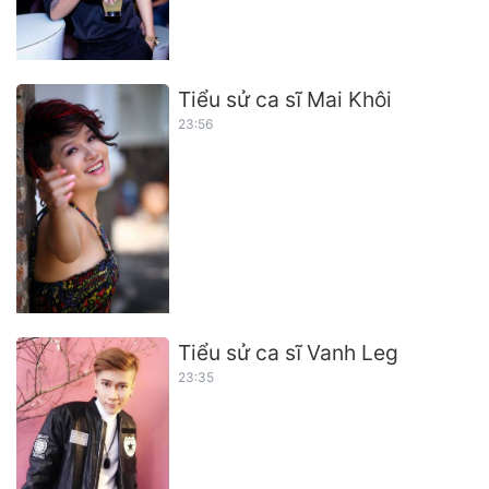
Tiểu sử ca sĩ Mai Khôi
23:56
Tiểu sử ca sĩ Vanh Leg
23:35