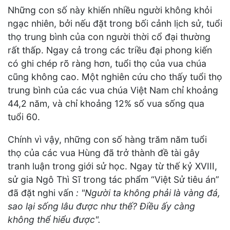
Những con số này khiến nhiều người không khỏi
ngạc nhiên, bởi nếu đặt trong bối cảnh lịch sử, tuổi
thọ trung bình của con người thời cổ đại thường
rất thấp. Ngay cả trong các triều đại phong kiến
có ghi chép rõ ràng hơn, tuổi thọ của vua chúa
cũng không cao. Một nghiên cứu cho thấy tuổi thọ
trung bình của các vua chúa Việt Nam chỉ khoảng
44,2 năm, và chỉ khoảng 12% số vua sống qua
tuổi 60.
Chính vì vậy, những con số hàng trăm năm tuổi
thọ của các vua Hùng đã trở thành đề tài gây
tranh luận trong giới sử học. Ngay từ thế kỷ XVIII,
sử gia Ngô Thì Sĩ trong tác phẩm “Việt Sử tiêu án”
đã đặt nghi vấn
: "Người ta không phải là vàng đá,
sao lại sống lâu được như thế? Điều ấy càng
không thể hiểu được".