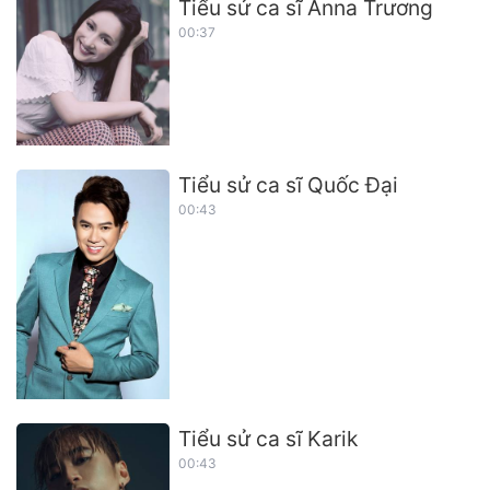
Tiểu sử ca sĩ Anna Trương
00:37
Tiểu sử ca sĩ Quốc Đại
00:43
Tiểu sử ca sĩ Karik
00:43