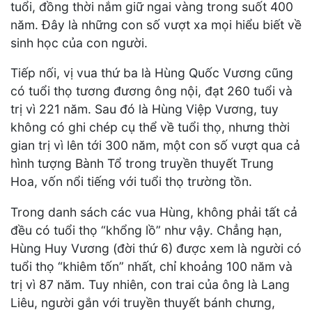
tuổi, đồng thời nắm giữ ngai vàng trong suốt 400
năm. Đây là những con số vượt xa mọi hiểu biết về
sinh học của con người.
Tiếp nối, vị vua thứ ba là Hùng Quốc Vương cũng
có tuổi thọ tương đương ông nội, đạt 260 tuổi và
trị vì 221 năm. Sau đó là Hùng Việp Vương, tuy
không có ghi chép cụ thể về tuổi thọ, nhưng thời
gian trị vì lên tới 300 năm, một con số vượt qua cả
hình tượng Bành Tổ trong truyền thuyết Trung
Hoa, vốn nổi tiếng với tuổi thọ trường tồn.
Trong danh sách các vua Hùng, không phải tất cả
đều có tuổi thọ “khổng lồ” như vậy. Chẳng hạn,
Hùng Huy Vương (đời thứ 6) được xem là người có
tuổi thọ “khiêm tốn” nhất, chỉ khoảng 100 năm và
trị vì 87 năm. Tuy nhiên, con trai của ông là Lang
Liêu, người gắn với truyền thuyết bánh chưng,