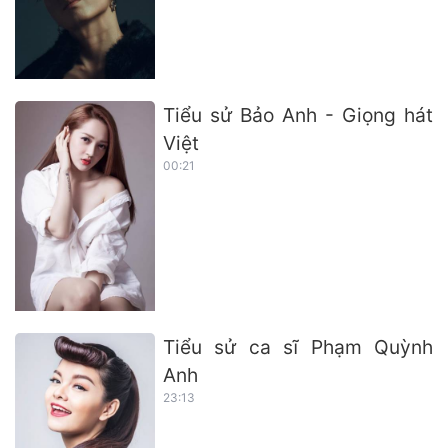
Tiểu sử Bảo Anh - Giọng hát
Việt
00:21
Tiểu sử ca sĩ Phạm Quỳnh
Anh
23:13