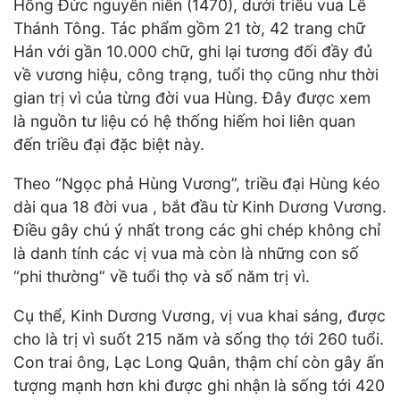
Hồng Đức nguyên niên (1470), dưới triều vua Lê
Thánh Tông. Tác phẩm gồm 21 tờ, 42 trang chữ
Hán với gần 10.000 chữ, ghi lại tương đối đầy đủ
về vương hiệu, công trạng, tuổi thọ cũng như thời
gian trị vì của từng đời vua Hùng. Đây được xem
là nguồn tư liệu có hệ thống hiếm hoi liên quan
đến triều đại đặc biệt này.
Theo “Ngọc phả Hùng Vương”, triều đại Hùng kéo
dài qua 18 đời vua , bắt đầu từ Kinh Dương Vương.
Điều gây chú ý nhất trong các ghi chép không chỉ
là danh tính các vị vua mà còn là những con số
“phi thường” về tuổi thọ và số năm trị vì.
Cụ thể, Kinh Dương Vương, vị vua khai sáng, được
cho là trị vì suốt 215 năm và sống thọ tới 260 tuổi.
Con trai ông, Lạc Long Quân, thậm chí còn gây ấn
tượng mạnh hơn khi được ghi nhận là sống tới 420