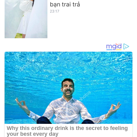
bạn trai trả
23:17