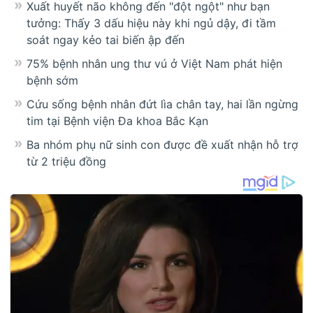
Xuất huyết não không đến "đột ngột" như bạn
tưởng: Thấy 3 dấu hiệu này khi ngủ dậy, đi tầm
soát ngay kẻo tai biến ập đến
75% bệnh nhân ung thư vú ở Việt Nam phát hiện
bệnh sớm
Cứu sống bệnh nhân đứt lìa chân tay, hai lần ngừng
tim tại Bệnh viện Đa khoa Bắc Kạn
Ba nhóm phụ nữ sinh con được đề xuất nhận hỗ trợ
từ 2 triệu đồng