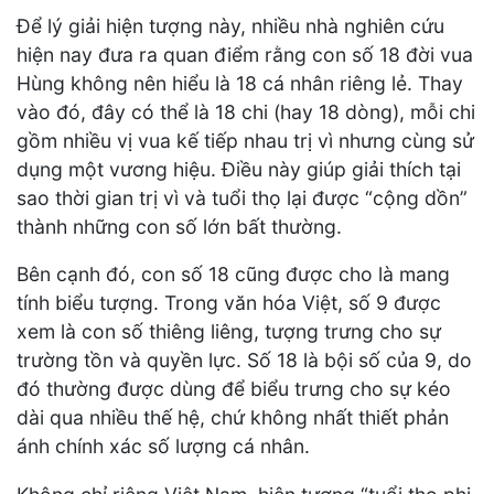
Để lý giải hiện tượng này, nhiều nhà nghiên cứu
hiện nay đưa ra quan điểm rằng con số 18 đời vua
Hùng không nên hiểu là 18 cá nhân riêng lẻ. Thay
vào đó, đây có thể là 18 chi (hay 18 dòng), mỗi chi
gồm nhiều vị vua kế tiếp nhau trị vì nhưng cùng sử
dụng một vương hiệu. Điều này giúp giải thích tại
sao thời gian trị vì và tuổi thọ lại được “cộng dồn”
thành những con số lớn bất thường.
Bên cạnh đó, con số 18 cũng được cho là mang
tính biểu tượng. Trong văn hóa Việt, số 9 được
xem là con số thiêng liêng, tượng trưng cho sự
trường tồn và quyền lực. Số 18 là bội số của 9, do
đó thường được dùng để biểu trưng cho sự kéo
dài qua nhiều thế hệ, chứ không nhất thiết phản
ánh chính xác số lượng cá nhân.