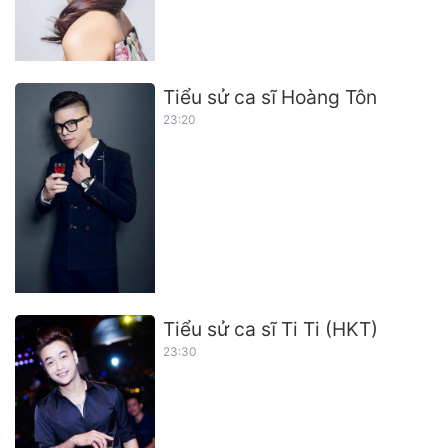
Tiểu sử ca sĩ Hoàng Tôn
23:20
Tiểu sử ca sĩ Ti Ti (HKT)
23:30