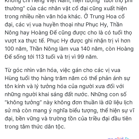
Không chỉ riêng Việt Nam, hiện tượng “tuổi thọ phi
thường” của các nhân vật cổ đại cũng xuất hiện
trong nhiều nền văn hóa khác. Ở Trung Hoa cổ
đại, các vị vua huyền thoại như Phục Hy, Thần
Nông hay Hoàng Đế cũng được cho là có tuổi thọ
vượt xa thực tế. Phục Hy được ghi nhận trị vì hơn
100 năm, Thần Nông làm vua 140 năm, còn Hoàng
Đế sống tới 113 tuổi và trị vì 99 năm.
Từ góc nhìn văn hóa, việc gán cho các vị vua
Hùng tuổi thọ hàng trăm năm có thể phản ánh sự
tôn kính và lý tưởng hóa của người xưa đối với
những người khai sáng đất nước. Những con số
“không tưởng” này không đơn thuần là dữ liệu lịch
sử mà còn mang ý nghĩa biểu tượng, thể hiện sự vĩ
đại, bền vững và trường tồn của triều đại đầu tiên
trong tâm thức dân tộc.