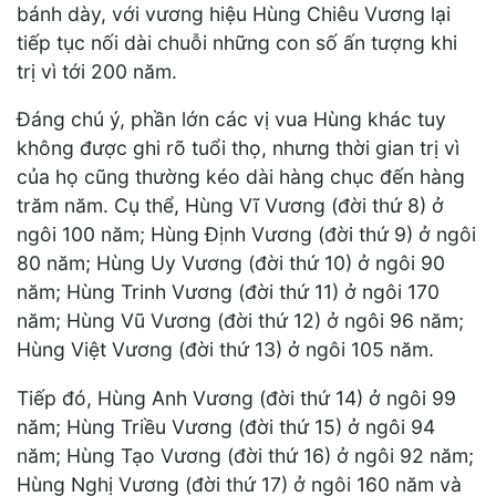
bánh dày, với vương hiệu Hùng Chiêu Vương lại
tiếp tục nối dài chuỗi những con số ấn tượng khi
trị vì tới 200 năm.
Đáng chú ý, phần lớn các vị vua Hùng khác tuy
không được ghi rõ tuổi thọ, nhưng thời gian trị vì
của họ cũng thường kéo dài hàng chục đến hàng
trăm năm. Cụ thể, Hùng Vĩ Vương (đời thứ 8) ở
ngôi 100 năm; Hùng Định Vương (đời thứ 9) ở ngôi
80 năm; Hùng Uy Vương (đời thứ 10) ở ngôi 90
năm; Hùng Trinh Vương (đời thứ 11) ở ngôi 170
năm; Hùng Vũ Vương (đời thứ 12) ở ngôi 96 năm;
Hùng Việt Vương (đời thứ 13) ở ngôi 105 năm.
Tiếp đó, Hùng Anh Vương (đời thứ 14) ở ngôi 99
năm; Hùng Triều Vương (đời thứ 15) ở ngôi 94
năm; Hùng Tạo Vương (đời thứ 16) ở ngôi 92 năm;
Hùng Nghị Vương (đời thứ 17) ở ngôi 160 năm và