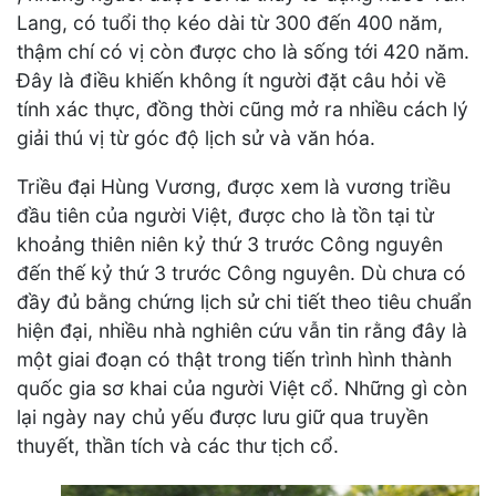
Lang, có tuổi thọ kéo dài từ 300 đến 400 năm,
thậm chí có vị còn được cho là sống tới 420 năm.
Đây là điều khiến không ít người đặt câu hỏi về
tính xác thực, đồng thời cũng mở ra nhiều cách lý
giải thú vị từ góc độ lịch sử và văn hóa.
Triều đại Hùng Vương, được xem là vương triều
đầu tiên của người Việt, được cho là tồn tại từ
khoảng thiên niên kỷ thứ 3 trước Công nguyên
đến thế kỷ thứ 3 trước Công nguyên. Dù chưa có
đầy đủ bằng chứng lịch sử chi tiết theo tiêu chuẩn
hiện đại, nhiều nhà nghiên cứu vẫn tin rằng đây là
một giai đoạn có thật trong tiến trình hình thành
quốc gia sơ khai của người Việt cổ. Những gì còn
lại ngày nay chủ yếu được lưu giữ qua truyền
thuyết, thần tích và các thư tịch cổ.