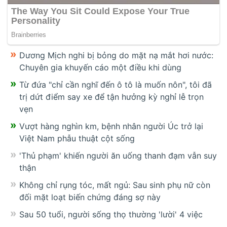
Dương Mịch nghi bị bỏng do mặt nạ mắt hơi nước:
Chuyên gia khuyến cáo một điều khi dùng
Từ đứa "chỉ cần nghĩ đến ô tô là muốn nôn", tôi đã
trị dứt điểm say xe để tận hưởng kỳ nghỉ lễ trọn
vẹn
Vượt hàng nghìn km, bệnh nhân người Úc trở lại
Việt Nam phẫu thuật cột sống
'Thủ phạm' khiến người ăn uống thanh đạm vẫn suy
thận
Không chỉ rụng tóc, mất ngủ: Sau sinh phụ nữ còn
đối mặt loạt biến chứng đáng sợ này
Sau 50 tuổi, người sống thọ thường 'lười' 4 việc