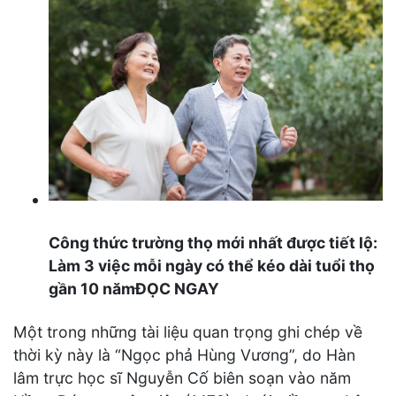
Công thức trường thọ mới nhất được tiết lộ:
Làm 3 việc mỗi ngày có thể kéo dài tuổi thọ
gần 10 nămĐỌC NGAY
Một trong những tài liệu quan trọng ghi chép về
thời kỳ này là “Ngọc phả Hùng Vương”, do Hàn
lâm trực học sĩ Nguyễn Cố biên soạn vào năm