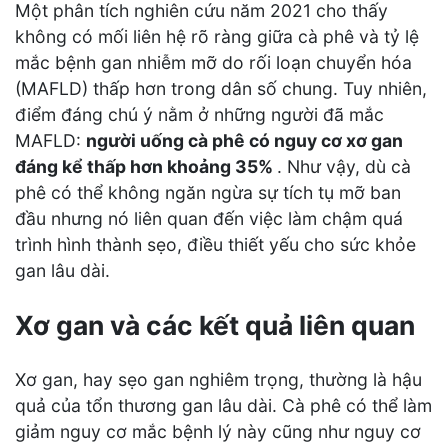
Một phân tích nghiên cứu năm 2021 cho thấy
không có mối liên hệ rõ ràng giữa cà phê và tỷ lệ
mắc bệnh gan nhiễm mỡ do rối loạn chuyển hóa
(MAFLD) thấp hơn trong dân số chung. Tuy nhiên,
điểm đáng chú ý nằm ở những người đã mắc
MAFLD:
người uống cà phê có nguy cơ xơ gan
đáng kể thấp hơn
khoảng 35%
. Như vậy, dù cà
phê có thể không ngăn ngừa sự tích tụ mỡ ban
đầu nhưng nó liên quan đến việc làm chậm quá
trình hình thành sẹo, điều thiết yếu cho sức khỏe
gan lâu dài.
Xơ gan và các kết quả liên quan
Xơ gan, hay sẹo gan nghiêm trọng, thường là hậu
quả của tổn thương gan lâu dài. Cà phê có thể làm
giảm nguy cơ mắc bệnh lý này cũng như nguy cơ