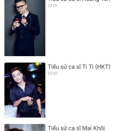
23:20
Tiểu sử ca sĩ Ti Ti (HKT)
23:30
Tiểu sử ca sĩ Mai Khôi