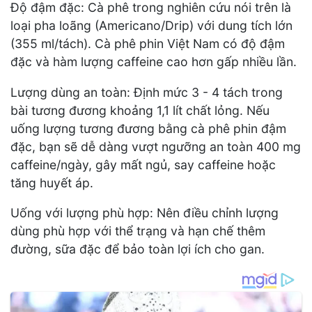
Độ đậm đặc: Cà phê trong nghiên cứu nói trên là
loại pha loãng (Americano/Drip) với dung tích lớn
(355 ml/tách). Cà phê phin Việt Nam có độ đậm
đặc và hàm lượng caffeine cao hơn gấp nhiều lần.
Lượng dùng an toàn: Định mức 3 - 4 tách trong
bài tương đương khoảng 1,1 lít chất lỏng. Nếu
uống lượng tương đương bằng cà phê phin đậm
đặc, bạn sẽ dễ dàng vượt ngưỡng an toàn 400 mg
caffeine/ngày, gây mất ngủ, say caffeine hoặc
tăng huyết áp.
Uống với lượng phù hợp: Nên điều chỉnh lượng
dùng phù hợp với thể trạng và hạn chế thêm
đường, sữa đặc để bảo toàn lợi ích cho gan.