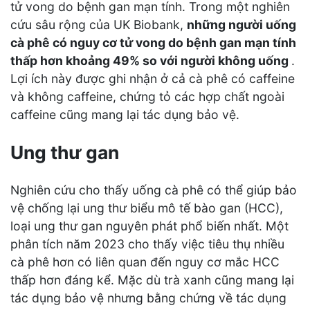
tử vong do bệnh gan mạn tính. Trong một nghiên
cứu sâu rộng của UK Biobank,
những người uống
cà phê có nguy cơ tử vong do bệnh gan mạn tính
thấp hơn khoảng 49% so với người không uống
.
Lợi ích này được ghi nhận ở cả cà phê có caffeine
và không caffeine, chứng tỏ các hợp chất ngoài
caffeine cũng mang lại tác dụng bảo vệ.
Ung thư gan
Nghiên cứu cho thấy uống cà phê có thể giúp bảo
vệ chống lại ung thư biểu mô tế bào gan (HCC),
loại ung thư gan nguyên phát phổ biến nhất. Một
phân tích năm 2023 cho thấy việc tiêu thụ nhiều
cà phê hơn có liên quan đến nguy cơ mắc HCC
thấp hơn đáng kể. Mặc dù trà xanh cũng mang lại
tác dụng bảo vệ nhưng bằng chứng về tác dụng