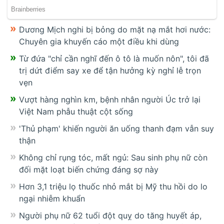
Dương Mịch nghi bị bỏng do mặt nạ mắt hơi nước:
Chuyên gia khuyến cáo một điều khi dùng
Từ đứa "chỉ cần nghĩ đến ô tô là muốn nôn", tôi đã
trị dứt điểm say xe để tận hưởng kỳ nghỉ lễ trọn
vẹn
Vượt hàng nghìn km, bệnh nhân người Úc trở lại
Việt Nam phẫu thuật cột sống
'Thủ phạm' khiến người ăn uống thanh đạm vẫn suy
thận
Không chỉ rụng tóc, mất ngủ: Sau sinh phụ nữ còn
đối mặt loạt biến chứng đáng sợ này
Hơn 3,1 triệu lọ thuốc nhỏ mắt bị Mỹ thu hồi do lo
ngại nhiễm khuẩn
Người phụ nữ 62 tuổi đột quỵ do tăng huyết áp,