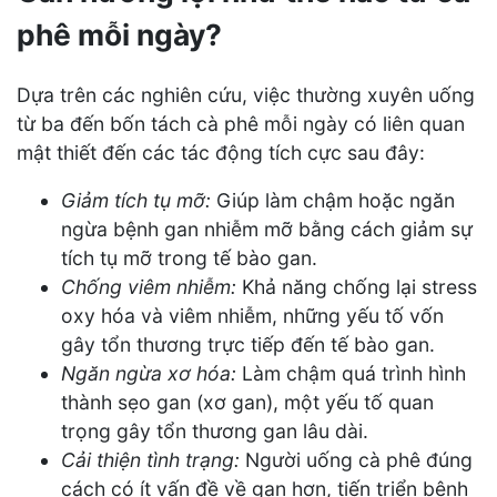
phê mỗi ngày?
Dựa trên các nghiên cứu, việc thường xuyên uống
từ ba đến bốn tách cà phê mỗi ngày có liên quan
mật thiết đến các tác động tích cực sau đây:
Giảm tích tụ mỡ:
Giúp làm chậm hoặc ngăn
ngừa bệnh gan nhiễm mỡ bằng cách giảm sự
tích tụ mỡ trong tế bào gan.
Chống viêm nhiễm:
Khả năng chống lại stress
oxy hóa và viêm nhiễm, những yếu tố vốn
gây tổn thương trực tiếp đến tế bào gan.
Ngăn ngừa xơ hóa:
Làm chậm quá trình hình
thành sẹo gan (xơ gan), một yếu tố quan
trọng gây tổn thương gan lâu dài.
Cải thiện tình trạng:
Người uống cà phê đúng
cách có ít vấn đề về gan hơn, tiến triển bệnh