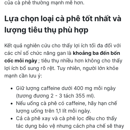
của cà phê thường mạnh mẽ hơn.
Lựa chọn loại cà phê tốt nhất và
lượng tiêu thụ phù hợp
Kết quả nghiên cứu cho thấy lợi ích tối đa đối với
các chỉ số chức năng gan là
khoảng ba đến bốn
cốc mỗi ngày
; tiêu thụ nhiều hơn không cho thấy
lợi ích bổ sung rõ rệt. Tuy nhiên, người lớn khỏe
mạnh cần lưu ý:
Giữ lượng caffeine dưới 400 mg mỗi ngày
(tương đương 2 - 3 tách 355 ml).
Nếu uống cà phê có caffeine, hãy hạn chế
lượng uống trên 1,1 lít mỗi ngày.
Cả cà phê xay và cà phê lọc đều cho thấy
tác dụng bảo vệ nhưng cách pha chế sẽ thay