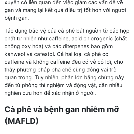
xuyên có liên quan đến việc giảm các vấn đề về
gan và mang lại kết quả điều trị tốt hơn với người
bệnh gan.
Tác dụng bảo vệ của cà phê bắt nguồn từ các hợp
chất tự nhiên như caffeine, acid chlorogenic (chất
chống oxy hóa) và các diterpenes bao gồm
kahweol và cafestol. Cả hai loại cà phê có
caffeine và không caffeine đều có vẻ có lợi, cho
thấy phương pháp pha chế cũng đóng vai trò
quan trọng. Tuy nhiên, phần lớn bằng chứng này
đến từ phòng thí nghiệm và động vật, cần nhiều
nghiên cứu hơn để xác nhận ở người.
Cà phê và bệnh gan nhiễm mỡ
(MAFLD)