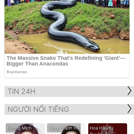
TIN 24H
NGƯỜI NỔI TIẾNG
Dương Mịch
Tăng Thanh Hà
Hoa Hậu Kỳ