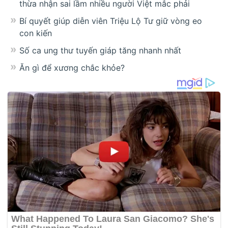
thừa nhận sai lầm nhiều người Việt mắc phải
Bí quyết giúp diễn viên Triệu Lộ Tư giữ vòng eo
con kiến
Số ca ung thư tuyến giáp tăng nhanh nhất
Ăn gì để xương chắc khỏe?