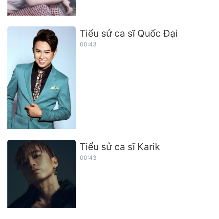
Tiểu sử ca sĩ Quốc Đại
00:43
Tiểu sử ca sĩ Karik
00:43