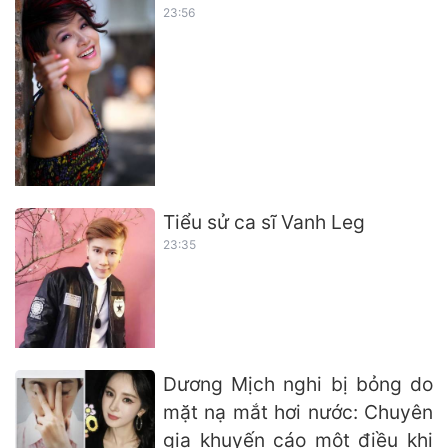
23:56
Tiểu sử ca sĩ Vanh Leg
23:35
Dương Mịch nghi bị bỏng do
mặt nạ mắt hơi nước: Chuyên
gia khuyến cáo một điều khi