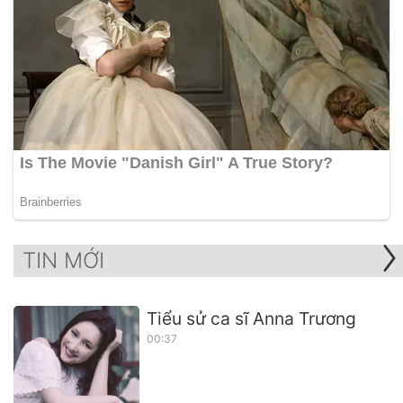
TIN MỚI
Tiểu sử ca sĩ Anna Trương
00:37