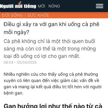
MỚI
NÓNG
ĐỜI SỐNG
SỨC KHỎE
Điều gì xảy ra với gan khi uống cà phê
mỗi ngày?
Cà phê không chỉ là một thói quen buổi
sáng mà còn có thể là một trong những
loại đồ uống có lợi cho gan nhất.
08:04 - 05/04/2026
Nhiều nghiên cứu cho thấy uống cà phê thường
xuyên có liên quan đến việc giảm các vấn đề về
gan và mang lại kết quả điều trị tốt hơn với người
bệnh gan.
Gan hưởng lợi như thế nào từ cà