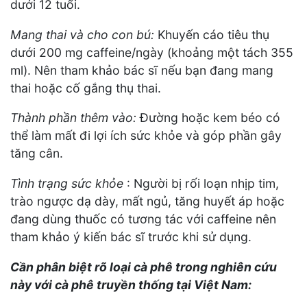
dưới 12 tuổi.
Mang thai và cho con bú:
Khuyến cáo tiêu thụ
dưới 200 mg caffeine/ngày (khoảng một tách 355
ml). Nên tham khảo bác sĩ nếu bạn đang mang
thai hoặc cố gắng thụ thai.
Thành phần thêm vào:
Đường hoặc kem béo có
thể làm mất đi lợi ích sức khỏe và góp phần gây
tăng cân.
Tình trạng sức khỏe
: Người bị rối loạn nhịp tim,
trào ngược dạ dày, mất ngủ, tăng huyết áp hoặc
đang dùng thuốc có tương tác với caffeine nên
tham khảo ý kiến bác sĩ trước khi sử dụng.
Cần phân biệt rõ loại cà phê trong nghiên cứu
này với cà phê truyền thống tại Việt Nam: