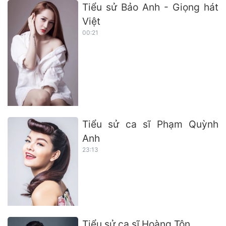
Tiểu sử Bảo Anh - Giọng hát
Việt
00:21
Tiểu sử ca sĩ Phạm Quỳnh
Anh
23:13
Tiểu sử ca sĩ Hoàng Tôn