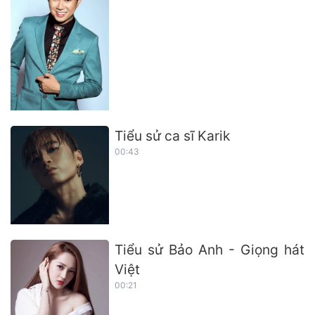
Tiểu sử ca sĩ Karik
00:43
Tiểu sử Bảo Anh - Giọng hát
Việt
00:21