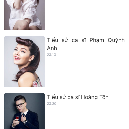
Tiểu sử ca sĩ Phạm Quỳnh
Anh
23:13
Tiểu sử ca sĩ Hoàng Tôn
23:20