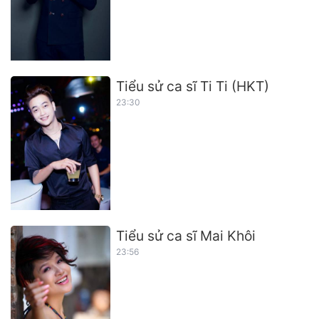
Tiểu sử ca sĩ Ti Ti (HKT)
23:30
Tiểu sử ca sĩ Mai Khôi
23:56