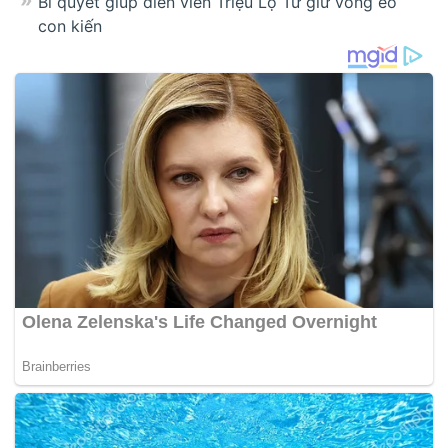
Bí quyết giúp diễn viên Triệu Lộ Tư giữ vòng eo
con kiến