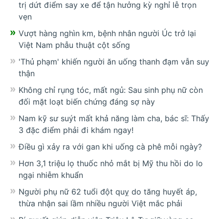
trị dứt điểm say xe để tận hưởng kỳ nghỉ lễ trọn
vẹn
Vượt hàng nghìn km, bệnh nhân người Úc trở lại
Việt Nam phẫu thuật cột sống
'Thủ phạm' khiến người ăn uống thanh đạm vẫn suy
thận
Không chỉ rụng tóc, mất ngủ: Sau sinh phụ nữ còn
đối mặt loạt biến chứng đáng sợ này
Nam kỹ sư suýt mất khả năng làm cha, bác sĩ: Thấy
3 đặc điểm phải đi khám ngay!
Điều gì xảy ra với gan khi uống cà phê mỗi ngày?
Hơn 3,1 triệu lọ thuốc nhỏ mắt bị Mỹ thu hồi do lo
ngại nhiễm khuẩn
Người phụ nữ 62 tuổi đột quỵ do tăng huyết áp,
thừa nhận sai lầm nhiều người Việt mắc phải