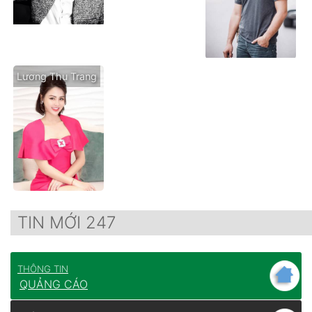
Lương Thu Trang
TIN MỚI 247
THÔNG TIN
QUẢNG CÁO