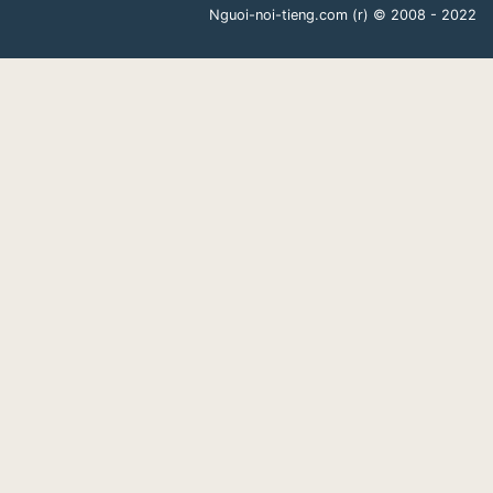
Nguoi-noi-tieng.com (r)
© 2008 - 2022