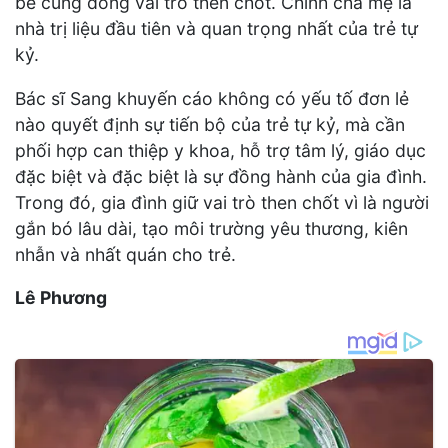
bé cũng đóng vai trò then chốt. Chính cha mẹ là
nhà trị liệu đầu tiên và quan trọng nhất của trẻ tự
kỷ.
Bác sĩ Sang khuyến cáo không có yếu tố đơn lẻ
nào quyết định sự tiến bộ của trẻ tự kỷ, mà cần
phối hợp can thiệp y khoa, hỗ trợ tâm lý, giáo dục
đặc biệt và đặc biệt là sự đồng hành của gia đình.
Trong đó, gia đình giữ vai trò then chốt vì là người
gắn bó lâu dài, tạo môi trường yêu thương, kiên
nhẫn và nhất quán cho trẻ.
Lê Phương