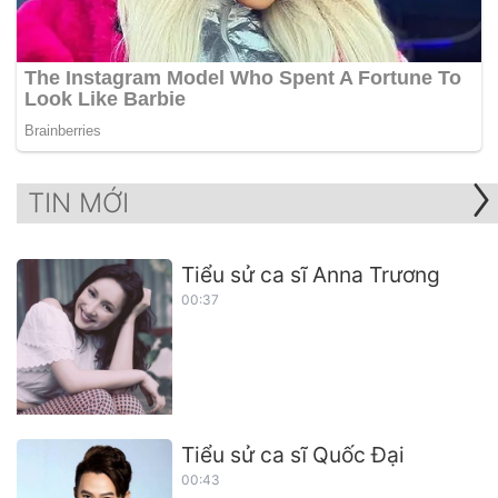
TIN MỚI
Tiểu sử ca sĩ Anna Trương
00:37
Tiểu sử ca sĩ Quốc Đại
00:43