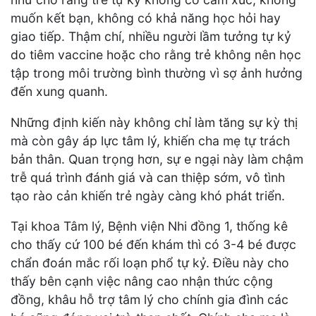
muốn kết bạn, không có khả năng học hỏi hay
giao tiếp. Thậm chí, nhiều người lầm tưởng tự kỷ
do tiêm vaccine hoặc cho rằng trẻ không nên học
tập trong môi trường bình thường vì sợ ảnh hưởng
đến xung quanh.
Những định kiến này không chỉ làm tăng sự kỳ thị
mà còn gây áp lực tâm lý, khiến cha mẹ tự trách
bản thân. Quan trọng hơn, sự e ngại này làm chậm
trễ quá trình đánh giá và can thiệp sớm, vô tình
tạo rào cản khiến trẻ ngày càng khó phát triển.
Tại khoa Tâm lý, Bệnh viện Nhi đồng 1, thống kê
cho thấy cứ 100 bé đến khám thì có 3-4 bé được
chẩn đoán mắc rối loạn phổ tự kỷ. Điều này cho
thấy bên cạnh việc nâng cao nhận thức cộng
đồng, khâu hỗ trợ tâm lý cho chính gia đình các