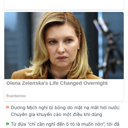
Dương Mịch nghi bị bỏng do mặt nạ mắt hơi nước:
Chuyên gia khuyến cáo một điều khi dùng
Từ đứa "chỉ cần nghĩ đến ô tô là muốn nôn", tôi đã