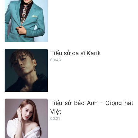
Tiểu sử ca sĩ Karik
00:43
Tiểu sử Bảo Anh - Giọng hát
Việt
00:21