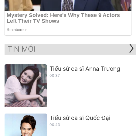
TIN MỚI
Tiểu sử ca sĩ Anna Trương
00:37
Tiểu sử ca sĩ Quốc Đại
00:43