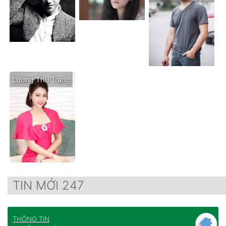
Lương Thu Trang
TIN MỚI 247
THÔNG TIN