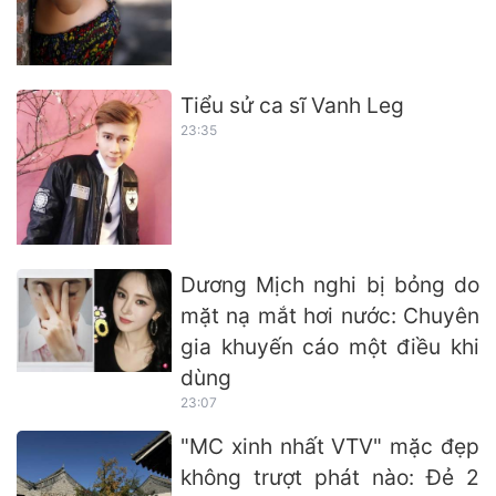
Tiểu sử ca sĩ Vanh Leg
23:35
Dương Mịch nghi bị bỏng do
mặt nạ mắt hơi nước: Chuyên
gia khuyến cáo một điều khi
dùng
23:07
"MC xinh nhất VTV" mặc đẹp
không trượt phát nào: Đẻ 2