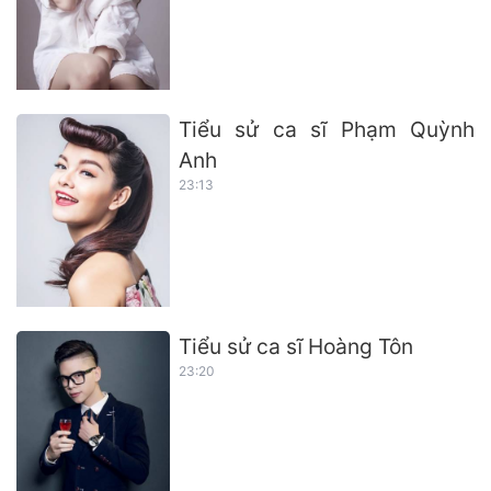
Tiểu sử ca sĩ Phạm Quỳnh
Anh
23:13
Tiểu sử ca sĩ Hoàng Tôn
23:20