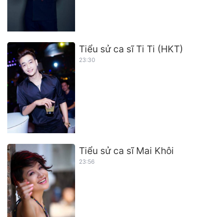
Tiểu sử ca sĩ Ti Ti (HKT)
23:30
Tiểu sử ca sĩ Mai Khôi
23:56