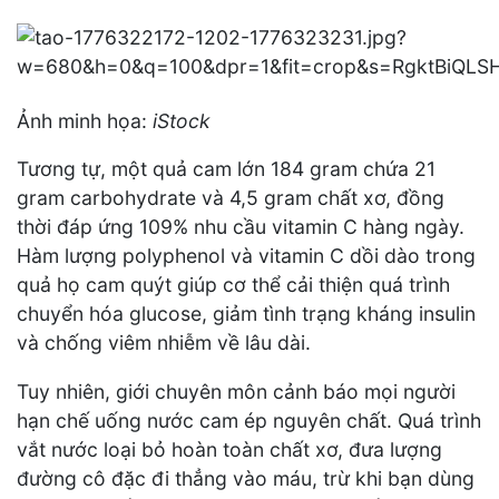
Ảnh minh họa:
iStock
Tương tự, một quả cam lớn 184 gram chứa 21
gram carbohydrate và 4,5 gram chất xơ, đồng
thời đáp ứng 109% nhu cầu vitamin C hàng ngày.
Hàm lượng polyphenol và vitamin C dồi dào trong
quả họ cam quýt giúp cơ thể cải thiện quá trình
chuyển hóa glucose, giảm tình trạng kháng insulin
và chống viêm nhiễm về lâu dài.
Tuy nhiên, giới chuyên môn cảnh báo mọi người
hạn chế uống nước cam ép nguyên chất. Quá trình
vắt nước loại bỏ hoàn toàn chất xơ, đưa lượng
đường cô đặc đi thẳng vào máu, trừ khi bạn dùng