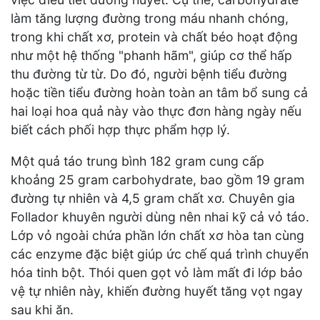
làm tăng lượng đường trong máu nhanh chóng,
trong khi chất xơ, protein và chất béo hoạt động
như một hệ thống "phanh hãm", giúp cơ thể hấp
thu đường từ từ. Do đó, người bệnh tiểu đường
hoặc tiền tiểu đường hoàn toàn an tâm bổ sung cả
hai loại hoa quả này vào thực đơn hàng ngày nếu
biết cách phối hợp thực phẩm hợp lý.
Một quả táo trung bình 182 gram cung cấp
khoảng 25 gram carbohydrate, bao gồm 19 gram
đường tự nhiên và 4,5 gram chất xơ. Chuyên gia
Follador khuyên người dùng nên nhai kỹ cả vỏ táo.
Lớp vỏ ngoài chứa phần lớn chất xơ hòa tan cùng
các enzyme đặc biệt giúp ức chế quá trình chuyển
hóa tinh bột. Thói quen gọt vỏ làm mất đi lớp bảo
vệ tự nhiên này, khiến đường huyết tăng vọt ngay
sau khi ăn.