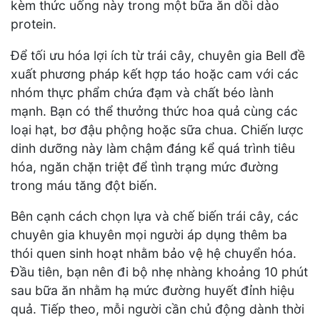
kèm thức uống này trong một bữa ăn dồi dào
protein.
Để tối ưu hóa lợi ích từ trái cây, chuyên gia Bell đề
xuất phương pháp kết hợp táo hoặc cam với các
nhóm thực phẩm chứa đạm và chất béo lành
mạnh. Bạn có thể thưởng thức hoa quả cùng các
loại hạt, bơ đậu phộng hoặc sữa chua. Chiến lược
dinh dưỡng này làm chậm đáng kể quá trình tiêu
hóa, ngăn chặn triệt để tình trạng mức đường
trong máu tăng đột biến.
Bên cạnh cách chọn lựa và chế biến trái cây, các
chuyên gia khuyên mọi người áp dụng thêm ba
thói quen sinh hoạt nhằm bảo vệ hệ chuyển hóa.
Đầu tiên, bạn nên đi bộ nhẹ nhàng khoảng 10 phút
sau bữa ăn nhằm hạ mức đường huyết đỉnh hiệu
quả. Tiếp theo, mỗi người cần chủ động dành thời