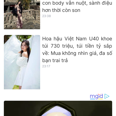
con body vẫn nuột, sành điệu
hơn thời còn son
23:38
Hoa hậu Việt Nam U40 khoe
túi 730 triệu, túi tiền tỷ sắp
về: Mua không nhìn giá, đa số
bạn trai trả
23:17