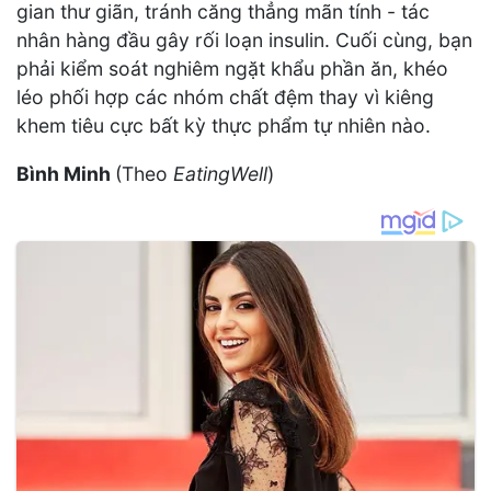
gian thư giãn, tránh căng thẳng mãn tính - tác
nhân hàng đầu gây rối loạn insulin. Cuối cùng, bạn
phải kiểm soát nghiêm ngặt khẩu phần ăn, khéo
léo phối hợp các nhóm chất đệm thay vì kiêng
khem tiêu cực bất kỳ thực phẩm tự nhiên nào.
Bình Minh
(Theo
EatingWell
)