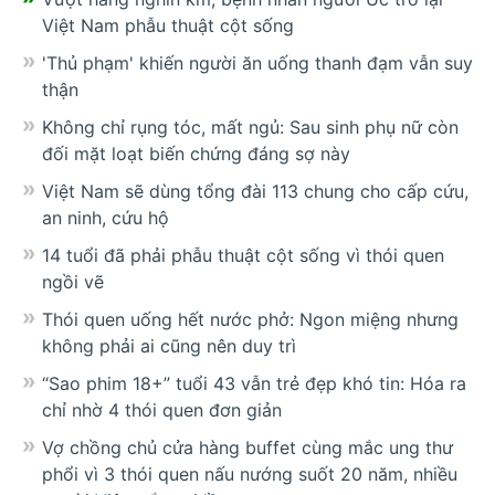
Việt Nam phẫu thuật cột sống
'Thủ phạm' khiến người ăn uống thanh đạm vẫn suy
thận
Không chỉ rụng tóc, mất ngủ: Sau sinh phụ nữ còn
đối mặt loạt biến chứng đáng sợ này
Việt Nam sẽ dùng tổng đài 113 chung cho cấp cứu,
an ninh, cứu hộ
14 tuổi đã phải phẫu thuật cột sống vì thói quen
ngồi vẽ
Thói quen uống hết nước phở: Ngon miệng nhưng
không phải ai cũng nên duy trì
“Sao phim 18+” tuổi 43 vẫn trẻ đẹp khó tin: Hóa ra
chỉ nhờ 4 thói quen đơn giản
Vợ chồng chủ cửa hàng buffet cùng mắc ung thư
phổi vì 3 thói quen nấu nướng suốt 20 năm, nhiều