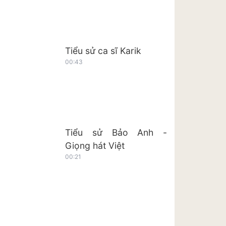
Tiểu sử ca sĩ Karik
00:43
Tiểu sử Bảo Anh -
Giọng hát Việt
00:21