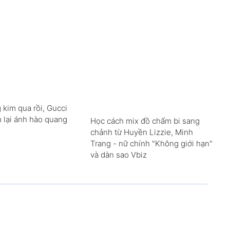
 kim qua rồi, Gucci
m lại ánh hào quang
Học cách mix đồ chấm bi sang
chảnh từ Huyền Lizzie, Minh
Trang - nữ chính "Không giới hạn"
và dàn sao Vbiz