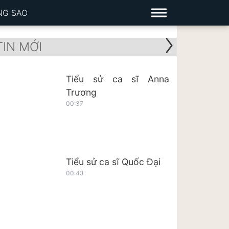
NG SAO
TIN MỚI
Tiểu sử ca sĩ Anna
Trương
00:37
Tiểu sử ca sĩ Quốc Đại
00:43