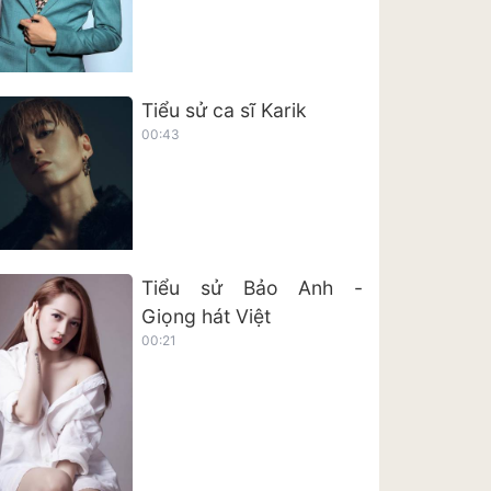
Tiểu sử ca sĩ Karik
00:43
Tiểu sử Bảo Anh -
Giọng hát Việt
00:21