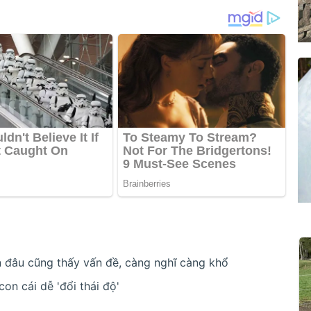
n đâu cũng thấy vấn đề, càng nghĩ càng khổ
on cái dễ 'đổi thái độ'