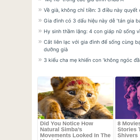
Về già, không chỉ tiền: 3 điều này quyế
Gia đình có 3 dấu hiệu này dễ 'tán gia b
Hy sinh thầm lặng: 4 con giáp nữ sống v
Cắt liên lạc với gia đình để sống cùng bạ
dưỡng già
3 kiểu cha mẹ khiến con 'không ngóc đầ