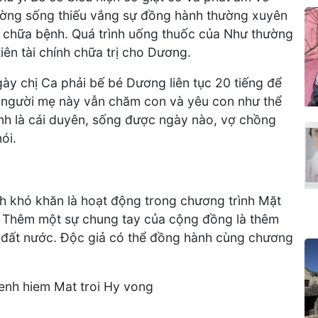
ường sống thiếu vắng sự đồng hành thường xuyên
i chữa bệnh. Quá trình uống thuốc của Như thường
iên tài chính chữa trị cho Dương.
ày chị Ca phải bế bé Dương liên tục 20 tiếng để
n, người mẹ này vẫn chăm con và yêu con như thể
nh là cái duyên, sống được ngày nào, vợ chồng
ói.
h khó khăn là hoạt động trong chương trình Mặt
i. Thêm một sự chung tay của cộng đồng là thêm
ủa đất nước. Độc giả có thể đồng hành cùng chương
enh hiem Mat troi Hy vong