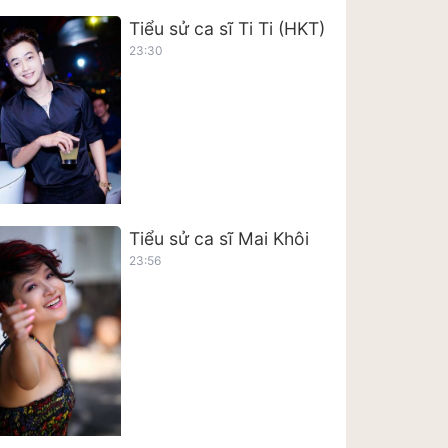
Tiểu sử ca sĩ Ti Ti (HKT)
23:30
Tiểu sử ca sĩ Mai Khôi
23:56