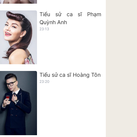
Tiểu sử ca sĩ Phạm
Quỳnh Anh
23:13
Tiểu sử ca sĩ Hoàng Tôn
23:20