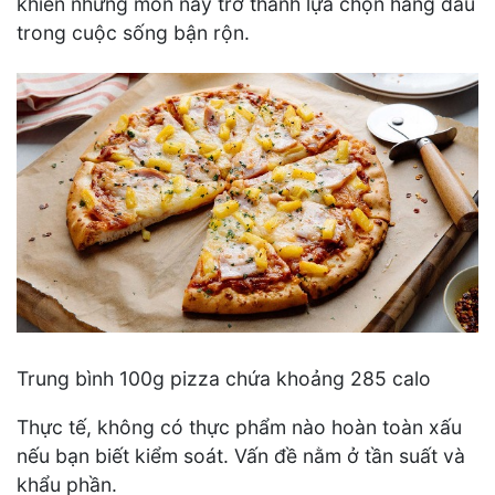
khiến những món này trở thành lựa chọn hàng đầu
trong cuộc sống bận rộn.
Trung bình 100g pizza chứa khoảng 285 calo
Thực tế, không có thực phẩm nào hoàn toàn xấu
nếu bạn biết kiểm soát. Vấn đề nằm ở tần suất và
khẩu phần.