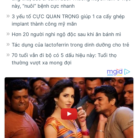
này, “nuôi” bệnh cực nhanh
3 yếu tố CỰC QUAN TRỌNG giúp 1 ca cấy ghép
implant thành công mỹ mãn
Hơn 20 người nghi ngộ độc sau khi ăn bánh mì
Tác dụng của lactoferrin trong dinh dưỡng cho trẻ
70 tuổi vẫn đi bộ có 5 dấu hiệu này: Tuổi thọ
thường vượt xa mong đợi