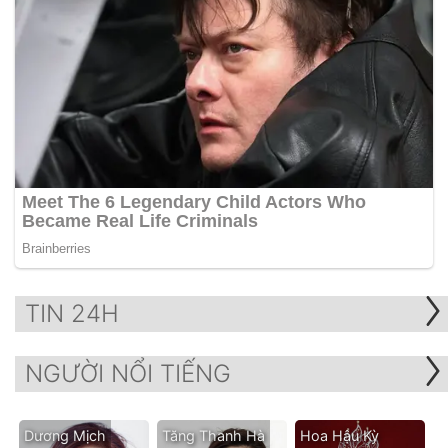
TIN 24H
NGƯỜI NỔI TIẾNG
Dương Mịch
Tăng Thanh Hà
Hoa Hậu Kỳ