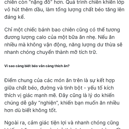
chiên còn “nặng đô” hơn. Quá trình chiên khiến lớp
vỏ hút thêm dầu, làm tổng lượng chất béo tăng lên
đáng kể.
Chỉ một chiếc bánh bao chiên cũng có thể tương
đương lượng calo của một bữa ăn nhẹ. Nếu ăn
nhiều mà không vận động, năng lượng dư thừa sẽ
nhanh chóng chuyển thành mỡ tích trữ.
Vì sao càng biết béo vẫn càng thích ăn?
Điểm chung của các món ăn trên là sự kết hợp
giữa chất béo, đường và tinh bột - yếu tố kích
thích vị giác mạnh mẽ. Đây cũng là lý do khiến
chúng dễ gây “nghiện”, khiến bạn muốn ăn nhiều
hơn dù biết không tốt.
Ngoài ra, cảm giác tiện lợi và nhanh chóng cũng