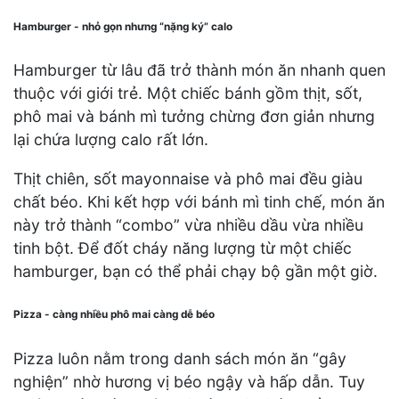
Hamburger - nhỏ gọn nhưng “nặng ký” calo
Hamburger từ lâu đã trở thành món ăn nhanh quen
thuộc với giới trẻ. Một chiếc bánh gồm thịt, sốt,
phô mai và bánh mì tưởng chừng đơn giản nhưng
lại chứa lượng calo rất lớn.
Thịt chiên, sốt mayonnaise và phô mai đều giàu
chất béo. Khi kết hợp với bánh mì tinh chế, món ăn
này trở thành “combo” vừa nhiều dầu vừa nhiều
tinh bột. Để đốt cháy năng lượng từ một chiếc
hamburger, bạn có thể phải chạy bộ gần một giờ.
Pizza - càng nhiều phô mai càng dễ béo
Pizza luôn nằm trong danh sách món ăn “gây
nghiện” nhờ hương vị béo ngậy và hấp dẫn. Tuy