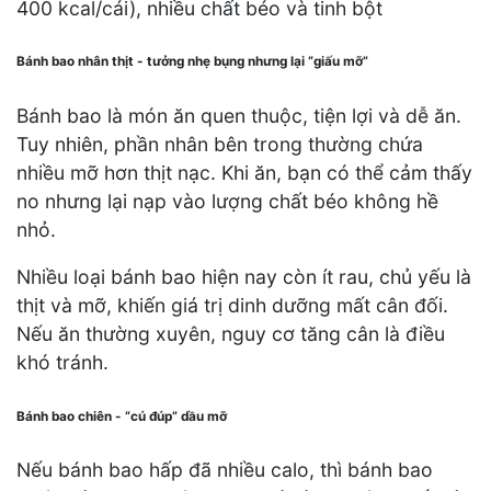
400 kcal/cái), nhiều chất béo và tinh bột
Bánh bao nhân thịt - tưởng nhẹ bụng nhưng lại “giấu mỡ”
Bánh bao là món ăn quen thuộc, tiện lợi và dễ ăn.
Tuy nhiên, phần nhân bên trong thường chứa
nhiều mỡ hơn thịt nạc. Khi ăn, bạn có thể cảm thấy
no nhưng lại nạp vào lượng chất béo không hề
nhỏ.
Nhiều loại bánh bao hiện nay còn ít rau, chủ yếu là
thịt và mỡ, khiến giá trị dinh dưỡng mất cân đối.
Nếu ăn thường xuyên, nguy cơ tăng cân là điều
khó tránh.
Bánh bao chiên - “cú đúp” dầu mỡ
Nếu bánh bao hấp đã nhiều calo, thì bánh bao