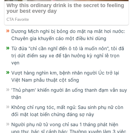
Dương Mịch nghi bị bỏng do mặt nạ mắt hơi nước:
Chuyên gia khuyến cáo một điều khi dùng
Từ đứa "chỉ cần nghĩ đến ô tô là muốn nôn", tôi đã
trị dứt điểm say xe để tận hưởng kỳ nghỉ lễ trọn
vẹn
Vượt hàng nghìn km, bệnh nhân người Úc trở lại
Việt Nam phẫu thuật cột sống
'Thủ phạm' khiến người ăn uống thanh đạm vẫn suy
thận
Không chỉ rụng tóc, mất ngủ: Sau sinh phụ nữ còn
đối mặt loạt biến chứng đáng sợ này
Người phụ nữ tử vong chỉ sau 1 tháng phát hiện
ung thư, bác sĩ cảnh báo: Thường xuyên làm 3 việc