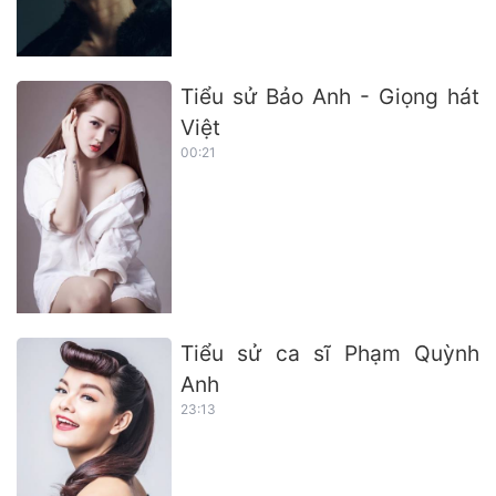
Tiểu sử Bảo Anh - Giọng hát
Việt
00:21
Tiểu sử ca sĩ Phạm Quỳnh
Anh
23:13