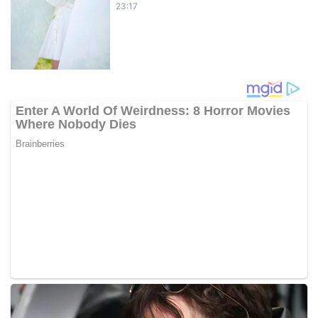
23:17