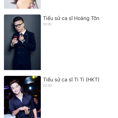
Tiểu sử ca sĩ Hoàng Tôn
23:20
Tiểu sử ca sĩ Ti Ti (HKT)
23:30