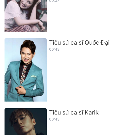
00:37
Tiểu sử ca sĩ Quốc Đại
00:43
Tiểu sử ca sĩ Karik
00:43