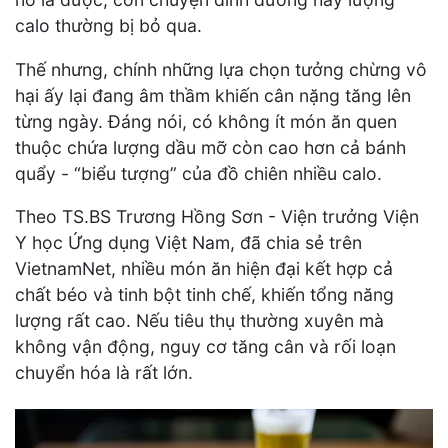
calo thường bị bỏ qua.
Thế nhưng, chính những lựa chọn tưởng chừng vô
hại ấy lại đang âm thầm khiến cân nặng tăng lên
từng ngày. Đáng nói, có không ít món ăn quen
thuộc chứa lượng dầu mỡ còn cao hơn cả bánh
quẩy - “biểu tượng” của đồ chiên nhiều calo.
Theo TS.BS Trương Hồng Sơn - Viện trưởng Viện
Y học Ứng dụng Việt Nam, đã chia sẻ trên
VietnamNet, nhiều món ăn hiện đại kết hợp cả
chất béo và tinh bột tinh chế, khiến tổng năng
lượng rất cao. Nếu tiêu thụ thường xuyên mà
không vận động, nguy cơ tăng cân và rối loạn
chuyển hóa là rất lớn.