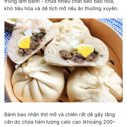
trong làm bánh - chứa nhiều chất béo bão hòa,
khó tiêu hóa và dễ tích mỡ nếu ăn thường xuyên.
Bánh bao nhân thịt mỡ và chiên rất dễ gây tăng
cân do chứa hàm lượng calo cao (khoảng 200–