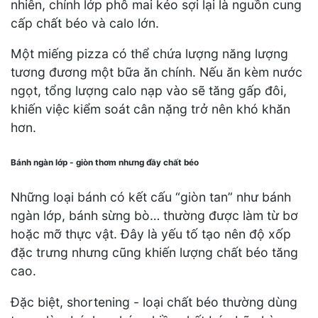
nhiên, chính lớp phô mai kéo sợi lại là nguồn cung
cấp chất béo và calo lớn.
Một miếng pizza có thể chứa lượng năng lượng
tương đương một bữa ăn chính. Nếu ăn kèm nước
ngọt, tổng lượng calo nạp vào sẽ tăng gấp đôi,
khiến việc kiểm soát cân nặng trở nên khó khăn
hơn.
Bánh ngàn lớp - giòn thơm nhưng đầy chất béo
Những loại bánh có kết cấu “giòn tan” như bánh
ngàn lớp, bánh sừng bò… thường được làm từ bơ
hoặc mỡ thực vật. Đây là yếu tố tạo nên độ xốp
đặc trưng nhưng cũng khiến lượng chất béo tăng
cao.
Đặc biệt, shortening - loại chất béo thường dùng