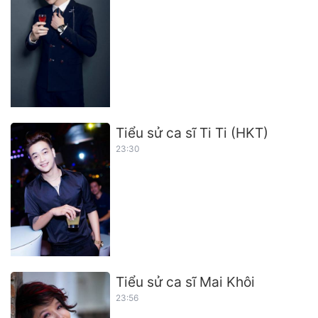
Tiểu sử ca sĩ Ti Ti (HKT)
23:30
Tiểu sử ca sĩ Mai Khôi
23:56