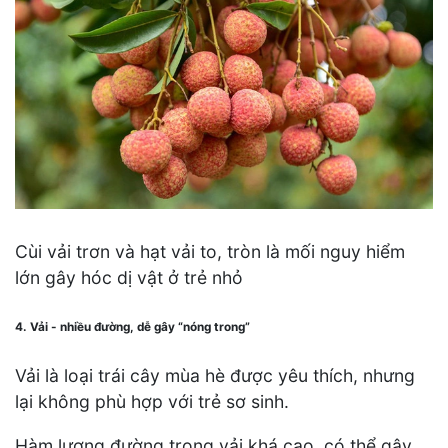
Cùi vải trơn và hạt vải to, tròn là mối nguy hiểm
lớn gây hóc dị vật ở trẻ nhỏ
4. Vải - nhiều đường, dễ gây “nóng trong”
Vải là loại trái cây mùa hè được yêu thích, nhưng
lại không phù hợp với trẻ sơ sinh.
Hàm lượng đường trong vải khá cao, có thể gây