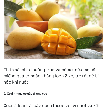
Thịt xoài chín thường trơn và có xơ, nếu mẹ cắt
miếng quá to hoặc không lọc kỹ xơ, trẻ rất dễ bị
hóc khi nuốt
2. Xoài - nguy cơ gây dị ứng cao
Xoài là loại trái cây quen thuộc với vị ngọt và kết