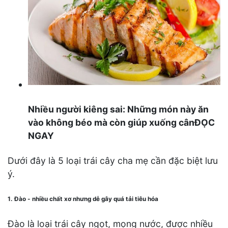
Nhiều người kiêng sai: Những món này ăn
vào không béo mà còn giúp xuống cânĐỌC
NGAY
Dưới đây là 5 loại trái cây cha mẹ cần đặc biệt lưu
ý.
1. Đào - nhiều chất xơ nhưng dễ gây quá tải tiêu hóa
Đào là loại trái cây ngọt, mọng nước, được nhiều