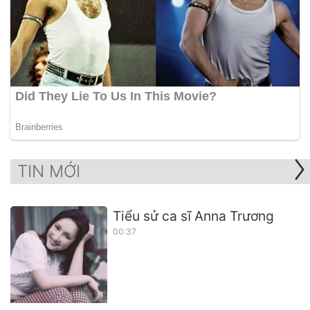
TIN MỚI
Tiểu sử ca sĩ Anna Trương
00:37