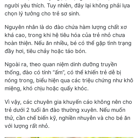
người yêu thích. Tuy nhiên, đây lại không phải lựa
chọn lý tưởng cho trẻ sơ sinh.
Nguyên nhân là do đào chứa hàm lượng chất xơ
khá cao, trong khi hệ tiêu hóa của trẻ nhỏ chưa
hoàn thiện. Nếu ăn nhiều, bé có thể gặp tình trạng
đầy hơi, tiêu chảy hoặc táo bón.
Ngoài ra, theo quan niệm dinh dưỡng truyền
thống, đào có tính “ấm”, có thể khiến trẻ dễ bị
nóng trong, biểu hiện qua các triệu chứng như khô
miệng, khó chịu hoặc quấy khóc.
Vì vậy, các chuyên gia khuyến cáo không nên cho
trẻ dưới 2 tuổi ăn đào thường xuyên. Nếu muốn
thử, cần chế biến kỹ, nghiền nhuyễn và cho bé ăn
với lượng rất nhỏ.