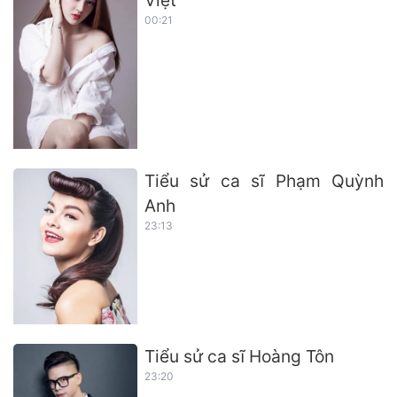
Việt
00:21
Tiểu sử ca sĩ Phạm Quỳnh
Anh
23:13
Tiểu sử ca sĩ Hoàng Tôn
23:20