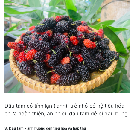
Dâu tằm có tính lạn (lạnh), trẻ nhỏ có hệ tiêu hóa
chưa hoàn thiện, ăn nhiều dâu tằm dễ bị đau bụng
3. Dâu tằm - ảnh hưởng đến tiêu hóa và hấp thu