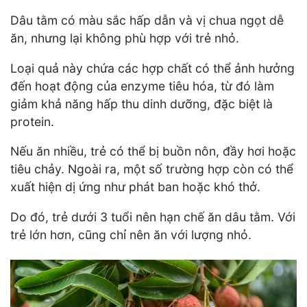
Dâu tằm có màu sắc hấp dẫn và vị chua ngọt dễ
ăn, nhưng lại không phù hợp với trẻ nhỏ.
Loại quả này chứa các hợp chất có thể ảnh hưởng
đến hoạt động của enzyme tiêu hóa, từ đó làm
giảm khả năng hấp thu dinh dưỡng, đặc biệt là
protein.
Nếu ăn nhiều, trẻ có thể bị buồn nôn, đầy hơi hoặc
tiêu chảy. Ngoài ra, một số trường hợp còn có thể
xuất hiện dị ứng như phát ban hoặc khó thở.
Do đó, trẻ dưới 3 tuổi nên hạn chế ăn dâu tằm. Với
trẻ lớn hơn, cũng chỉ nên ăn với lượng nhỏ.