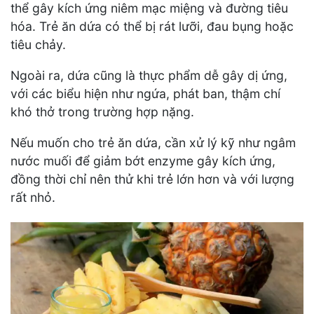
thể gây kích ứng niêm mạc miệng và đường tiêu
hóa. Trẻ ăn dứa có thể bị rát lưỡi, đau bụng hoặc
tiêu chảy.
Ngoài ra, dứa cũng là thực phẩm dễ gây dị ứng,
với các biểu hiện như ngứa, phát ban, thậm chí
khó thở trong trường hợp nặng.
Nếu muốn cho trẻ ăn dứa, cần xử lý kỹ như ngâm
nước muối để giảm bớt enzyme gây kích ứng,
đồng thời chỉ nên thử khi trẻ lớn hơn và với lượng
rất nhỏ.