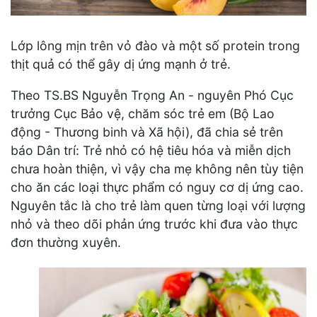
Lớp lông mịn trên vỏ đào và một số protein trong
thịt quả có thể gây dị ứng mạnh ở trẻ.
Theo TS.BS Nguyễn Trọng An - nguyên Phó Cục
trưởng Cục Bảo vệ, chăm sóc trẻ em (Bộ Lao
động - Thương binh và Xã hội), đã chia sẻ trên
báo Dân trí: Trẻ nhỏ có hệ tiêu hóa và miễn dịch
chưa hoàn thiện, vì vậy cha mẹ không nên tùy tiện
cho ăn các loại thực phẩm có nguy cơ dị ứng cao.
Nguyên tắc là cho trẻ làm quen từng loại với lượng
nhỏ và theo dõi phản ứng trước khi đưa vào thực
đơn thường xuyên.