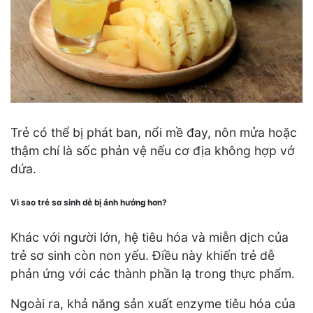
Trẻ có thể bị phát ban, nổi mề đay, nôn mửa hoặc
thậm chí là sốc phản vệ nếu cơ địa không hợp vớ
dứa.
Vì sao trẻ sơ sinh dễ bị ảnh hưởng hơn?
Khác với người lớn, hệ tiêu hóa và miễn dịch của
trẻ sơ sinh còn non yếu. Điều này khiến trẻ dễ
phản ứng với các thành phần lạ trong thực phẩm.
Ngoài ra, khả năng sản xuất enzyme tiêu hóa của