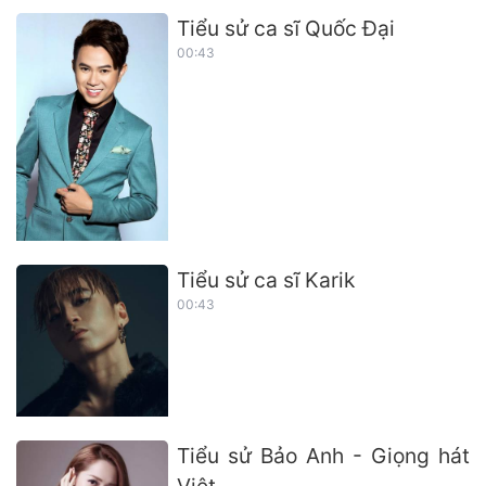
Tiểu sử ca sĩ Quốc Đại
00:43
Tiểu sử ca sĩ Karik
00:43
Tiểu sử Bảo Anh - Giọng hát