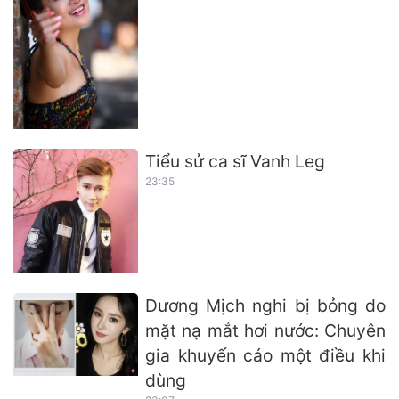
Tiểu sử ca sĩ Vanh Leg
23:35
Dương Mịch nghi bị bỏng do
mặt nạ mắt hơi nước: Chuyên
gia khuyến cáo một điều khi
dùng