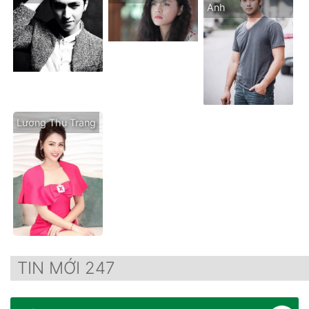
Anh
Lương Thu Trang
TIN MỚI 247