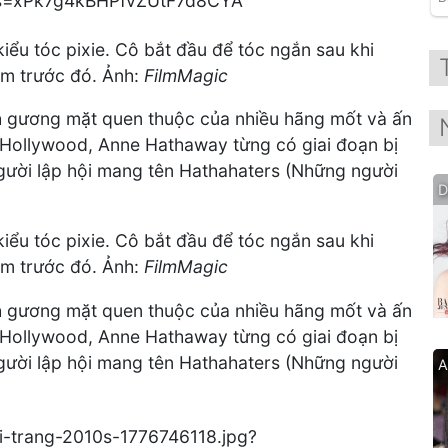
ểu tóc pixie. Cô bắt đầu để tóc ngắn sau khi
m trước đó. Ảnh:
FilmMagic
nh gương mặt quen thuộc của nhiều hãng mốt và ấn
ủa Hollywood, Anne Hathaway từng có giai đoạn bị
ười lập hội mang tên Hathahaters (Những người
D
ểu tóc pixie. Cô bắt đầu để tóc ngắn sau khi
m trước đó. Ảnh:
FilmMagic
nh gương mặt quen thuộc của nhiều hãng mốt và ấn
ủa Hollywood, Anne Hathaway từng có giai đoạn bị
ười lập hội mang tên Hathahaters (Những người
A