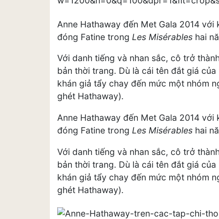
Anne Hathaway đến Met Gala 2014 với ki
đóng Fatine trong
Les Misérables
hai nă
Với danh tiếng và nhan sắc, cô trở thà
bản thời trang. Dù là cái tên đắt giá c
khán giả tẩy chay đến mức một nhóm ng
ghét Hathaway).
Anne Hathaway đến Met Gala 2014 với ki
đóng Fatine trong
Les Misérables
hai nă
Với danh tiếng và nhan sắc, cô trở thà
bản thời trang. Dù là cái tên đắt giá c
khán giả tẩy chay đến mức một nhóm ng
ghét Hathaway).