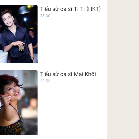
Tiểu sử ca sĩ Ti Ti (HKT)
23:30
Tiểu sử ca sĩ Mai Khôi
23:56