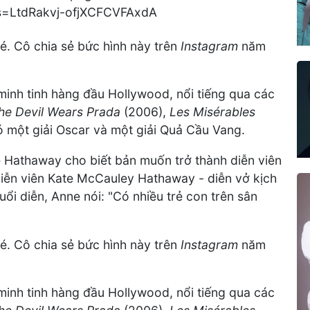
. Cô chia sẻ bức hình này trên
Instagram
năm
minh tinh hàng đầu Hollywood, nổi tiếng qua các
he Devil Wears Prada
(2006),
Les Misérables
ó một giải Oscar và một giải Quả Cầu Vang.
e Hathaway cho biết bản muốn trở thành diễn viên
 diễn viên Kate McCauley Hathaway - diễn vở kịch
uổi diễn, Anne nói: "Có nhiều trẻ con trên sân
. Cô chia sẻ bức hình này trên
Instagram
năm
minh tinh hàng đầu Hollywood, nổi tiếng qua các