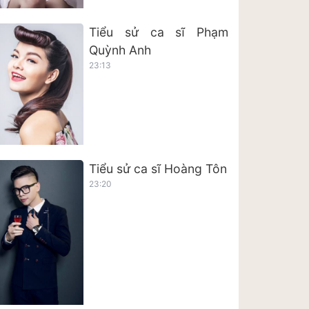
Tiểu sử ca sĩ Phạm
Quỳnh Anh
23:13
Tiểu sử ca sĩ Hoàng Tôn
23:20