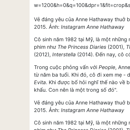
Vẻ đáng yêu của Anne Hathaway thuở bé
2015. Ảnh:
Instagram Anne Hathaway
Cô sinh năm 1982 tại Mỹ, là một những 
phim như
The Princess Diaries
(2001),
T
(2012),
Interstella
(2014). Đến nay, cô c
Trong cuộc phỏng vấn với
People
, Ann
từ năm ba tuổi. Khi đó, cô đi xem mẹ -
Evita
. Khi được bố hỏi nghĩ thế nào về b
khấu. Con nên là một trong số đó".
Vẻ đáng yêu của Anne Hathaway thuở bé
2015. Ảnh:
Instagram Anne Hathaway
Cô sinh năm 1982 tại Mỹ, là một những 