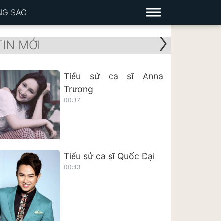
NG SAO
TIN MỚI
Tiểu sử ca sĩ Anna
Trương
00:37
Tiểu sử ca sĩ Quốc Đại
00:43