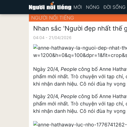
MỚI
NÓNG
ĐỜI SỐNG
NGƯỜI NỔI TIẾNG
Nhan sắc 'Người đẹp nhất thế 
04:04 - 21/04/2026
Ngày 20/4,
People
công bố Anne Hathawa
phẩm mới nhất. Trò chuyện với tạp chí,
khi nhận danh hiệu. Cô nói đùa hy vọng
Ngày 20/4,
People
công bố Anne Hathawa
phẩm mới nhất. Trò chuyện với tạp chí,
khi nhận danh hiệu. Cô nói đùa hy vọng