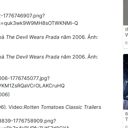
 bá
The Devil Wears Prada
năm 2006. Ảnh:
 bá
The Devil Wears Prada
năm 2006. Ảnh:
2006)
6). Video:
Rotten Tomatoes Classic Trailers