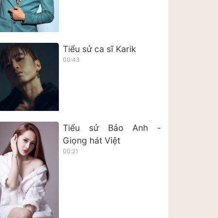
Tiểu sử ca sĩ Karik
00:43
Tiểu sử Bảo Anh -
Giọng hát Việt
00:21