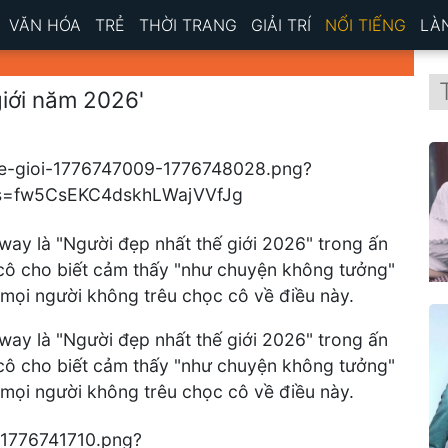
VĂN HÓA
TRẺ
THỜI TRANG
GIẢI TRÍ
NỔI TIẾNG
LÀ
giới năm 2026'
y là "Người đẹp nhất thế giới 2026" trong ấn
 cô cho biết cảm thấy "như chuyện không tưởng"
 mọi người không trêu chọc cô về điều này.
y là "Người đẹp nhất thế giới 2026" trong ấn
 cô cho biết cảm thấy "như chuyện không tưởng"
 mọi người không trêu chọc cô về điều này.