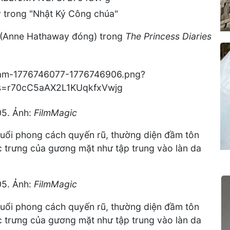
y trong "Nhật Ký Công chúa"
a (Anne Hathaway đóng) trong
The Princess Diaries
05. Ảnh:
FilmMagic
đuổi phong cách quyến rũ, thường diện đầm tôn
ặc trưng của gương mặt như tập trung vào làn da
05. Ảnh:
FilmMagic
đuổi phong cách quyến rũ, thường diện đầm tôn
ặc trưng của gương mặt như tập trung vào làn da