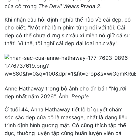
của cô trong
The Devil Wears Prada 2
.
Khi nhận câu hỏi định nghĩa thế nào về cái đẹp, cô
cho biết: "Một nhà làm phim từng nói với tôi: Cái
đẹp có thể chứa đựng sự xấu xí miễn nó giữ cả sự
thật'. Vì thế, tôi nghĩ cái đẹp đại loại như vậy".
Anne Hathaway trong bộ ảnh cho ấn bản "Người
đẹp nhất năm 2026". Ảnh:
People
Ở tuổi 44, Anna Hathaway tiết lộ bí quyết chăm
sóc sắc đẹp của cô là massage, nhất là dạng liệu
trình định hình gương mặt. Cô cũng thích tập thể
dục, thường luyện tập cùng huấn luyện viên cá