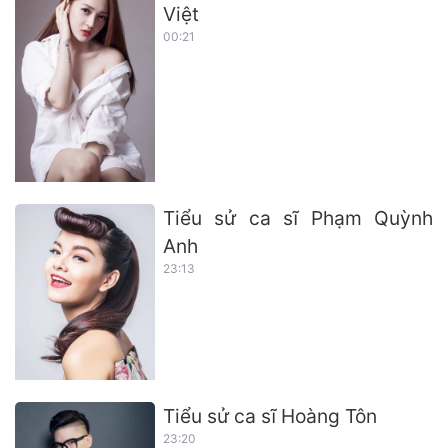
Việt
00:21
Tiểu sử ca sĩ Phạm Quỳnh
Anh
23:13
Tiểu sử ca sĩ Hoàng Tôn
23:20