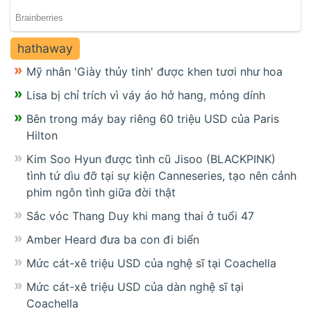
hathaway
Mỹ nhân 'Giày thủy tinh' được khen tươi như hoa
Lisa bị chỉ trích vì váy áo hở hang, mỏng dính
Bên trong máy bay riêng 60 triệu USD của Paris
Hilton
Kim Soo Hyun được tình cũ Jisoo (BLACKPINK)
tình tứ dìu đỡ tại sự kiện Canneseries, tạo nên cảnh
phim ngôn tình giữa đời thật
Sắc vóc Thang Duy khi mang thai ở tuổi 47
Amber Heard đưa ba con đi biển
Mức cát-xê triệu USD của nghệ sĩ tại Coachella
Mức cát-xê triệu USD của dàn nghệ sĩ tại
Coachella