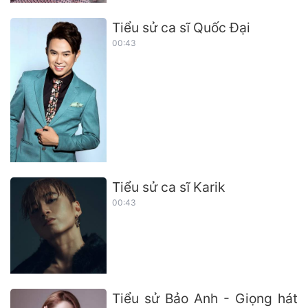
Tiểu sử ca sĩ Quốc Đại
00:43
Tiểu sử ca sĩ Karik
00:43
Tiểu sử Bảo Anh - Giọng hát