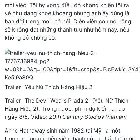
mọi việc. Tôi hy vọng điều đó không khiến tôi ra
vẻ như đang khoe khoang nhưng anh ấy đúng là
bạn đời trong mơ", cô nói. Diễn viên còn nói rằng
sẽ không đạt những thành tựu như hôm nay, nếu
không có chồng cô.
Trailer "Yêu Nữ Thích Hàng Hiệu 2"
Trailer "The Devil Wears Prada 2" (Yêu Nữ Thích
Hàng Hiệu 2). Trong nước, phim dự kiến ra rạp
ngày 8/5. Video:
20th Century Studios Vietnam
Anne Hathaway sinh năm 1982 tại Mỹ, là một
trong những nữ diễn viên thành công nhất thế giới