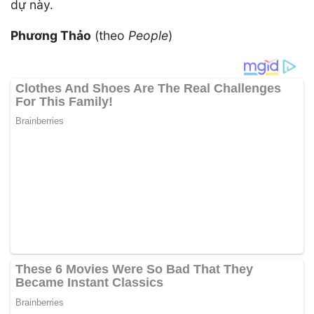
dự này.
Phương Thảo
(theo
People
)