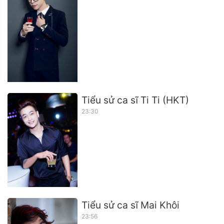
Tiểu sử ca sĩ Ti Ti (HKT)
23:30
Tiểu sử ca sĩ Mai Khôi
23:56