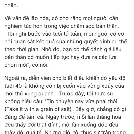
nhân.
Về vấn đề lão hóa, cô cho rằng mọi người cần
nghiêm túc hơn trong việc chăm sóc bản thân.
"Tôi nghĩ bước vào tuổi tứ tuần, mọi người có cơ
hội quan sát kết quả của những quyết định cụ thể
theo thời gian. Nhờ đó, bạn có thể đánh giá liệu
bản thân có muốn tiếp tục hay đưa ra các lựa
chọn mới", cô nói.
Ngoài ra, diễn viên cho biết điều khiến cô yêu độ
tuổi 40 là không còn bị cuốn vào vòng xoáy của
mọi thứ xung quanh. "Trước đây, tôi thực sự
không hiểu câu: 'Tin chuyện này vừa phải thôi
(Take it with a grain of salt)'. Bây giờ, chẳng có gì
đáng để tâm cả. Ngày trước, mỗi lần thăng hoa
đều thấy đời thật đỉnh, mỗi lần xuống dốc đều
thấy đời quá tệ. Nhưng giờ, tôi thực sự trân trọng