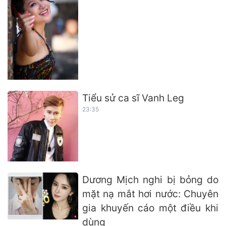
Tiểu sử ca sĩ Vanh Leg
23:35
Dương Mịch nghi bị bỏng do
mặt nạ mắt hơi nước: Chuyên
gia khuyến cáo một điều khi
dùng