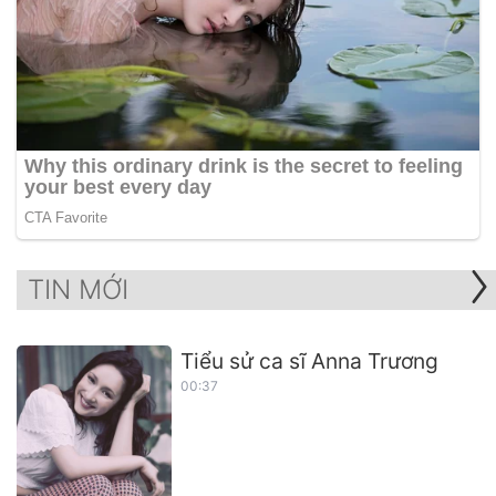
TIN MỚI
Tiểu sử ca sĩ Anna Trương
00:37