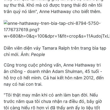
sự thư thả. Khó mà có được trạng thái đó nên tôi
trân quý nó lắm", Anne Hathaway cho biết thêm.
Diễn viên diện váy Tamara Ralph trên trang bìa tạp
chí mới. Ảnh:
People
Cũng trong cuộc phỏng vấn, Anne Hathaway tri
ân chồng - doanh nhân Adam Shulman, 45 tuổi -
hỗ trợ cô hết mình. Cả hai kết hôn năm 2012, đến
nay có hai con trai.
"Tôi thật may mắn khi có anh làm bạn đời. Nếu
trước năm qua tôi chưa nhận ra điều đó, bây giờ
tôi càng hiểu rõ hơn vì đã thấy anh ấy lo liệu tốt