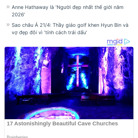
Anne Hathaway là 'Người đẹp nhất thế giới năm
2026'
Sao châu Á 21/4: Thầy giáo golf khen Hyun Bin và
vợ đẹp đôi vì 'tính cách trái dấu'