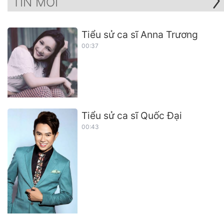
TIN MỚI
Tiểu sử ca sĩ Anna Trương
00:37
Tiểu sử ca sĩ Quốc Đại
00:43