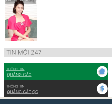
TIN MỚI 247
THÔNG TIN
QUẢNG CÁO
THÔNG TIN
QUẢNG CÁO
QC