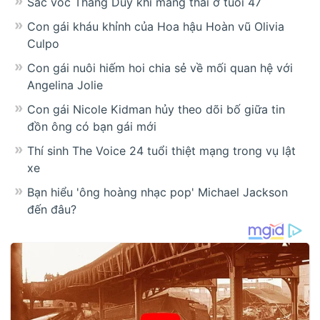
Sắc vóc Thang Duy khi mang thai ở tuổi 47
Con gái kháu khỉnh của Hoa hậu Hoàn vũ Olivia
Culpo
Con gái nuôi hiếm hoi chia sẻ về mối quan hệ với
Angelina Jolie
Con gái Nicole Kidman hủy theo dõi bố giữa tin
đồn ông có bạn gái mới
Thí sinh The Voice 24 tuổi thiệt mạng trong vụ lật
xe
Bạn hiểu 'ông hoàng nhạc pop' Michael Jackson
đến đâu?