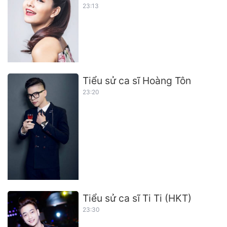
23:13
Tiểu sử ca sĩ Hoàng Tôn
23:20
Tiểu sử ca sĩ Ti Ti (HKT)
23:30