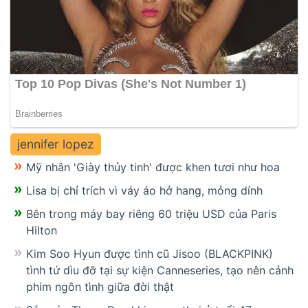
jennifer lopez
Mỹ nhân 'Giày thủy tinh' được khen tươi như hoa
Lisa bị chỉ trích vì váy áo hở hang, mỏng dính
Bên trong máy bay riêng 60 triệu USD của Paris
Hilton
Kim Soo Hyun được tình cũ Jisoo (BLACKPINK)
tình tứ dìu đỡ tại sự kiện Canneseries, tạo nên cảnh
phim ngôn tình giữa đời thật