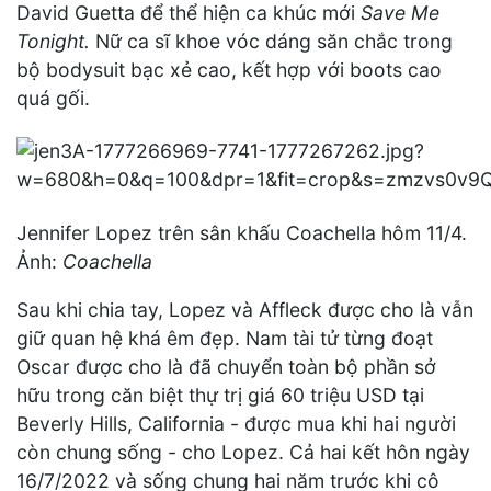
David Guetta để thể hiện ca khúc mới
Save Me
Tonight.
Nữ ca sĩ khoe vóc dáng săn chắc trong
bộ bodysuit bạc xẻ cao, kết hợp với boots cao
quá gối.
Jennifer Lopez trên sân khấu Coachella hôm 11/4.
Ảnh:
Coachella
Sau khi chia tay, Lopez và Affleck được cho là vẫn
giữ quan hệ khá êm đẹp. Nam tài tử từng đoạt
Oscar được cho là đã chuyển toàn bộ phần sở
hữu trong căn biệt thự trị giá 60 triệu USD tại
Beverly Hills, California - được mua khi hai người
còn chung sống - cho Lopez. Cả hai kết hôn ngày
16/7/2022 và sống chung hai năm trước khi cô