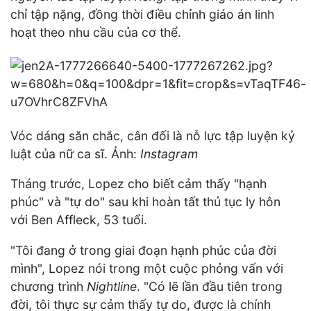
chỉ tập nặng, đồng thời điều chỉnh giáo án linh
hoạt theo nhu cầu của cơ thể.
Vóc dáng săn chắc, cân đối là nỗ lực tập luyện kỷ
luật của nữ ca sĩ. Ảnh:
Instagram
Tháng trước, Lopez cho biết cảm thấy "hạnh
phúc" và "tự do" sau khi hoàn tất thủ tục ly hôn
với Ben Affleck, 53 tuổi.
"Tôi đang ở trong giai đoạn hạnh phúc của đời
mình", Lopez nói trong một cuộc phỏng vấn với
chương trình
Nightline
. "Có lẽ lần đầu tiên trong
đời, tôi thực sự cảm thấy tự do, được là chính