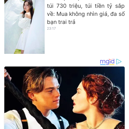
túi 730 triệu, túi tiền tỷ sắp
về: Mua không nhìn giá, đa số
bạn trai trả
23:17