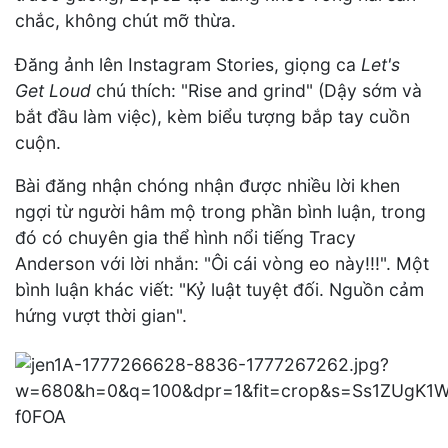
chắc, không chút mỡ thừa.
Đăng ảnh lên Instagram Stories, giọng ca
Let's
Get Loud
chú thích: "Rise and grind" (Dậy sớm và
bắt đầu làm việc), kèm biểu tượng bắp tay cuồn
cuộn.
Bài đăng nhận chóng nhận được nhiều lời khen
ngợi từ người hâm mộ trong phần bình luận, trong
đó có chuyên gia thể hình nổi tiếng Tracy
Anderson với lời nhắn: "Ôi cái vòng eo này!!!". Một
bình luận khác viết: "Kỷ luật tuyệt đối. Nguồn cảm
hứng vượt thời gian".