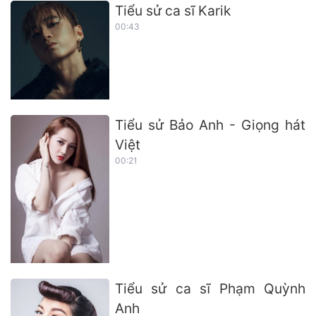
Tiểu sử ca sĩ Karik
00:43
Tiểu sử Bảo Anh - Giọng hát
Việt
00:21
Tiểu sử ca sĩ Phạm Quỳnh
Anh