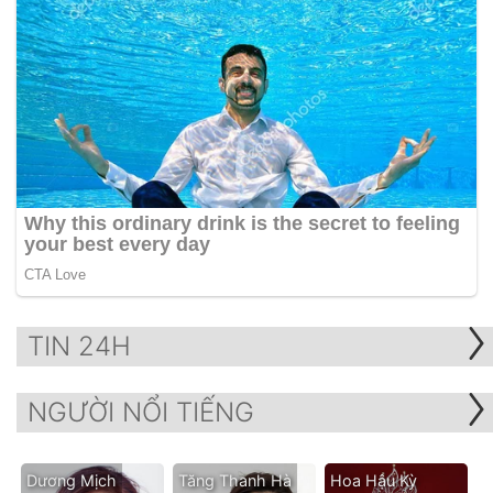
TIN 24H
NGƯỜI NỔI TIẾNG
Dương Mịch
Tăng Thanh Hà
Hoa Hậu Kỳ