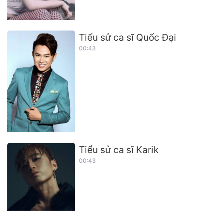
Tiểu sử ca sĩ Quốc Đại
00:43
Tiểu sử ca sĩ Karik
00:43