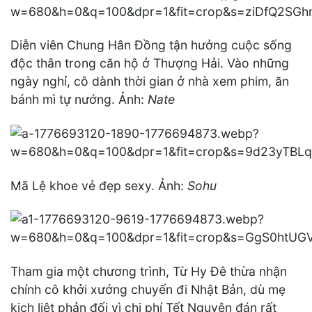
Diễn viên Chung Hân Đồng tận hưởng cuộc sống
độc thân trong căn hộ ở Thượng Hải. Vào những
ngày nghỉ, cô dành thời gian ở nhà xem phim, ăn
bánh mì tự nướng. Ảnh:
Nate
Mã Lệ khoe vẻ đẹp sexy. Ảnh:
Sohu
Tham gia một chương trình, Từ Hy Đê thừa nhận
chính cô khởi xướng chuyến đi Nhật Bản, dù mẹ
kịch liệt phản đối vì chi phí Tết Nguyên đán rất