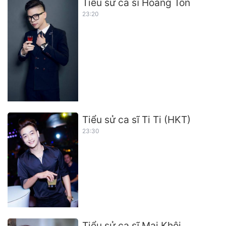
Tiểu sử ca sĩ Hoàng Tôn
23:20
Tiểu sử ca sĩ Ti Ti (HKT)
23:30
Tiểu sử ca sĩ Mai Khôi