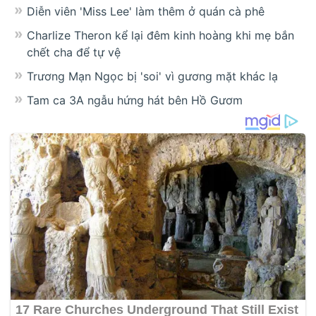
Diễn viên 'Miss Lee' làm thêm ở quán cà phê
Charlize Theron kể lại đêm kinh hoàng khi mẹ bắn
chết cha để tự vệ
Trương Mạn Ngọc bị 'soi' vì gương mặt khác lạ
Tam ca 3A ngẫu hứng hát bên Hồ Gươm