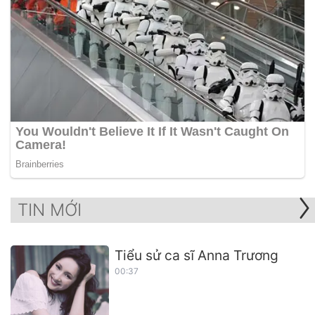
TIN MỚI
Tiểu sử ca sĩ Anna Trương
00:37