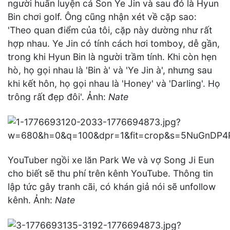
người huấn luyện cả Son Ye Jin và sau đó là Hyun
Bin chơi golf. Ông cũng nhận xét về cặp sao:
'Theo quan điểm của tôi, cặp này dường như rất
hợp nhau. Ye Jin có tính cách hơi tomboy, dễ gần,
trong khi Hyun Bin là người trầm tính. Khi còn hẹn
hò, họ gọi nhau là 'Bin à' và 'Ye Jin à', nhưng sau
khi kết hôn, họ gọi nhau là 'Honey' và 'Darling'. Họ
trông rất đẹp đôi'. Ảnh:
Nate
YouTuber ngồi xe lăn Park We và vợ Song Ji Eun
cho biết sẽ thu phí trên kênh YouTube. Thông tin
lập tức gây tranh cãi, có khán giả nói sẽ unfollow
kênh. Ảnh:
Nate