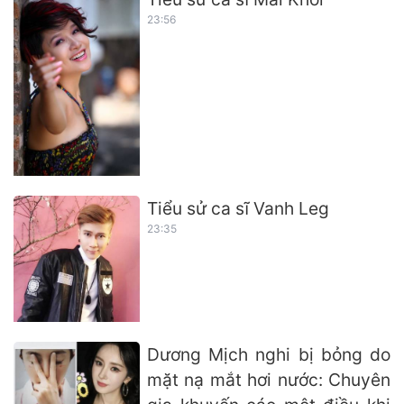
23:56
Tiểu sử ca sĩ Vanh Leg
23:35
Dương Mịch nghi bị bỏng do
mặt nạ mắt hơi nước: Chuyên