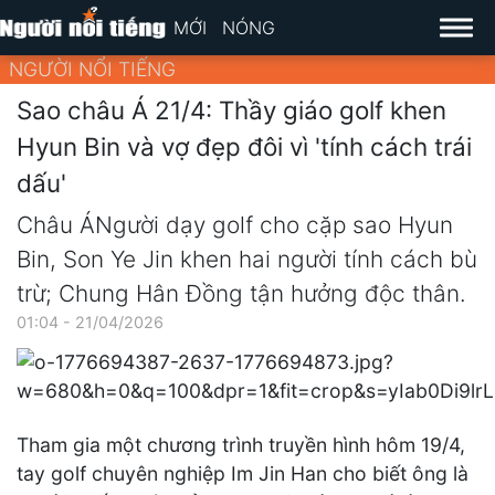
MỚI
NÓNG
NGƯỜI NỔI TIẾNG
Sao châu Á 21/4: Thầy giáo golf khen
Hyun Bin và vợ đẹp đôi vì 'tính cách trái
dấu'
Châu ÁNgười dạy golf cho cặp sao Hyun
Bin, Son Ye Jin khen hai người tính cách bù
trừ; Chung Hân Đồng tận hưởng độc thân.
01:04 - 21/04/2026
Tham gia một chương trình truyền hình hôm 19/4,
tay golf chuyên nghiệp Im Jin Han cho biết ông là