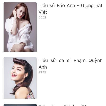
Tiểu sử Bảo Anh - Giọng hát
Việt
00:21
Tiểu sử ca sĩ Phạm Quỳnh
Anh
23:13