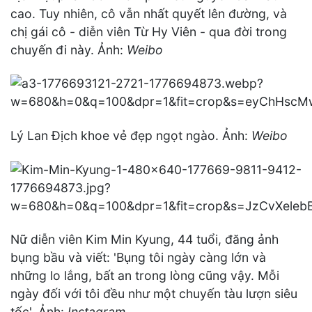
cao. Tuy nhiên, cô vẫn nhất quyết lên đường, và
chị gái cô - diễn viên Từ Hy Viên - qua đời trong
chuyến đi này. Ảnh:
Weibo
Lý Lan Địch khoe vẻ đẹp ngọt ngào. Ảnh:
Weibo
Nữ diễn viên Kim Min Kyung, 44 tuổi, đăng ảnh
bụng bầu và viết: 'Bụng tôi ngày càng lớn và
những lo lắng, bất an trong lòng cũng vậy. Mỗi
ngày đối với tôi đều như một chuyến tàu lượn siêu
tốc'. Ảnh:
Instagram