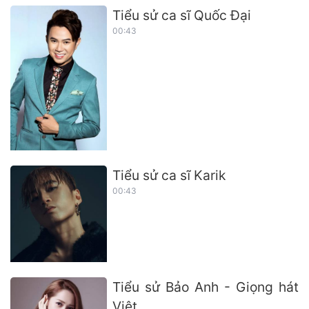
Tiểu sử ca sĩ Quốc Đại
00:43
Tiểu sử ca sĩ Karik
00:43
Tiểu sử Bảo Anh - Giọng hát
Việt