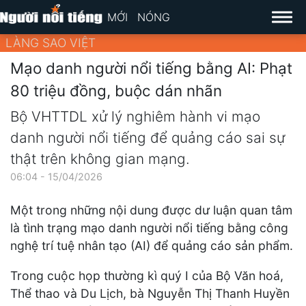
MỚI
NÓNG
LÀNG SAO VIỆT
Mạo danh người nổi tiếng bằng AI: Phạt
80 triệu đồng, buộc dán nhãn
Bộ VHTTDL xử lý nghiêm hành vi mạo
danh người nổi tiếng để quảng cáo sai sự
thật trên không gian mạng.
06:04 - 15/04/2026
Một trong những nội dung được dư luận quan tâm
là tình trạng mạo danh người nổi tiếng bằng công
nghệ trí tuệ nhân tạo (AI) để quảng cáo sản phẩm.
Trong cuộc họp thường kì quý I của Bộ Văn hoá,
Thể thao và Du Lịch, bà Nguyễn Thị Thanh Huyền