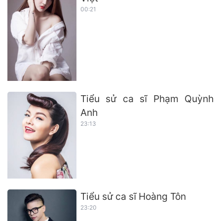
00:21
Tiểu sử ca sĩ Phạm Quỳnh
Anh
23:13
Tiểu sử ca sĩ Hoàng Tôn
23:20