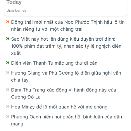
Động thái mới nhất của Noo Phước Thịnh hậu lộ tin
nhắn riêng tư với một chàng trai
Sao Việt này hot lên đúng kiểu duyên trời định:
100% phim đạt trăm tỷ, nhan sắc tỷ lệ nghịch diễn
xuất
Diễn viên Thanh Tú mắc ung thư di căn
Hương Giang và Phú Cường lộ diện giữa nghi vấn
chia tay
Đàm Thu Trang xúc động vì hành động này của
Cường Đô La
Hòa Minzy để lộ mối quan hệ với mẹ chồng
Phương Oanh hiếm hoi phản hồi bình luận của dân
mạng