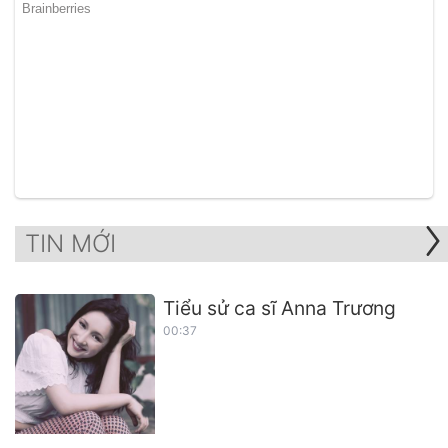
TIN MỚI
Tiểu sử ca sĩ Anna Trương
00:37