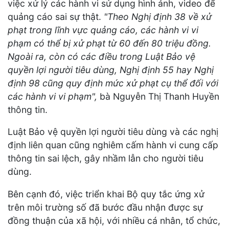
việc xử lý các hành vi sử dụng hình ảnh, video để
quảng cáo sai sự thật.
"Theo Nghị định 38 về xử
phạt trong lĩnh vực quảng cáo, các hành vi vi
phạm có thể bị xử phạt từ 60 đến 80 triệu đồng.
Ngoài ra, còn có các điều trong Luật Bảo vệ
quyền lợi người tiêu dùng, Nghị định 55 hay Nghị
định 98 cũng quy định mức xử phạt cụ thể đối với
các hành vi vi phạm",
bà Nguyễn Thị Thanh Huyền
thông tin.
Luật Bảo vệ quyền lợi người tiêu dùng và các nghị
định liên quan cũng nghiêm cấm hành vi cung cấp
thông tin sai lệch, gây nhầm lẫn cho người tiêu
dùng.
Bên cạnh đó, việc triển khai Bộ quy tắc ứng xử
trên môi trường số đã bước đầu nhận được sự
đồng thuận của xã hội, với nhiều cá nhân, tổ chức,