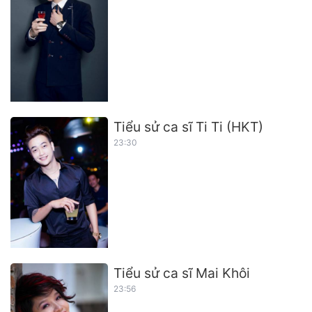
Tiểu sử ca sĩ Ti Ti (HKT)
23:30
Tiểu sử ca sĩ Mai Khôi
23:56