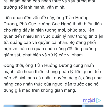
rãi nhằm nâng cao nhận thức và xây dựng môi
trường số lành mạnh, văn minh.
Liên quan đến vấn đề này, ông Trần Hướng
Dương, Phó Cục trưởng Cục Nghệ thuật biểu diễn
cho rằng đây là hiện tượng mới, phức tạp, liên
quan đến nhiều lĩnh vực quản lý như thông tin điện
tử, quảng cáo và quyền cá nhân. Bộ đang phối
hợp với các cơ quan chức năng để tăng cường
giám sát, phát hiện và xử lý các vi phạm.
Đồng thời, ông Trần Hướng Dương cũng nhấn
mạnh cần hoàn thiện khung pháp lý liên quan đến
bảo vệ hình ảnh cá nhân, quyền tác giả, cũng như
nâng cao nhận thức của người dân trước các nội
dung giả mạo trên không gian mạng.