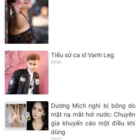
Tiểu sử ca sĩ Vanh Leg
23:35
Dương Mịch nghi bị bỏng do
mặt nạ mắt hơi nước: Chuyên
gia khuyến cáo một điều khi
dùng
23:07