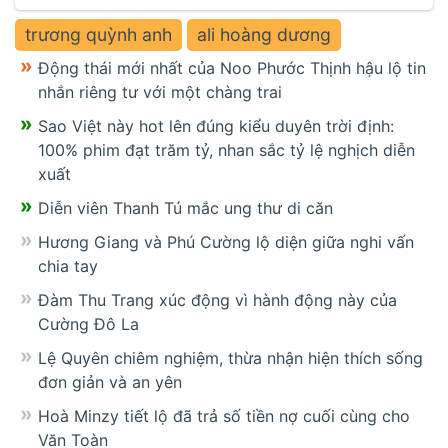
trương quỳnh anh
ali hoàng dương
Động thái mới nhất của Noo Phước Thịnh hậu lộ tin
nhắn riêng tư với một chàng trai
Sao Việt này hot lên đúng kiểu duyên trời định:
100% phim đạt trăm tỷ, nhan sắc tỷ lệ nghịch diễn
xuất
Diễn viên Thanh Tú mắc ung thư di căn
Hương Giang và Phú Cường lộ diện giữa nghi vấn
chia tay
Đàm Thu Trang xúc động vì hành động này của
Cường Đô La
Lệ Quyên chiêm nghiệm, thừa nhận hiện thích sống
đơn giản và an yên
Hoà Minzy tiết lộ đã trả số tiền nợ cuối cùng cho
Văn Toàn