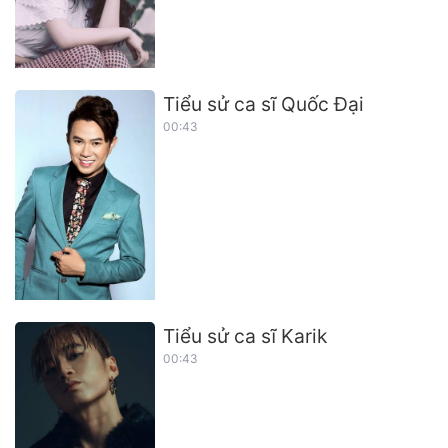
Tiểu sử ca sĩ Quốc Đại
00:43
Tiểu sử ca sĩ Karik
00:43