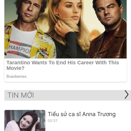
TIN MỚI
Tiểu sử ca sĩ Anna Trương
00:37