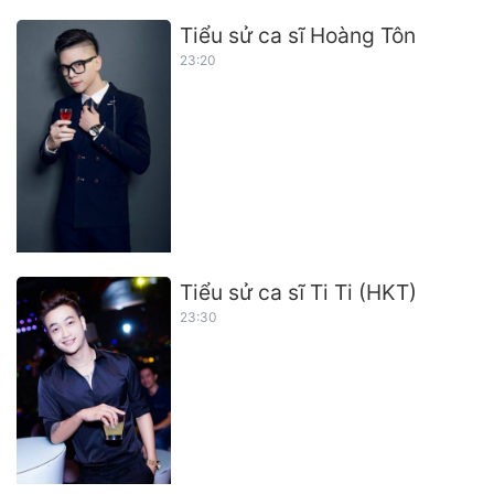
Tiểu sử ca sĩ Hoàng Tôn
23:20
Tiểu sử ca sĩ Ti Ti (HKT)
23:30