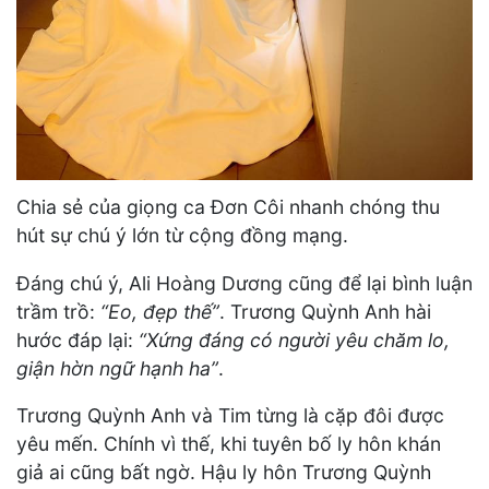
Chia sẻ của giọng ca Đơn Côi nhanh chóng thu
hút sự chú ý lớn từ cộng đồng mạng.
Đáng chú ý, Ali Hoàng Dương cũng để lại bình luận
trầm trồ:
“Eo, đẹp thế”
. Trương Quỳnh Anh hài
hước đáp lại:
“Xứng đáng có người yêu chăm lo,
giận hờn ngữ hạnh ha”
.
Trương Quỳnh Anh và Tim từng là cặp đôi được
yêu mến. Chính vì thế, khi tuyên bố ly hôn khán
giả ai cũng bất ngờ. Hậu ly hôn Trương Quỳnh