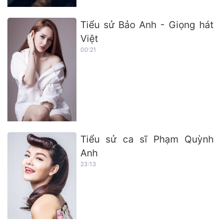
Tiểu sử Bảo Anh - Giọng hát
Việt
00:21
Tiểu sử ca sĩ Phạm Quỳnh
Anh
23:13