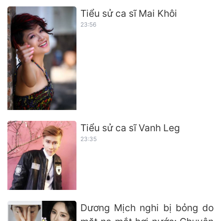
Tiểu sử ca sĩ Mai Khôi
23:56
Tiểu sử ca sĩ Vanh Leg
23:35
Dương Mịch nghi bị bỏng do