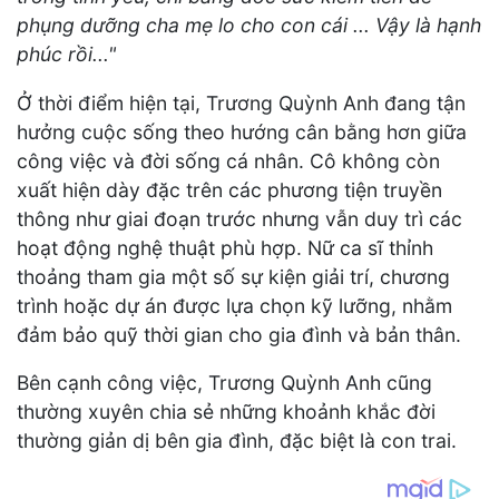
phụng dưỡng cha mẹ lo cho con cái ... Vậy là hạnh
phúc rồi..."
Ở thời điểm hiện tại, Trương Quỳnh Anh đang tận
hưởng cuộc sống theo hướng cân bằng hơn giữa
công việc và đời sống cá nhân. Cô không còn
xuất hiện dày đặc trên các phương tiện truyền
thông như giai đoạn trước nhưng vẫn duy trì các
hoạt động nghệ thuật phù hợp. Nữ ca sĩ thỉnh
thoảng tham gia một số sự kiện giải trí, chương
trình hoặc dự án được lựa chọn kỹ lưỡng, nhằm
đảm bảo quỹ thời gian cho gia đình và bản thân.
Bên cạnh công việc, Trương Quỳnh Anh cũng
thường xuyên chia sẻ những khoảnh khắc đời
thường giản dị bên gia đình, đặc biệt là con trai.