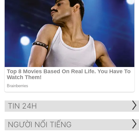
TIN 24H
NGƯỜI NỔI TIẾNG