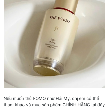
Nếu muốn thử FOMO như Hải My, chị em có thể
tham khảo và mua sản phẩm CHÍNH HÃNG tại đây