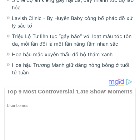
hóa
Lavish Clinic - By Huyền Baby công bố phác đồ xử
lý sắc tố
Triệu Lộ Tư liên tục “gây bão” với loạt màu tóc tôn
da, mỗi lần đổi là một lần nâng tầm nhan sắc
Hoa hậu mặc xuyên thấu đổ bộ thảm xanh
Hoa hậu Trương Manh giữ dáng nóng bỏng ở tuổi
tứ tuần