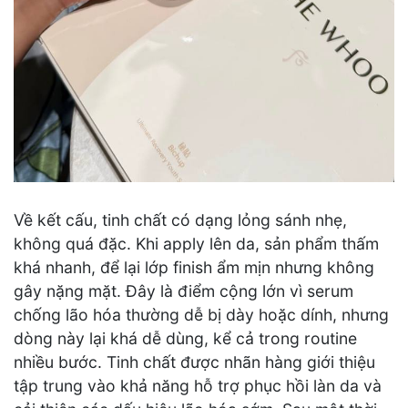
Về kết cấu, tinh chất có dạng lỏng sánh nhẹ,
không quá đặc. Khi apply lên da, sản phẩm thấm
khá nhanh, để lại lớp finish ẩm mịn nhưng không
gây nặng mặt. Đây là điểm cộng lớn vì serum
chống lão hóa thường dễ bị dày hoặc dính, nhưng
dòng này lại khá dễ dùng, kể cả trong routine
nhiều bước. Tinh chất được nhãn hàng giới thiệu
tập trung vào khả năng hỗ trợ phục hồi làn da và