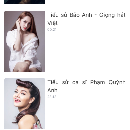
Tiểu sử Bảo Anh - Giọng hát
Việt
00:21
Tiểu sử ca sĩ Phạm Quỳnh
Anh
23:13