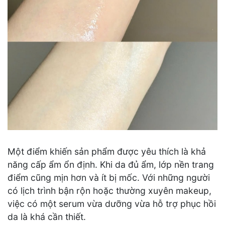
Một điểm khiến sản phẩm được yêu thích là khả
năng cấp ẩm ổn định. Khi da đủ ẩm, lớp nền trang
điểm cũng mịn hơn và ít bị mốc. Với những người
có lịch trình bận rộn hoặc thường xuyên makeup,
việc có một serum vừa dưỡng vừa hỗ trợ phục hồi
da là khá cần thiết.