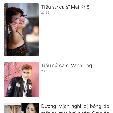
Tiểu sử ca sĩ Mai Khôi
23:56
Tiểu sử ca sĩ Vanh Leg
23:35
Dương Mịch nghi bị bỏng do