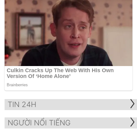
TIN 24H
NGƯỜI NỔI TIẾNG