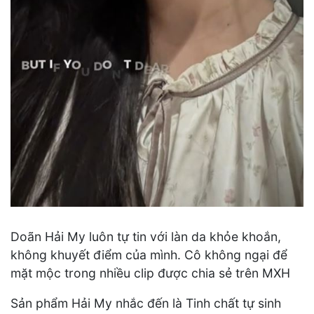
Doãn Hải My luôn tự tin với làn da khỏe khoắn,
không khuyết điểm của mình. Cô không ngại để
mặt mộc trong nhiều clip được chia sẻ trên MXH
Sản phẩm Hải My nhắc đến là Tinh chất tự sinh