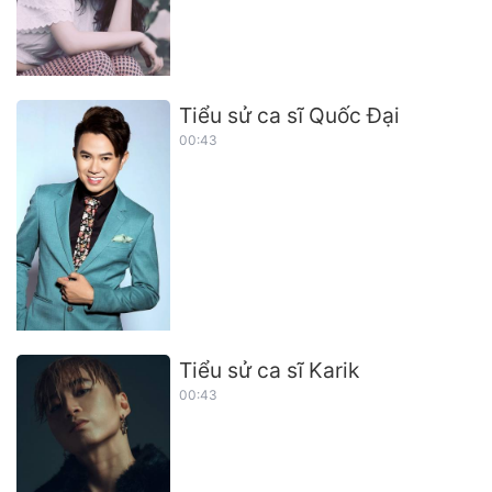
Tiểu sử ca sĩ Quốc Đại
00:43
Tiểu sử ca sĩ Karik
00:43