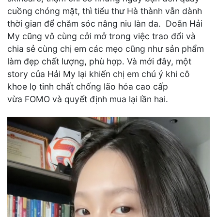
cuồng chóng mặt, thì tiểu thư Hà thành vẫn dành
thời gian để chăm sóc nâng niu làn da. Doãn Hải
My cũng vô cùng cởi mở trong việc trao đổi và
chia sẻ cùng chị em các mẹo cũng như sản phẩm
làm đẹp chất lượng, phù hợp. Và mới đây, một
story của Hải My lại khiến chị em chú ý khi cô
khoe lọ tinh chất chống lão hóa cao cấp
vừa FOMO và quyết định mua lại lần hai.