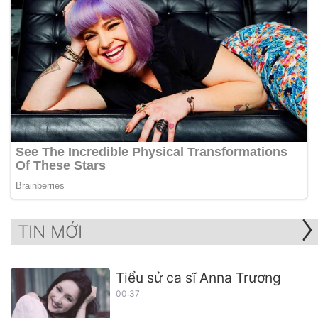
TIN MỚI
Tiểu sử ca sĩ Anna Trương
00:37