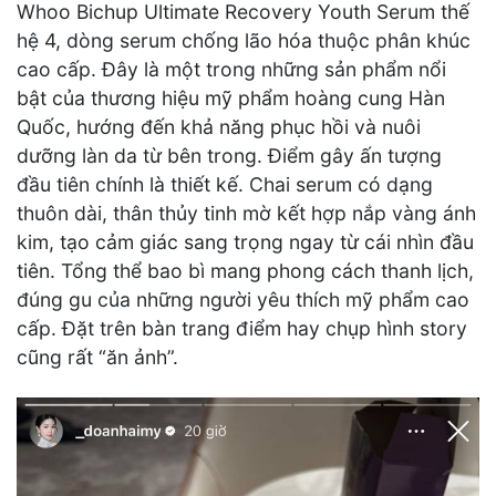
Whoo Bichup Ultimate Recovery Youth Serum thế
hệ 4, dòng serum chống lão hóa thuộc phân khúc
cao cấp. Đây là một trong những sản phẩm nổi
bật của thương hiệu mỹ phẩm hoàng cung Hàn
Quốc, hướng đến khả năng phục hồi và nuôi
dưỡng làn da từ bên trong. Điểm gây ấn tượng
đầu tiên chính là thiết kế. Chai serum có dạng
thuôn dài, thân thủy tinh mờ kết hợp nắp vàng ánh
kim, tạo cảm giác sang trọng ngay từ cái nhìn đầu
tiên. Tổng thể bao bì mang phong cách thanh lịch,
đúng gu của những người yêu thích mỹ phẩm cao
cấp. Đặt trên bàn trang điểm hay chụp hình story
cũng rất “ăn ảnh”.