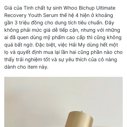
Giá của Tinh chất tự sinh Whoo Bichup Ultimate
Recovery Youth Serum thế hệ 4 hiện ở khoảng
gần 3 triệu đồng cho dung tích tiêu chuẩn. Đây
không phải mức giá dễ tiếp cận, nhưng với những
ai đã quen dùng mỹ phẩm cao cấp thì cũng không
quá bất ngờ. Đặc biệt, việc Hải My dùng hết một
lọ và quyết định mua lại lần hai cũng phần nào cho
thấy trải nghiệm tốt và sự yêu thích của cô nàng
dành cho item này.