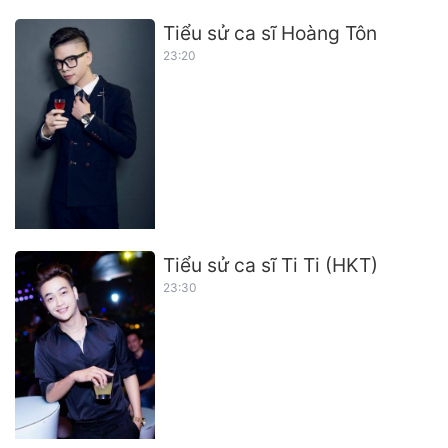
Tiểu sử ca sĩ Hoàng Tôn
23:20
Tiểu sử ca sĩ Ti Ti (HKT)
23:30