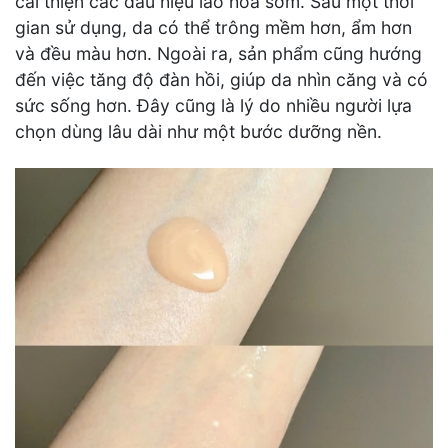
cải thiện các dấu hiệu lão hóa sớm. Sau một thời
gian sử dụng, da có thể trông mềm hơn, ẩm hơn
và đều màu hơn. Ngoài ra, sản phẩm cũng hướng
đến việc tăng độ đàn hồi, giúp da nhìn căng và có
sức sống hơn. Đây cũng là lý do nhiều người lựa
chọn dùng lâu dài như một bước dưỡng nền.