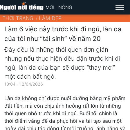
MỚI
NÓNG
THỜI TRANG
LÀM ĐẸP
Làm 6 việc này trước khi đi ngủ, làn da
của tôi như “tái sinh” về năm 20
Đây đều là những thói quen đơn giản
nhưng nếu thực hiện đều đặn trước khi đi
ngủ, làn da của bạn sẽ được “thay mới”
một cách bất ngờ.
10:04 - 12/04/2026
Làn da không chỉ được nuôi dưỡng bằng mỹ phẩm
đắt tiền, mà còn chịu ảnh hưởng rất lớn từ những
thói quen nhỏ trước khi đi ngủ. Buổi tối chính là
thời điểm vàng để da phục hồi và tái tạo sau một
ngày dài chịu tác động từ môi trường, ánh nắng và