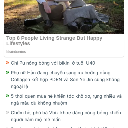
Chi Pu nóng bỏng với bikini ở tuổi U40
Phụ nữ Hàn đang chuyển sang xu hướng dùng
Collagen kết hợp PDRN và Son Ye Jin cũng không
ngoại lệ
5 thói quen mùa hè khiến tóc khô xơ, rụng nhiều và
ngả màu dù không nhuộm
Chớm hè, phú bà Vbiz khoe dáng nóng bỏng khiến
người hâm mộ mê mẩn