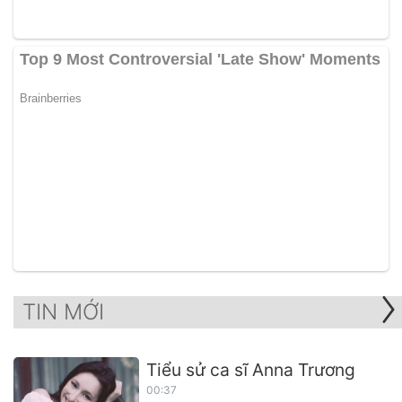
TIN MỚI
Tiểu sử ca sĩ Anna Trương
00:37