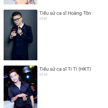
Tiểu sử ca sĩ Hoàng Tôn
23:20
Tiểu sử ca sĩ Ti Ti (HKT)
23:30