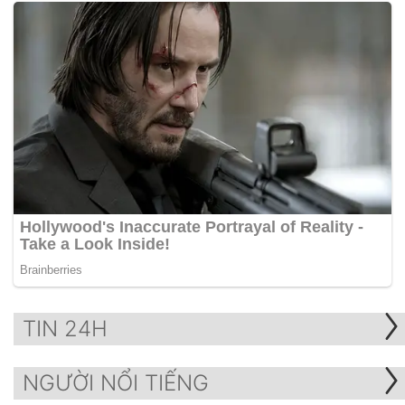
TIN 24H
NGƯỜI NỔI TIẾNG