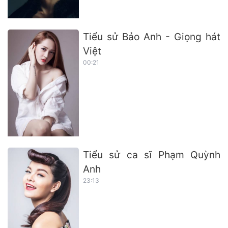
Tiểu sử Bảo Anh - Giọng hát
Việt
00:21
Tiểu sử ca sĩ Phạm Quỳnh
Anh
23:13