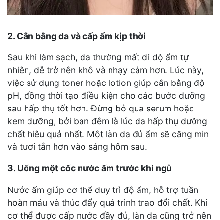
2. Cân bằng da và cấp ẩm kịp thời
Sau khi làm sạch, da thường mất đi độ ẩm tự
nhiên, dễ trở nên khô và nhạy cảm hơn. Lúc này,
việc sử dụng toner hoặc lotion giúp cân bằng độ
pH, đồng thời tạo điều kiện cho các bước dưỡng
sau hấp thụ tốt hơn. Đừng bỏ qua serum hoặc
kem dưỡng, bởi ban đêm là lúc da hấp thụ dưỡng
chất hiệu quả nhất. Một làn da đủ ẩm sẽ căng mịn
và tươi tắn hơn vào sáng hôm sau.
3. Uống một cốc nước ấm trước khi ngủ
Nước ấm giúp cơ thể duy trì độ ẩm, hỗ trợ tuần
hoàn máu và thúc đẩy quá trình trao đổi chất. Khi
cơ thể được cấp nước đầy đủ, làn da cũng trở nên