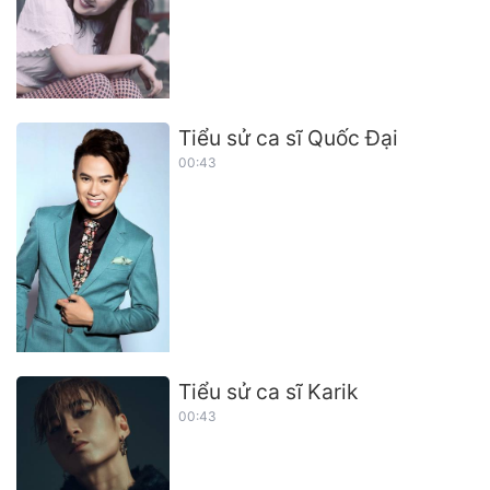
Tiểu sử ca sĩ Quốc Đại
00:43
Tiểu sử ca sĩ Karik
00:43