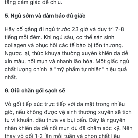
tăng cảm giác dễ chịu.
5. Ngủ sớm và đảm bảo đủ giấc
Hãy cố gắng đi ngủ trước 23 giờ và duy trì 7-8
tiếng mỗi đêm. Khi ngủ sâu, cơ thể sản sinh
collagen và phục hồi các tế bào bị tổn thương.
Ngược lại, thức khuya thường xuyên khiến da dễ
xỉn màu, nổi mụn và nhanh lão hóa. Một giấc ngủ
chất lượng chính là "mỹ phẩm tự nhiên" hiệu quả
nhất.
6. Giữ chăn gối sạch sẽ
Vỏ gối tiếp xúc trực tiếp với da mặt trong nhiều
giờ, nếu không được vệ sinh thường xuyên sẽ tích
tụ vi khuẩn, dầu thừa và bụi bẩn. Đây là nguyên
nhân khiến da dễ nổi mụn dù đã chăm sóc kỹ. Nên
thay vỏ gối 1-2 lần mỗi tuần và chọn chất liệu