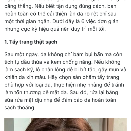
căng thẳng. Nếu biết tận dụng đúng cách, bạn
hoàn toàn có thể cải thiện làn da rõ rệt chỉ sau
một thời gian ngắn. Dưới đây là 6 việc đơn giản
nhưng cực kỳ hiệu quả nên duy trì mỗi tối.
1. Tẩy trang thật sạch
Sau một ngày, da không chỉ bám bụi bẩn mà còn
tích tụ dầu thừa và kem chống nắng. Nếu không
làm sạch kỹ, lỗ chân lông dễ bị bít tắc, gây mụn và
khiến da xỉn màu. Hãy chọn sản phẩm tẩy trang
phù hợp với loại da, thực hiện nhẹ nhàng để tránh
làm tổn thương bề mặt da. Sau đó, rửa lại bằng
sữa rửa mặt dịu nhẹ để đảm bảo da hoàn toàn
sạch thoáng.