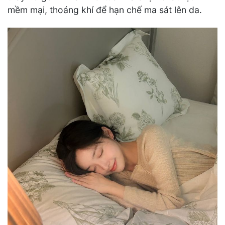
mềm mại, thoáng khí để hạn chế ma sát lên da.