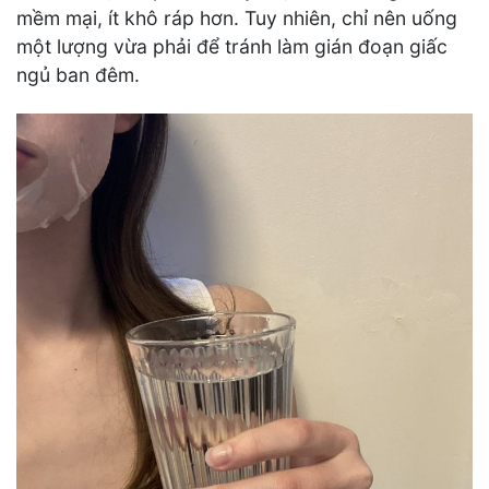
mềm mại, ít khô ráp hơn. Tuy nhiên, chỉ nên uống
một lượng vừa phải để tránh làm gián đoạn giấc
ngủ ban đêm.