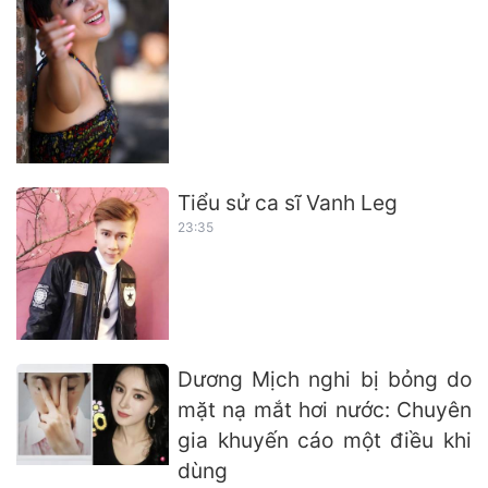
Tiểu sử ca sĩ Vanh Leg
23:35
Dương Mịch nghi bị bỏng do
mặt nạ mắt hơi nước: Chuyên
gia khuyến cáo một điều khi
dùng