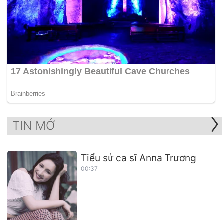
TIN MỚI
Tiểu sử ca sĩ Anna Trương
00:37