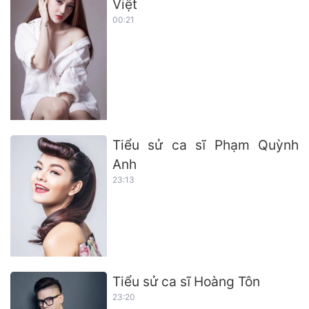
Việt
00:21
Tiểu sử ca sĩ Phạm Quỳnh
Anh
23:13
Tiểu sử ca sĩ Hoàng Tôn
23:20