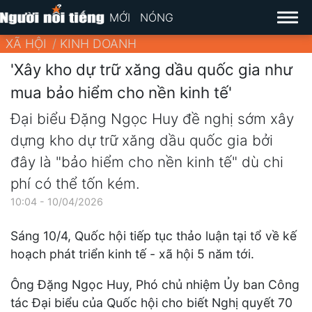
MỚI
NÓNG
XÃ HỘI
KINH DOANH
'Xây kho dự trữ xăng dầu quốc gia như
mua bảo hiểm cho nền kinh tế'
Đại biểu Đặng Ngọc Huy đề nghị sớm xây
dựng kho dự trữ xăng dầu quốc gia bởi
đây là "bảo hiểm cho nền kinh tế" dù chi
phí có thể tốn kém.
10:04 - 10/04/2026
Sáng 10/4, Quốc hội tiếp tục thảo luận tại tổ về kế
hoạch phát triển kinh tế - xã hội 5 năm tới.
Ông Đặng Ngọc Huy, Phó chủ nhiệm Ủy ban Công
tác Đại biểu của Quốc hội cho biết Nghị quyết 70