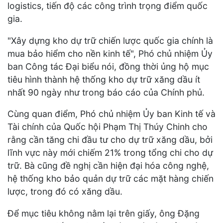
logistics, tiến độ các công trình trọng điểm quốc
gia.
"Xây dựng kho dự trữ chiến lược quốc gia chính là
mua bảo hiểm cho nền kinh tế", Phó chủ nhiệm Ủy
ban Công tác Đại biểu nói, đồng thời ủng hộ mục
tiêu hình thành hệ thống kho dự trữ xăng dầu ít
nhất 90 ngày như trong báo cáo của Chính phủ.
Cùng quan điểm, Phó chủ nhiệm Ủy ban Kinh tế và
Tài chính của Quốc hội Phạm Thị Thúy Chinh cho
rằng cần tăng chi đầu tư cho dự trữ xăng dầu, bởi
lĩnh vực này mới chiếm 21% trong tổng chi cho dự
trữ. Bà cũng đề nghị cần hiện đại hóa công nghệ,
hệ thống kho bảo quản dự trữ các mặt hàng chiến
lược, trong đó có xăng dầu.
Để mục tiêu không nằm lại trên giấy, ông Đặng