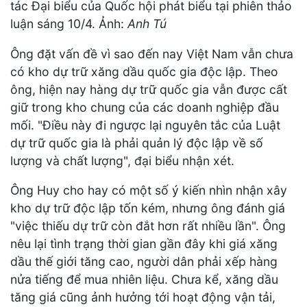
tác Đại biểu của Quốc hội phát biểu tại phiên thảo
luận sáng 10/4. Ảnh:
Anh Tú
Ông đặt vấn đề vì sao đến nay Việt Nam vẫn chưa
có kho dự trữ xăng dầu quốc gia độc lập. Theo
ông, hiện nay hàng dự trữ quốc gia vẫn được cất
giữ trong kho chung của các doanh nghiệp đầu
mối. "Điều này đi ngược lại nguyên tắc của Luật
dự trữ quốc gia là phải quản lý độc lập về số
lượng và chất lượng", đại biểu nhận xét.
Ông Huy cho hay có một số ý kiến nhìn nhận xây
kho dự trữ độc lập tốn kém, nhưng ông đánh giá
"việc thiếu dự trữ còn đắt hơn rất nhiều lần". Ông
nêu lại tình trạng thời gian gần đây khi giá xăng
dầu thế giới tăng cao, người dân phải xếp hàng
nửa tiếng để mua nhiên liệu. Chưa kể, xăng dầu
tăng giá cũng ảnh hưởng tới hoạt động vận tải,