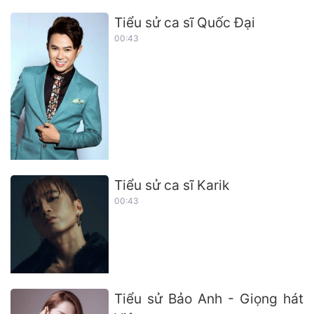
Tiểu sử ca sĩ Quốc Đại
00:43
Tiểu sử ca sĩ Karik
00:43
Tiểu sử Bảo Anh - Giọng hát