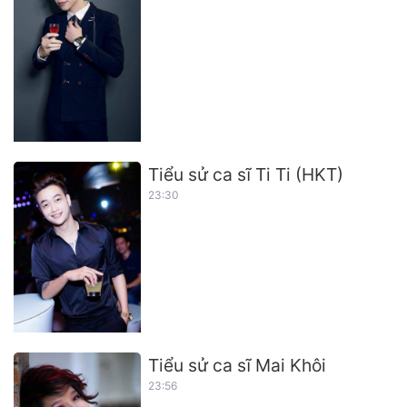
Tiểu sử ca sĩ Ti Ti (HKT)
23:30
Tiểu sử ca sĩ Mai Khôi
23:56