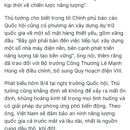
kịp thời về chiến lược năng lượng".
Thủ tướng cho biết trong tờ Chính phủ báo cáo
Quốc hội cũng có phương án xây dựng dự trữ
quốc gia về một số mặt hàng thiết yếu, gồm xăng
dầu. "Bây giờ phải bàn đến việc tiếp tục xây dựng
một số nhà máy điện nền, bên cạnh phát triển
năng lượng tái tạo bền vững", ông nói, thêm rằng
đã trao đổi với Bộ trưởng Công Thương Lê Mạnh
Hùng về điều chỉnh, bổ sung Quy hoạch điện VIII.
Phát biểu hôm 9/4 tại nghị trường Quốc hội, Thủ
tướng cũng khẳng định sẽ không để xảy ra mất ổn
định, khủng hoảng kinh tế trong mọi tình huống và
có giải pháp dự phòng ứng phó biến động. Theo
ông, Việt Nam sẽ đảm bảo an ninh năng lượng
quốc gia cả trước mắt và lâu dài, nhất là nguồn
cung dầu thô, khí đốt.