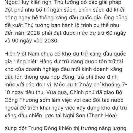
Ngọc Huy kiến nghị Thủ tướng có các giải pháp
đột phá như bố trí ngân sách, chính sách để khởi
công ngay hệ thống xăng dầu quốc gia. Ông cũng
đề xuất Thủ tướng ban hành lộ trình cụ thể như
đến năm 2028 phải đạt được mức dự trữ 60 ngày
và 90 ngày vào 2030.
Hiện Việt Nam chưa có kho dự trữ xăng dầu quốc
gia riêng biệt. Hàng dự trữ đang được tồn trữ tại
kho của doanh nghiệp đầu mối kinh doanh xăng
dầu lớn thông qua hợp đồng, trả phí theo định
mức với các đơn vị. Mức dự trữ này chỉ khoảng 7-
10 ngày tiêu thụ. Vừa qua, Chính phủ đã giao Bộ
Công Thương sớm làm việc với các đối tác nước
ngoài để triển khai ngay việc xây dựng kho dự trữ
xăng dầu chiến lược tại Nghi Sơn (Thanh Hóa).
Xung đột Trung Đông khiến thị trường năng lượng