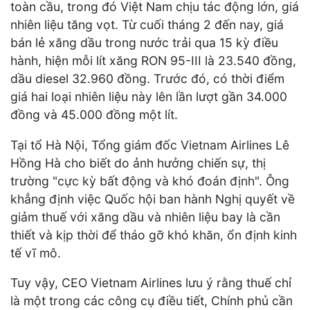
toàn cầu, trong đó Việt Nam chịu tác động lớn, giá
nhiên liệu tăng vọt. Từ cuối tháng 2 đến nay, giá
bán lẻ xăng dầu trong nước trải qua 15 kỳ điều
hành, hiện mỗi lít xăng RON 95-III là 23.540 đồng,
dầu diesel 32.960 đồng. Trước đó, có thời điểm
giá hai loại nhiên liệu này lên lần lượt gần 34.000
đồng và 45.000 đồng một lít.
Tại tổ Hà Nội, Tổng giám đốc Vietnam Airlines Lê
Hồng Hà cho biết do ảnh hưởng chiến sự, thị
trường "cực kỳ bất động và khó đoán định". Ông
khẳng định việc Quốc hội ban hành Nghị quyết về
giảm thuế với xăng dầu và nhiên liệu bay là cần
thiết và kịp thời để tháo gỡ khó khăn, ổn định kinh
tế vĩ mô.
Tuy vậy, CEO Vietnam Airlines lưu ý rằng thuế chỉ
là một trong các công cụ điều tiết, Chính phủ cần