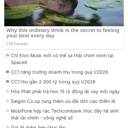
Chỉ Elon Musk mới có thể sa thải chính mình tại
SpaceX
CC1 tăng trưởng doanh thu trong quý I/2026
CC1 thu gần 2.300 tỷ trong quý I/2026
Hòa Phát phải trả hơn 15 tỷ đồng lãi vay mỗi ngày
Saigon Co.op tung thêm ưu đãi đón cao điểm lễ
MobiFone hợp tác Techcombank thúc đẩy hệ sinh
thái tài chính - công nghệ số
Giá ớt giảm hơn chục lần