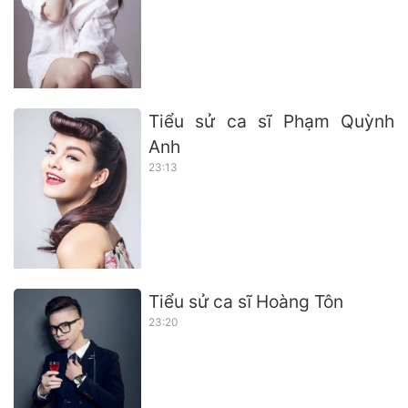
Tiểu sử ca sĩ Phạm Quỳnh
Anh
23:13
Tiểu sử ca sĩ Hoàng Tôn
23:20