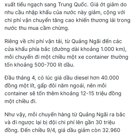
xuất tiểu ngạch sang Trung Quốc. Giá ớt giảm do
nhu cầu nhập khẩu của nước này giảm, cộng với
chi phí vận chuyển tăng cao khiến thương lái trong
nước thu mua cầm chừng.
Riêng về chi phí vận tải, từ Quảng Ngãi đến các
cửa khẩu phía bắc (đường dài khoảng 1.000 km),
mỗi chuyến đi một chiều một xe container thường
tốn khoảng 500-700 lít dầu.
Đầu tháng 4, có lúc giá dầu diesel hơn 40.000
đồng một lít, gấp đôi năm ngoái, nên mỗi
container sẽ tốn thêm khoảng 12-15 triệu đồng
một chiều đi.
Như vậy, mỗi chuyến hàng từ Quảng Ngãi ra bắc
và đi ngược lại bị đội chi phí lên gần 30 triệu
đồng. Đến chiều 9/4, giá dầu giảm còn 32.960