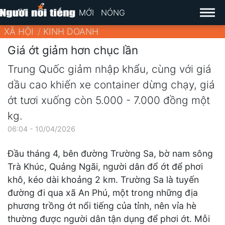
MỚI
NÓNG
XÃ HỘI
KINH DOANH
Giá ớt giảm hơn chục lần
Trung Quốc giảm nhập khẩu, cùng với giá
dầu cao khiến xe container dừng chạy, giá
ớt tươi xuống còn 5.000 - 7.000 đồng một
kg.
06:04 - 10/04/2026
Đầu tháng 4, bên đường Trường Sa, bờ nam sông
Trà Khúc, Quảng Ngãi, người dân đổ ớt để phơi
khô, kéo dài khoảng 2 km. Trường Sa là tuyến
đường đi qua xã An Phú, một trong những địa
phương trồng ớt nổi tiếng của tỉnh, nên vỉa hè
thường được người dân tận dụng để phơi ớt. Mỗi