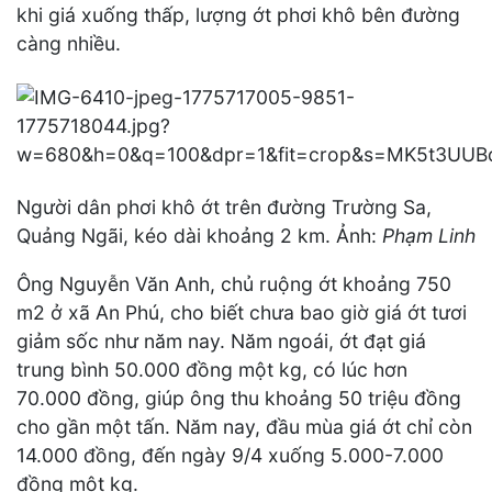
khi giá xuống thấp, lượng ớt phơi khô bên đường
càng nhiều.
Người dân phơi khô ớt trên đường Trường Sa,
Quảng Ngãi, kéo dài khoảng 2 km. Ảnh:
Phạm Linh
Ông Nguyễn Văn Anh, chủ ruộng ớt khoảng 750
m2 ở xã An Phú, cho biết chưa bao giờ giá ớt tươi
giảm sốc như năm nay. Năm ngoái, ớt đạt giá
trung bình 50.000 đồng một kg, có lúc hơn
70.000 đồng, giúp ông thu khoảng 50 triệu đồng
cho gần một tấn. Năm nay, đầu mùa giá ớt chỉ còn
14.000 đồng, đến ngày 9/4 xuống 5.000-7.000
đồng một kg.