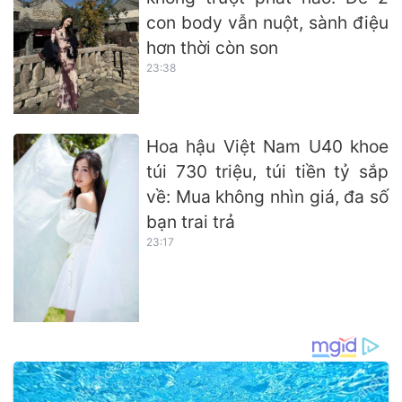
con body vẫn nuột, sành điệu
hơn thời còn son
23:38
Hoa hậu Việt Nam U40 khoe
túi 730 triệu, túi tiền tỷ sắp
về: Mua không nhìn giá, đa số
bạn trai trả
23:17