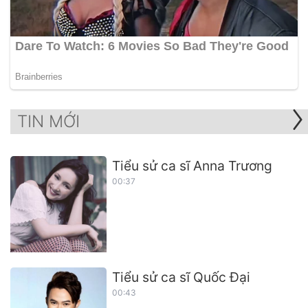
TIN MỚI
Tiểu sử ca sĩ Anna Trương
00:37
Tiểu sử ca sĩ Quốc Đại
00:43