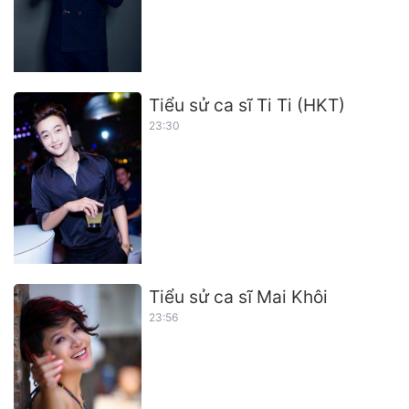
Tiểu sử ca sĩ Ti Ti (HKT)
23:30
Tiểu sử ca sĩ Mai Khôi
23:56