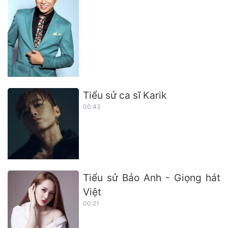
Tiểu sử ca sĩ Karik
00:43
Tiểu sử Bảo Anh - Giọng hát
Việt
00:21