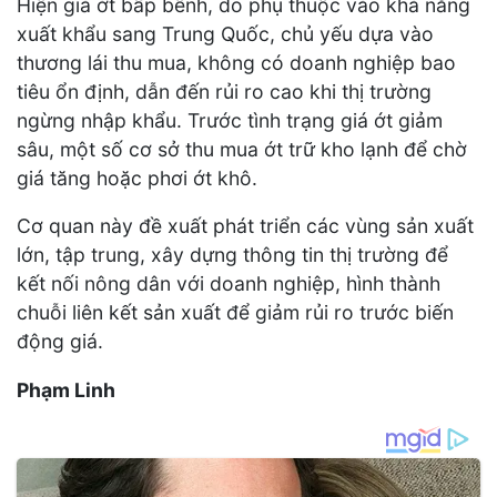
Hiện giá ớt bấp bênh, do phụ thuộc vào khả năng
xuất khẩu sang Trung Quốc, chủ yếu dựa vào
thương lái thu mua, không có doanh nghiệp bao
tiêu ổn định, dẫn đến rủi ro cao khi thị trường
ngừng nhập khẩu. Trước tình trạng giá ớt giảm
sâu, một số cơ sở thu mua ớt trữ kho lạnh để chờ
giá tăng hoặc phơi ớt khô.
Cơ quan này đề xuất phát triển các vùng sản xuất
lớn, tập trung, xây dựng thông tin thị trường để
kết nối nông dân với doanh nghiệp, hình thành
chuỗi liên kết sản xuất để giảm rủi ro trước biến
động giá.
Phạm Linh