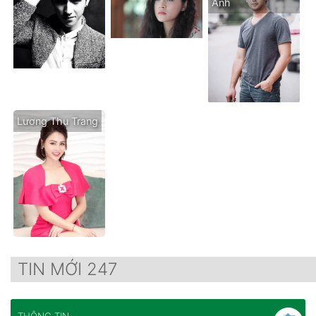
Anh
Lương Thu Trang
TIN MỚI 247