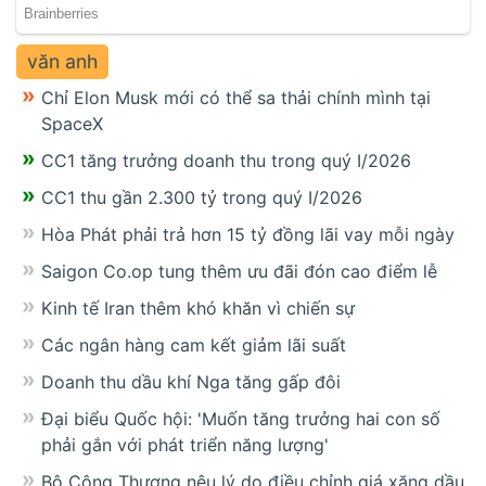
văn anh
Chỉ Elon Musk mới có thể sa thải chính mình tại
SpaceX
CC1 tăng trưởng doanh thu trong quý I/2026
CC1 thu gần 2.300 tỷ trong quý I/2026
Hòa Phát phải trả hơn 15 tỷ đồng lãi vay mỗi ngày
Saigon Co.op tung thêm ưu đãi đón cao điểm lễ
Kinh tế Iran thêm khó khăn vì chiến sự
Các ngân hàng cam kết giảm lãi suất
Doanh thu dầu khí Nga tăng gấp đôi
Đại biểu Quốc hội: 'Muốn tăng trưởng hai con số
phải gắn với phát triển năng lượng'
Bộ Công Thương nêu lý do điều chỉnh giá xăng dầu