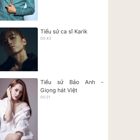
Tiểu sử ca sĩ Karik
00:43
Tiểu sử Bảo Anh -
Giọng hát Việt
00:21