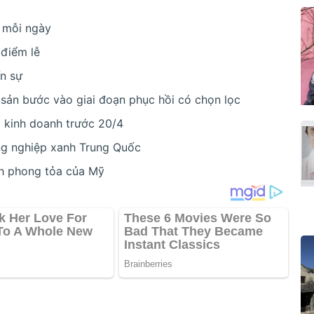
y mỗi ngày
 điểm lễ
ến sự
 sản bước vào giai đoạn phục hồi có chọn lọc
c kinh doanh trước 20/4
ng nghiệp xanh Trung Quốc
nh phong tỏa của Mỹ