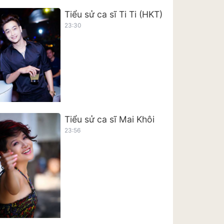
Tiểu sử ca sĩ Ti Ti (HKT)
23:30
Tiểu sử ca sĩ Mai Khôi
23:56