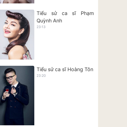
Tiểu sử ca sĩ Phạm
Quỳnh Anh
23:13
Tiểu sử ca sĩ Hoàng Tôn
23:20