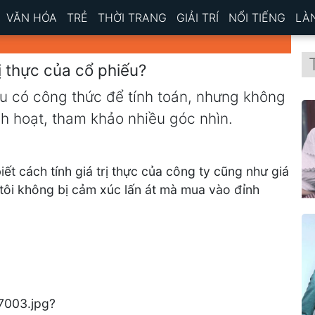
VĂN HÓA
TRẺ
THỜI TRANG
GIẢI TRÍ
NỔI TIẾNG
LÀ
ị thực của cổ phiếu?
ếu có công thức để tính toán, nhưng không
nh hoạt, tham khảo nhiều góc nhìn.
biết cách tính giá trị thực của công ty cũng như giá
, tôi không bị cảm xúc lấn át mà mua vào đỉnh