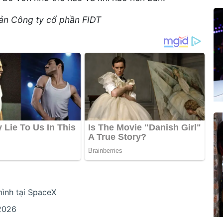
ản Công ty cổ phần FIDT
mình tại SpaceX
/2026