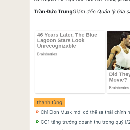
Trần Đức Trung
Giám đốc Quản lý Gia s
thanh tùng
Chỉ Elon Musk mới có thể sa thải chính 
CC1 tăng trưởng doanh thu trong quý I