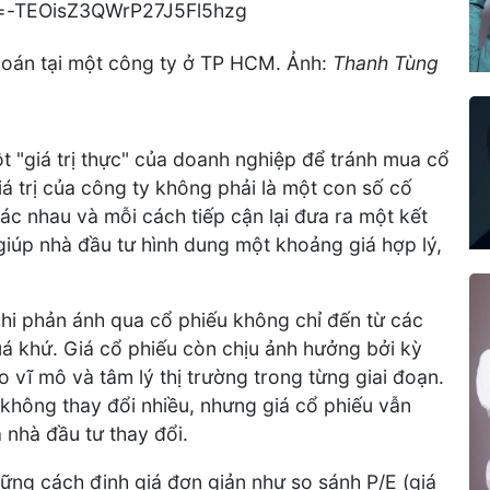
hoán tại một công ty ở TP HCM. Ảnh:
Thanh Tùng
t "giá trị thực" của doanh nghiệp để tránh mua cổ
giá trị của công ty không phải là một con số cố
ác nhau và mỗi cách tiếp cận lại đưa ra một kết
giúp nhà đầu tư hình dung một khoảng giá hợp lý,
khi phản ánh qua cổ phiếu không chỉ đến từ các
uá khứ. Giá cổ phiếu còn chịu ảnh hưởng bởi kỳ
ro vĩ mô và tâm lý thị trường trong từng giai đoạn.
không thay đổi nhiều, nhưng giá cổ phiếu vẫn
 nhà đầu tư thay đổi.
hững cách định giá đơn giản như so sánh P/E (giá