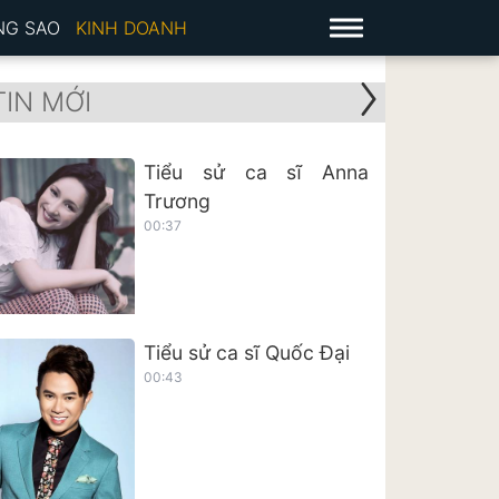
NG SAO
KINH DOANH
TIN MỚI
Tiểu sử ca sĩ Anna
Trương
00:37
Tiểu sử ca sĩ Quốc Đại
00:43