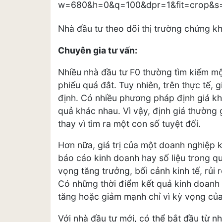
Nhà đầu tư theo dõi thị trường chứng k
Chuyên gia tư vấn:
Nhiều nhà đầu tư F0 thường tìm kiếm mộ
phiếu quá đắt. Tuy nhiên, trên thực tế, 
định. Có nhiều phương pháp định giá kh
quả khác nhau. Vì vậy, định giá thường 
thay vì tìm ra một con số tuyệt đối.
Hơn nữa, giá trị của một doanh nghiệp 
báo cáo kinh doanh hay số liệu trong q
vọng tăng trưởng, bối cảnh kinh tế, rủi 
Có những thời điểm kết quả kinh doanh 
tăng hoặc giảm mạnh chỉ vì kỳ vọng của
Với nhà đầu tư mới, có thể bắt đầu từ n