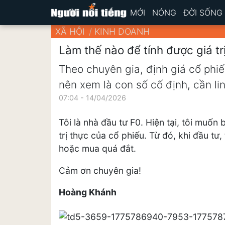
MỚI
NÓNG
ĐỜI SỐNG
XÃ HỘI
KINH DOANH
Làm thế nào để tính được giá tr
Theo chuyên gia, định giá cổ phi
nên xem là con số cố định, cần li
07:04 - 14/04/2026
Tôi là nhà đầu tư F0. Hiện tại, tôi muốn 
trị thực của cổ phiếu. Từ đó, khi đầu tư
hoặc mua quá đắt.
Cảm ơn chuyên gia!
Hoàng Khánh