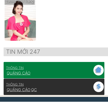
Lương Thu Trang
TIN MỚI 247
THÔNG TIN
QUẢNG CÁO
THÔNG TIN
QUẢNG CÁO
QC