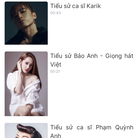
Tiểu sử ca sĩ Karik
00:43
Tiểu sử Bảo Anh - Giọng hát
Việt
00:21
Tiểu sử ca sĩ Phạm Quỳnh
Anh