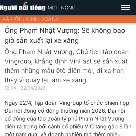
MỚI
NÓNG
XÃ HỘI
KINH DOANH
Ông Phạm Nhật Vượng: Sẽ không bao
giờ sản xuất lại xe xăng
Ông Phạm Nhật Vượng, Chủ tịch tập đoàn
Vingroup, khẳng định VinFast sẽ sản xuất
thêm những mẫu ôtô điện mới, đi xa hơn
thay vì quay lại làm xe xăng.
12:04 - 22/04/2026
Ngày 22/4, Tập đoàn Vingroup tổ chức phiên họp
Đại hội đồng cổ đông thường niên 2026. Đại hội
cổ đông của tập đoàn tỷ phú Phạm Nhật Vượng
diễn ra trong bối cảnh cổ phiếu VIC tăng gấp 6 lần
một năm qua, và doanh nghiệp mở thêm nhiều