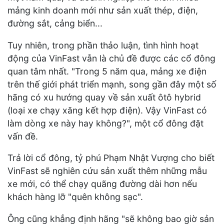
mảng kinh doanh mới như sản xuất thép, điện,
đường sắt, cảng biển...
Tuy nhiên, trong phần thảo luận, tình hình hoạt
động của VinFast vẫn là chủ đề được các cổ đông
quan tâm nhất. "Trong 5 năm qua, mảng xe điện
trên thế giới phát triển mạnh, song gần đây một số
hãng có xu hướng quay về sản xuất ôtô hybrid
(loại xe chạy xăng kết hợp điện). Vậy VinFast có
làm dòng xe này hay không?", một cổ đông đặt
vấn đề.
Trả lời cổ đông, tỷ phú Phạm Nhật Vượng cho biết
VinFast sẽ nghiên cứu sản xuất thêm những mẫu
xe mới, có thể chạy quãng đường dài hơn nếu
khách hàng lỡ "quên không sạc".
Ông cũng khẳng định hãng "sẽ không bao giờ sản