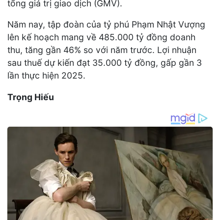
tổng giá trị giao dịch (GMV).
Năm nay, tập đoàn của tỷ phú Phạm Nhật Vượng
lên kế hoạch mang về 485.000 tỷ đồng doanh
thu, tăng gần 46% so với năm trước. Lợi nhuận
sau thuế dự kiến đạt 35.000 tỷ đồng, gấp gần 3
lần thực hiện 2025.
Trọng Hiếu