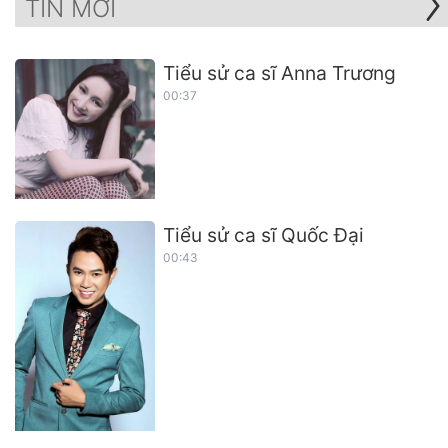
TIN MỚI
Tiểu sử ca sĩ Anna Trương
00:37
Tiểu sử ca sĩ Quốc Đại
00:43