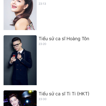
23:13
Tiểu sử ca sĩ Hoàng Tôn
23:20
Tiểu sử ca sĩ Ti Ti (HKT)
23:30