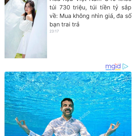
túi 730 triệu, túi tiền tỷ sắp
về: Mua không nhìn giá, đa số
bạn trai trả
23:17