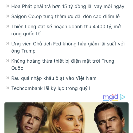
Hòa Phát phải trả hơn 15 tỷ đồng lãi vay mỗi ngày
Saigon Co.op tung thêm ưu đãi đón cao điểm lễ
Thiên Long đặt kế hoạch doanh thu 4.400 tỷ, mở
rộng quốc tế
Ứng viên Chủ tịch Fed không hứa giảm lãi suất với
ông Trump
Khủng hoảng thừa thiết bị điện mặt trời Trung
Quốc
Rau quả nhập khẩu ồ ạt vào Việt Nam
Techcombank lãi kỷ lục trong quý I