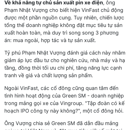
Về khả năng tự chủ sản xuất pin xe điện
, ông
Phạm Nhật Vượng cho biết hiện VinFast chủ động
được một phần nguồn cung. Tuy nhiên, chiến lược
tổng thể doanh nghiệp không đặt mục tiêu tự sản
xuất hoàn toàn, mà duy trì song song 3 phương
án: mua ngoài, hợp tác và tự sản xuất.
Tỷ phú Phạm Nhật Vượng đánh giá cách này nhằm
giảm áp lực đầu tư cho nghiên cứu, nhà máy và hạ
tầng, đồng thời tối ưu chi phí, tăng năng lực cạnh
tranh về giá và chất lượng sản phẩm.
Ngoài VinFast, các cổ đông cũng quan tâm đến
tình hình hoạt động của Green SM - doanh nghiệp
trong mảng gọi xe của Vingroup. "Tập đoàn có kế
hoạch IPO công ty này không?", một cổ đông hỏi.
Ông Vượng chia sẻ Green SM đã dẫn đầu mảng