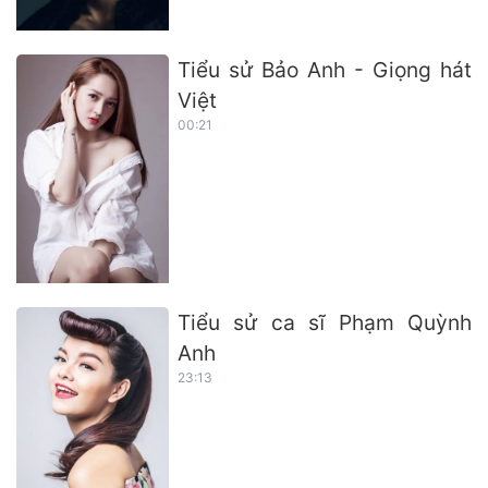
Tiểu sử Bảo Anh - Giọng hát
Việt
00:21
Tiểu sử ca sĩ Phạm Quỳnh
Anh
23:13