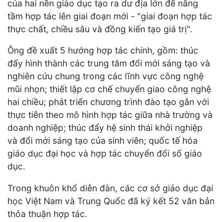
của hai nền giáo dục tạo ra dư địa lớn để nâng
tầm hợp tác lên giai đoạn mới - "giai đoạn hợp tác
thực chất, chiều sâu và đồng kiến tạo giá trị".
Ông đề xuất 5 hướng hợp tác chính, gồm: thúc
đẩy hình thành các trung tâm đổi mới sáng tạo và
nghiên cứu chung trong các lĩnh vực công nghệ
mũi nhọn; thiết lập cơ chế chuyển giao công nghệ
hai chiều; phát triển chương trình đào tạo gắn với
thực tiễn theo mô hình hợp tác giữa nhà trường và
doanh nghiệp; thúc đẩy hệ sinh thái khởi nghiệp
và đổi mới sáng tạo của sinh viên; quốc tế hóa
giáo dục đại học và hợp tác chuyển đổi số giáo
dục.
Trong khuôn khổ diễn đàn, các cơ sở giáo dục đại
học Việt Nam và Trung Quốc đã ký kết 52 văn bản
thỏa thuận hợp tác.