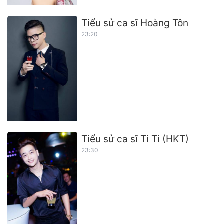
Tiểu sử ca sĩ Hoàng Tôn
23:20
Tiểu sử ca sĩ Ti Ti (HKT)
23:30