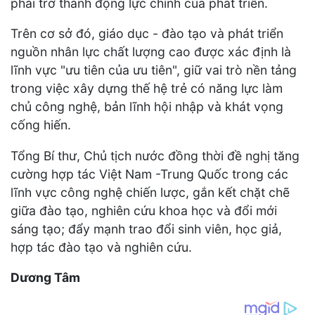
phải trở thành động lực chính của phát triển.
Trên cơ sở đó, giáo dục - đào tạo và phát triển
nguồn nhân lực chất lượng cao được xác định là
lĩnh vực "ưu tiên của ưu tiên", giữ vai trò nền tảng
trong việc xây dựng thế hệ trẻ có năng lực làm
chủ công nghệ, bản lĩnh hội nhập và khát vọng
cống hiến.
Tổng Bí thư, Chủ tịch nước đồng thời đề nghị tăng
cường hợp tác Việt Nam -Trung Quốc trong các
lĩnh vực công nghệ chiến lược, gắn kết chặt chẽ
giữa đào tạo, nghiên cứu khoa học và đổi mới
sáng tạo; đẩy mạnh trao đổi sinh viên, học giả,
hợp tác đào tạo và nghiên cứu.
Dương Tâm