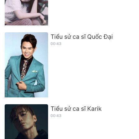
Tiểu sử ca sĩ Quốc Đại
00:43
Tiểu sử ca sĩ Karik
00:43