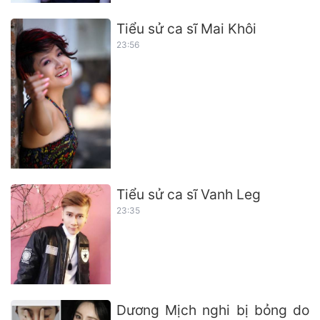
Tiểu sử ca sĩ Mai Khôi
23:56
Tiểu sử ca sĩ Vanh Leg
23:35
Dương Mịch nghi bị bỏng do