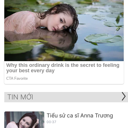
TIN MỚI
Tiểu sử ca sĩ Anna Trương
00:37